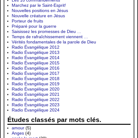
Les 10 commandements
Marchez par le Saint-Esprit!
Nouvelles positions en Jésus
Nouvelle créature en Jésus
Porteur de fruits
Préparé pour la guerre
Saisissez les promesses de Dieu …
Temps de rafraîchissement viennent …
Vérités fondamentales de la parole de Dieu
Radio Évangélique 2012
Radio Évangélique 2013
Radio Évangélique 2014
Radio Évangélique 2015
Radio Évangélique 2016
Radio Évangélique 2017
Radio Évangélique 2018
Radio Évangélique 2019
Radio Évangélique 2020
Radio Évangélique 2021
Radio Évangélique 2022
Radio Évangélique 2023
Radio Évangélique 2024
Études classés par mots clés.
amour
(5)
Anges
(4)