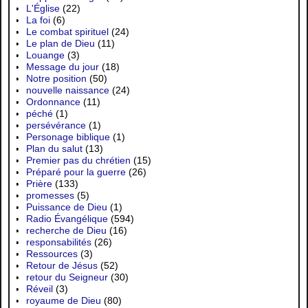
L'Église
(22)
La foi
(6)
Le combat spirituel
(24)
Le plan de Dieu
(11)
Louange
(3)
Message du jour
(18)
Notre position
(50)
nouvelle naissance
(24)
Ordonnance
(11)
péché
(1)
persévérance
(1)
Personage biblique
(1)
Plan du salut
(13)
Premier pas du chrétien
(15)
Préparé pour la guerre
(26)
Prière
(133)
promesses
(5)
Puissance de Dieu
(1)
Radio Évangélique
(594)
recherche de Dieu
(16)
responsabilités
(26)
Ressources
(3)
Retour de Jésus
(52)
retour du Seigneur
(30)
Réveil
(3)
royaume de Dieu
(80)