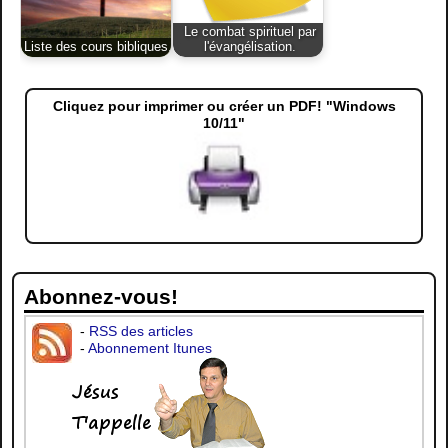
Le combat spirituel par
Liste des cours bibliques.
l'évangélisation.
Cliquez pour imprimer ou créer un PDF! "Windows
10/11"
Abonnez-vous!
-
RSS des articles
-
Abonnement Itunes