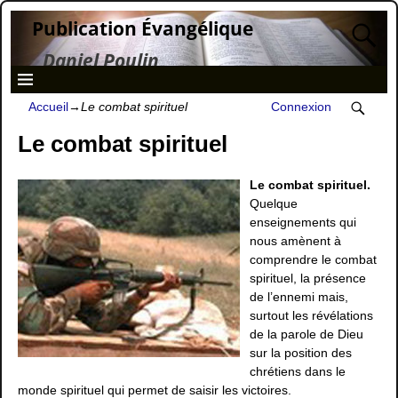
Publication Évangélique
Daniel Poulin
Accueil
→
Le combat spirituel
Connexion
Le combat spirituel
Le combat spirituel.
Quelque
enseignements qui
nous amènent à
comprendre le combat
spirituel, la présence
de l’ennemi mais,
surtout les révélations
de la parole de Dieu
sur la position des
chrétiens dans le
monde spirituel qui permet de saisir les victoires.