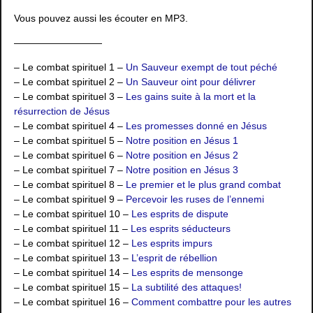
Vous pouvez aussi les écouter en MP3.
—————————
– Le combat spirituel 1 –
Un Sauveur exempt de tout péché
– Le combat spirituel 2 –
Un Sauveur oint pour délivrer
– Le combat spirituel 3 –
Les gains suite à la mort et la
résurrection de Jésus
– Le combat spirituel 4 –
Les promesses donné en Jésus
– Le combat spirituel 5 –
Notre position en Jésus 1
– Le combat spirituel 6 –
Notre position en Jésus 2
– Le combat spirituel 7 –
Notre position en Jésus 3
– Le combat spirituel 8 –
Le premier et le plus grand combat
– Le combat spirituel 9 –
Percevoir les ruses de l’ennemi
– Le combat spirituel 10 –
Les esprits de dispute
– Le combat spirituel 11 –
Les esprits séducteurs
– Le combat spirituel 12 –
Les esprits impurs
– Le combat spirituel 13 –
L’esprit de rébellion
– Le combat spirituel 14 –
Les esprits de mensonge
– Le combat spirituel 15 –
La subtilité des attaques!
– Le combat spirituel 16 –
Comment combattre pour les autres