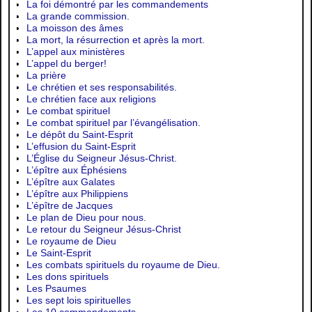
La foi démontré par les commandements
La grande commission.
La moisson des âmes
La mort, la résurrection et après la mort.
L’appel aux ministères
L’appel du berger!
La prière
Le chrétien et ses responsabilités.
Le chrétien face aux religions
Le combat spirituel
Le combat spirituel par l’évangélisation.
Le dépôt du Saint-Esprit
L’effusion du Saint-Esprit
L’Église du Seigneur Jésus-Christ.
L’épître aux Éphésiens
L’épître aux Galates
L’épître aux Philippiens
L’épître de Jacques
Le plan de Dieu pour nous.
Le retour du Seigneur Jésus-Christ
Le royaume de Dieu
Le Saint-Esprit
Les combats spirituels du royaume de Dieu.
Les dons spirituels
Les Psaumes
Les sept lois spirituelles