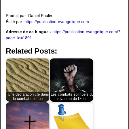
—————————
Produit par: Daniel Poulin
Édité par:
https://publication-evangelique.com
Adresse de ce blogue :
https://publication-evangelique.com/?
page_id=1801
Related Posts:
Une déclaration clé dans
Les combats spirituels du
le combat spirituel
royaume de Dieu.