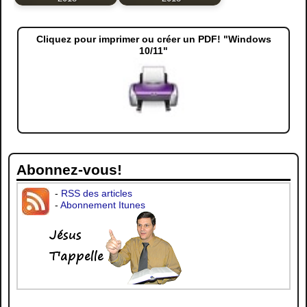
Cliquez pour imprimer ou créer un PDF! "Windows
10/11"
Abonnez-vous!
-
RSS des articles
-
Abonnement Itunes