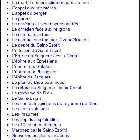
La mort, la résurrection et après la mort.
L’appel aux ministères
L’appel du berger!
La prière
Le chrétien et ses responsabilités.
Le chrétien face aux religions
Le combat spirituel
Le combat spirituel par l’évangélisation.
Le dépôt du Saint-Esprit
L’effusion du Saint-Esprit
L’Église du Seigneur Jésus-Christ.
L’épître aux Éphésiens
L’épître aux Galates
L’épître aux Philippiens
L’épître de Jacques
Le plan de Dieu pour nous.
Le retour du Seigneur Jésus-Christ
Le royaume de Dieu
Le Saint-Esprit
Les combats spirituels du royaume de Dieu.
Les dons spirituels
Les Psaumes
Les sept lois spirituelles
Les 10 commandements
Marchez par le Saint-Esprit!
Nouvelles positions en Jésus