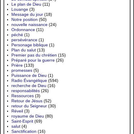
Le plan de Dieu
(11)
Louange
(3)
Message du jour
(18)
Notre position
(50)
nouvelle naissance
(24)
Ordonnance
(11)
péché
(1)
persévérance
(1)
Personage biblique
(1)
Plan du salut
(13)
Premier pas du chrétien
(15)
Préparé pour la guerre
(26)
Prière
(133)
promesses
(5)
Puissance de Dieu
(1)
Radio Évangélique
(594)
recherche de Dieu
(16)
responsabilités
(26)
Ressources
(3)
Retour de Jésus
(52)
retour du Seigneur
(30)
Réveil
(3)
royaume de Dieu
(80)
Saint-Esprit
(69)
salut
(4)
Sanctification
(16)