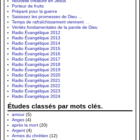
Nouvelle créature en Jésus
Porteur de fruits
Préparé pour la guerre
Saisissez les promesses de Dieu …
Temps de rafraîchissement viennent …
Vérités fondamentales de la parole de Dieu
Radio Évangélique 2012
Radio Évangélique 2013
Radio Évangélique 2014
Radio Évangélique 2015
Radio Évangélique 2016
Radio Évangélique 2017
Radio Évangélique 2018
Radio Évangélique 2019
Radio Évangélique 2020
Radio Évangélique 2021
Radio Évangélique 2022
Radio Évangélique 2023
Radio Évangélique 2024
Études classés par mots clés.
amour
(5)
Anges
(4)
après la mort
(20)
Argent
(4)
Armes du chrétien
(12)