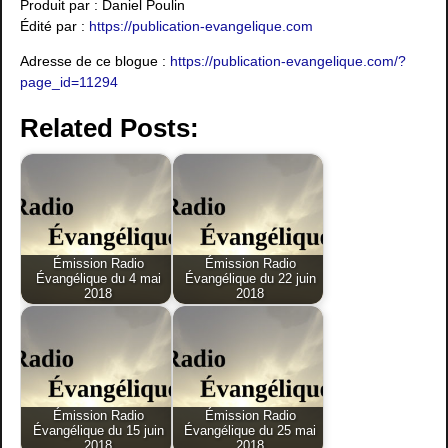
Produit par : Daniel Poulin
Édité par :
https://publication-evangelique.com
Adresse de ce blogue :
https://publication-evangelique.com/?
page_id=11294
Related Posts:
Émission Radio
Émission Radio
Évangélique du 4 mai
Évangélique du 22 juin
2018
2018
Émission Radio
Émission Radio
Évangélique du 15 juin
Évangélique du 25 mai
2018
2018