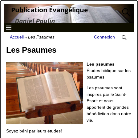
Publication Évangélique
Daniel Poulin
Accueil
→
Les Psaumes
Connexion
Les Psaumes
Les psaumes
Études biblique sur les
psaumes.
Les psaumes sont
inspirés par le Saint-
Esprit et nous
apportent de grandes
bénédiction dans notre
vie.
Soyez béni par leurs études!