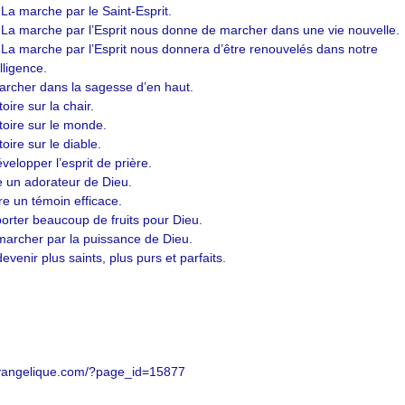
–
La marche par le Saint-Esprit.
–
La marche par l’Esprit nous donne de marcher dans une vie nouvelle.
–
La marche par l’Esprit nous donnera d’être renouvelés dans notre
lligence.
archer dans la sagesse d’en haut.
ire sur la chair.
toire sur le monde.
oire sur le diable.
elopper l’esprit de prière.
e un adorateur de Dieu.
re un témoin efficace.
orter beaucoup de fruits pour Dieu.
marcher par la puissance de Dieu.
venir plus saints, plus purs et parfaits.
-evangelique.com/?page_id=15877