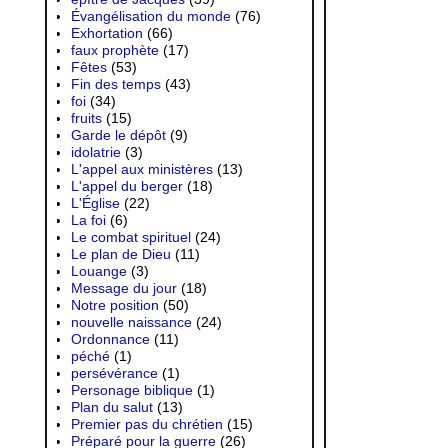
Évangélisation du monde
(76)
Exhortation
(66)
faux prophète
(17)
Fêtes
(53)
Fin des temps
(43)
foi
(34)
fruits
(15)
Garde le dépôt
(9)
idolatrie
(3)
L'appel aux ministères
(13)
L'appel du berger
(18)
L'Église
(22)
La foi
(6)
Le combat spirituel
(24)
Le plan de Dieu
(11)
Louange
(3)
Message du jour
(18)
Notre position
(50)
nouvelle naissance
(24)
Ordonnance
(11)
péché
(1)
persévérance
(1)
Personage biblique
(1)
Plan du salut
(13)
Premier pas du chrétien
(15)
Préparé pour la guerre
(26)