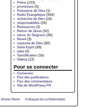
Prière
(133)
promesses
(5)
Puissance de Dieu
(1)
Radio Évangélique
(594)
recherche de Dieu
(16)
responsabilités
(26)
Ressources
(3)
Retour de Jésus
(52)
retour du Seigneur
(30)
Réveil
(3)
royaume de Dieu
(80)
Saint-Esprit
(69)
salut
(4)
Sanctification
(16)
Vidéos
(12)
Pour se connecter
Connexion
Flux des publications
Flux des commentaires
Site de WordPress-FR
 Xtreme Theme
Politiques de confidentialité.