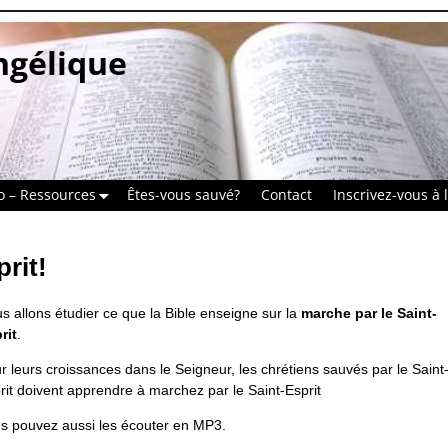
ngélique
o – Ressources
Êtes-vous sauvé?
Contact
Inscrivez-vous à l
rit!
s allons étudier ce que la Bible enseigne sur la
marche par le Saint-
rit
.
r leurs croissances dans le Seigneur, les chrétiens sauvés par le Saint
rit doivent apprendre à marchez par le Saint-Esprit
s pouvez aussi les écouter en MP3.