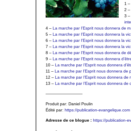
1 
2 
3 
inte
4 –
La marche par l’Esprit nous donnera de m
5 –
La marche par l’Esprit nous donnera la victo
6 –
La marche par l’Esprit nous donnera la vic
7 –
La marche par l’Esprit nous donnera la vict
8 –
La marche par l’Esprit nous donnera de dév
9 –
La marche par l’Esprit nous donnera d’êtr
10 –
La marche par l’Esprit nous donnera d’êt
11 –
La marche par l’Esprit nous donnera de p
12 –
La marche par l’Esprit nous donnera de 
13 –
La marche par l’Esprit nous donnera de de
—————————
Produit par: Daniel Poulin
Édité par:
https://publication-evangelique.com
Adresse de ce blogue :
https://publication