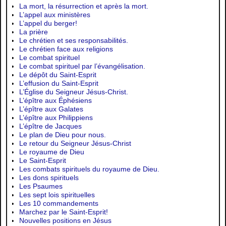
La mort, la résurrection et après la mort.
L’appel aux ministères
L’appel du berger!
La prière
Le chrétien et ses responsabilités.
Le chrétien face aux religions
Le combat spirituel
Le combat spirituel par l’évangélisation.
Le dépôt du Saint-Esprit
L’effusion du Saint-Esprit
L’Église du Seigneur Jésus-Christ.
L’épître aux Éphésiens
L’épître aux Galates
L’épître aux Philippiens
L’épître de Jacques
Le plan de Dieu pour nous.
Le retour du Seigneur Jésus-Christ
Le royaume de Dieu
Le Saint-Esprit
Les combats spirituels du royaume de Dieu.
Les dons spirituels
Les Psaumes
Les sept lois spirituelles
Les 10 commandements
Marchez par le Saint-Esprit!
Nouvelles positions en Jésus