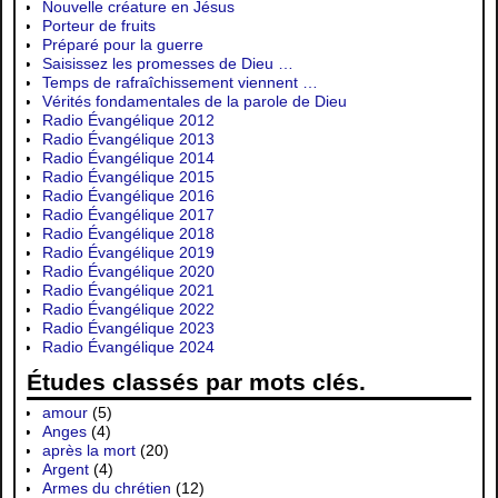
Nouvelle créature en Jésus
Porteur de fruits
Préparé pour la guerre
Saisissez les promesses de Dieu …
Temps de rafraîchissement viennent …
Vérités fondamentales de la parole de Dieu
Radio Évangélique 2012
Radio Évangélique 2013
Radio Évangélique 2014
Radio Évangélique 2015
Radio Évangélique 2016
Radio Évangélique 2017
Radio Évangélique 2018
Radio Évangélique 2019
Radio Évangélique 2020
Radio Évangélique 2021
Radio Évangélique 2022
Radio Évangélique 2023
Radio Évangélique 2024
Études classés par mots clés.
amour
(5)
Anges
(4)
après la mort
(20)
Argent
(4)
Armes du chrétien
(12)