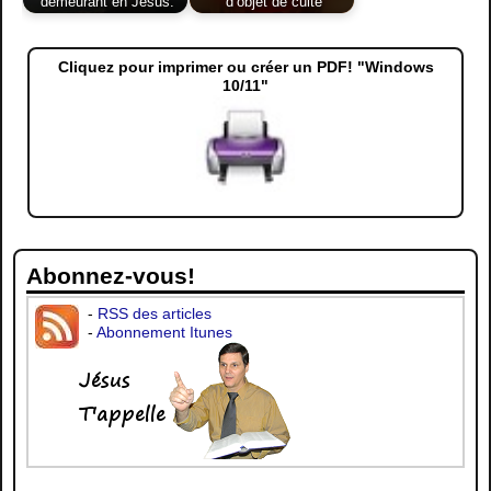
demeurant en Jésus.
d’objet de culte
Cliquez pour imprimer ou créer un PDF! "Windows
10/11"
Abonnez-vous!
-
RSS des articles
-
Abonnement Itunes