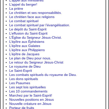
L’appel aux ministères
L’appel du berger!
La prière
Le chrétien et ses responsabilités.
Le chrétien face aux religions
Le combat spirituel
Le combat spirituel par l’évangélisation.
Le dépôt du Saint-Esprit
L’effusion du Saint-Esprit
L’Église du Seigneur Jésus-Christ.
L’épître aux Éphésiens
L’épître aux Galates
L’épître aux Philippiens
L’épître de Jacques
Le plan de Dieu pour nous.
Le retour du Seigneur Jésus-Christ
Le royaume de Dieu
Le Saint-Esprit
Les combats spirituels du royaume de Dieu.
Les dons spirituels
Les Psaumes
Les sept lois spirituelles
Les 10 commandements
Marchez par le Saint-Esprit!
Nouvelles positions en Jésus
Nouvelle créature en Jésus
Porteur de fruits