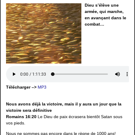
Dieu s’élève une
armée, qui marche,
en avançant dans le
combat…
Télécharger –>
MP3
Nous avons déjà la victoire, mais il y aura un jour que la
victoire sera définitive
Romains 16:20
Le Dieu de paix écrasera bientôt Satan sous
vos pieds.
Nous ne sommes pas encore dans le règne de 1000 ans!