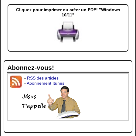
Navigation des articles
Cliquez pour imprimer ou créer un PDF! "Windows
10/11"
Abonnez-vous!
-
RSS des articles
-
Abonnement Itunes