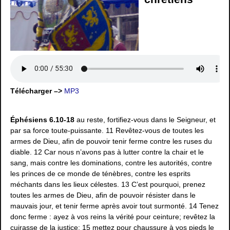
Télécharger –>
MP3
Éphésiens 6.10-18
au reste, fortifiez-vous dans le Seigneur, et
par sa force toute-puissante. 11 Revêtez-vous de toutes les
armes de Dieu, afin de pouvoir tenir ferme contre les ruses du
diable. 12 Car nous n’avons pas à lutter contre la chair et le
sang, mais contre les dominations, contre les autorités, contre
les princes de ce monde de ténèbres, contre les esprits
méchants dans les lieux célestes. 13 C’est pourquoi, prenez
toutes les armes de Dieu, afin de pouvoir résister dans le
mauvais jour, et tenir ferme après avoir tout surmonté. 14 Tenez
donc ferme : ayez à vos reins la vérité pour ceinture; revêtez la
cuirasse de la justice; 15 mettez pour chaussure à vos pieds le