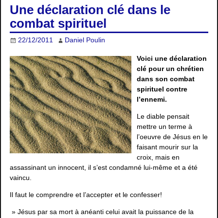
Une déclaration clé dans le
combat spirituel
22/12/2011
Daniel Poulin
Voici une déclaration
clé pour un chrétien
dans son combat
spirituel contre
l’ennemi.
Le diable pensait
mettre un terme à
l’oeuvre de Jésus en le
faisant mourir sur la
croix, mais en
assassinant un innocent, il s’est condamné lui-même et a été
vaincu.
Il faut le comprendre et l’accepter et le confesser!
» Jésus par sa mort à anéanti celui avait la puissance de la