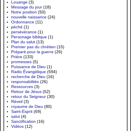
Louange
(3)
Message du jour
(18)
Notre position
(50)
nouvelle naissance
(24)
Ordonnance
(11)
péché
(1)
persévérance
(1)
Personage biblique
(1)
Plan du salut
(13)
Premier pas du chrétien
(15)
Préparé pour la guerre
(26)
Prière
(133)
promesses
(5)
Puissance de Dieu
(1)
Radio Évangélique
(594)
recherche de Dieu
(16)
responsabilités
(26)
Ressources
(3)
Retour de Jésus
(52)
retour du Seigneur
(30)
Réveil
(3)
royaume de Dieu
(80)
Saint-Esprit
(69)
salut
(4)
Sanctification
(16)
Vidéos
(12)