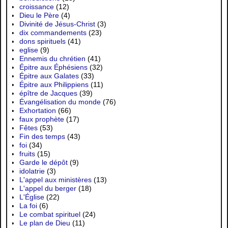
croissance
(12)
Dieu le Père
(4)
Divinité de Jésus-Christ
(3)
dix commandements
(23)
dons spirituels
(41)
eglise
(9)
Ennemis du chrétien
(41)
Épitre aux Éphésiens
(32)
Épitre aux Galates
(33)
Épitre aux Philippiens
(11)
épître de Jacques
(39)
Évangélisation du monde
(76)
Exhortation
(66)
faux prophète
(17)
Fêtes
(53)
Fin des temps
(43)
foi
(34)
fruits
(15)
Garde le dépôt
(9)
idolatrie
(3)
L'appel aux ministères
(13)
L'appel du berger
(18)
L'Église
(22)
La foi
(6)
Le combat spirituel
(24)
Le plan de Dieu
(11)