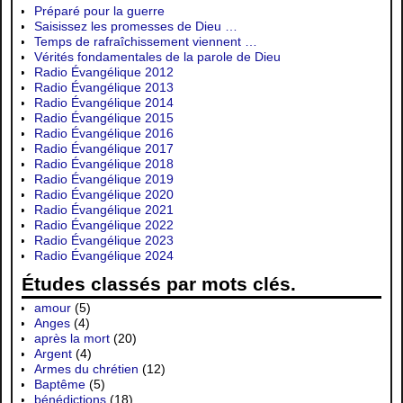
Préparé pour la guerre
Saisissez les promesses de Dieu …
Temps de rafraîchissement viennent …
Vérités fondamentales de la parole de Dieu
Radio Évangélique 2012
Radio Évangélique 2013
Radio Évangélique 2014
Radio Évangélique 2015
Radio Évangélique 2016
Radio Évangélique 2017
Radio Évangélique 2018
Radio Évangélique 2019
Radio Évangélique 2020
Radio Évangélique 2021
Radio Évangélique 2022
Radio Évangélique 2023
Radio Évangélique 2024
Études classés par mots clés.
amour
(5)
Anges
(4)
après la mort
(20)
Argent
(4)
Armes du chrétien
(12)
Baptême
(5)
bénédictions
(18)