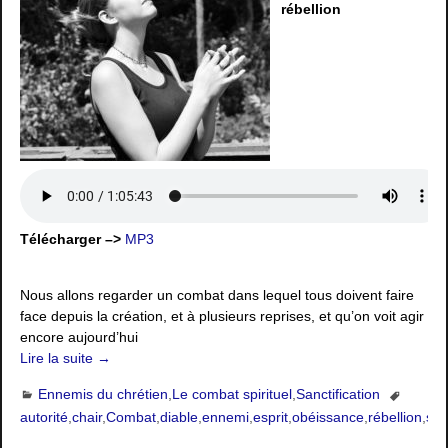
rébellion
Télécharger –>
MP3
Nous allons regarder un combat dans lequel tous doivent faire
face depuis la création, et à plusieurs reprises, et qu’on voit agir
encore aujourd’hui
Lire la suite →
Ennemis du chrétien
,
Le combat spirituel
,
Sanctification
autorité
,
chair
,
Combat
,
diable
,
ennemi
,
esprit
,
obéissance
,
rébellion
,
spi