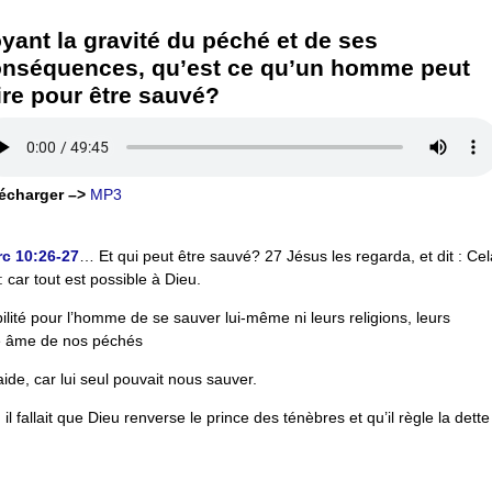
yant la gravité du péché et de ses
nséquences, qu’est ce qu’un homme peut
ire pour être sauvé?
écharger –>
MP3
c 10:26-27
… Et qui peut être sauvé? 27 Jésus les regarda, et dit : Cel
car tout est possible à Dieu.
lité pour l’homme de se sauver lui-même ni leurs religions, leurs
tre âme de nos péchés
ide, car lui seul pouvait nous sauver.
il fallait que Dieu renverse le prince des ténèbres et qu’il règle la dette