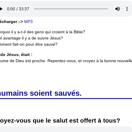
écharger –>
MP3
rquoi il y a-t-il des gens qui croient à la Bible?
l avantage il y a de suivre Jésus?
ment fait-on pour être sauvé?
de Jésus, était :
aume de Dieu est proche. Repentez-vous, et croyez à la bonne nouvelle
humains soient sauvés.
oyez-vous que le salut est offert à tous?