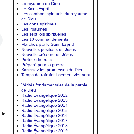
Le royaume de Dieu
Le Saint-Esprit
Les combats spirituels du royaume
de Dieu.
Les dons spirituels
Les Psaumes
Les sept lois spirituelles
Les 10 commandements
Marchez par le Saint-Esprit!
Nouvelles positions en Jésus
Nouvelle créature en Jésus
Porteur de fruits
Préparé pour la guerre
Saisissez les promesses de Dieu …
a
Temps de rafraîchissement viennent
…
Vérités fondamentales de la parole
de Dieu
Radio Évangélique 2012
Radio Évangélique 2013
Radio Évangélique 2014
Radio Évangélique 2015
 de
Radio Évangélique 2016
Radio Évangélique 2017
Radio Évangélique 2018
Radio Évangélique 2019