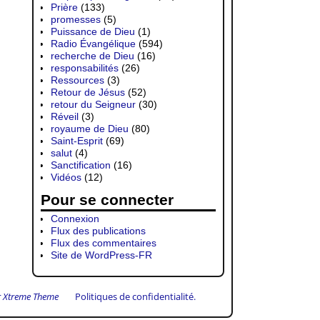
Prière
(133)
promesses
(5)
Puissance de Dieu
(1)
Radio Évangélique
(594)
recherche de Dieu
(16)
responsabilités
(26)
Ressources
(3)
Retour de Jésus
(52)
retour du Seigneur
(30)
Réveil
(3)
royaume de Dieu
(80)
Saint-Esprit
(69)
salut
(4)
Sanctification
(16)
Vidéos
(12)
Pour se connecter
Connexion
Flux des publications
Flux des commentaires
Site de WordPress-FR
 Xtreme Theme
Politiques de confidentialité.