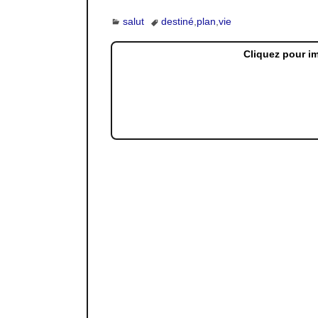
salut
destiné
,
plan
,
vie
Cliquez pour i