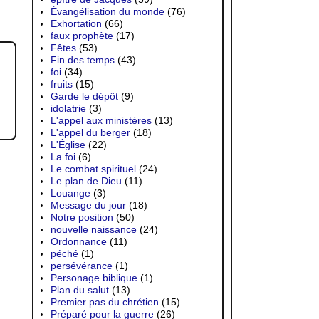
Évangélisation du monde
(76)
Exhortation
(66)
faux prophète
(17)
Fêtes
(53)
Fin des temps
(43)
foi
(34)
fruits
(15)
Garde le dépôt
(9)
idolatrie
(3)
L'appel aux ministères
(13)
L'appel du berger
(18)
L'Église
(22)
La foi
(6)
Le combat spirituel
(24)
Le plan de Dieu
(11)
Louange
(3)
Message du jour
(18)
Notre position
(50)
nouvelle naissance
(24)
Ordonnance
(11)
péché
(1)
persévérance
(1)
Personage biblique
(1)
Plan du salut
(13)
Premier pas du chrétien
(15)
Préparé pour la guerre
(26)