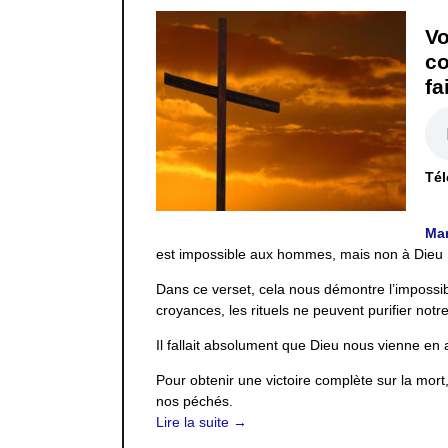
Vo
co
fa
Tél
Mar
est impossible aux hommes, mais non à Dieu : 
Dans ce verset, cela nous démontre l’impossibi
croyances, les rituels ne peuvent purifier no
Il fallait absolument que Dieu nous vienne en a
Pour obtenir une victoire complète sur la mort, 
nos péchés.
Lire la suite →