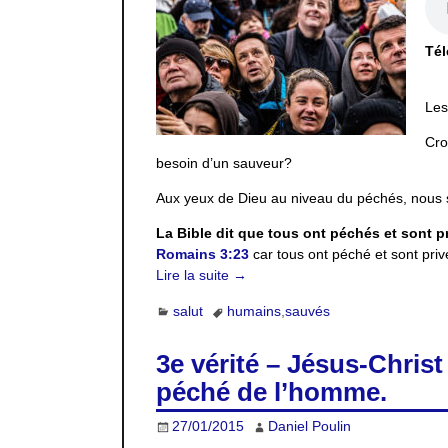
Tél
Les
Cro
besoin d’un sauveur?
Aux yeux de Dieu au niveau du péchés, nous 
La Bible dit que tous ont péchés et sont pr
Romains 3:23
car tous ont péché et sont privé
Lire la suite →
salut
humains
,
sauvés
3e vérité – Jésus-Christ
péché de l’homme.
27/01/2015
Daniel Poulin