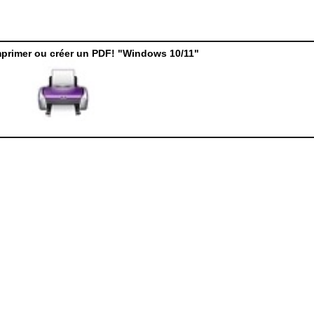
mprimer ou créer un PDF! "Windows 10/11"