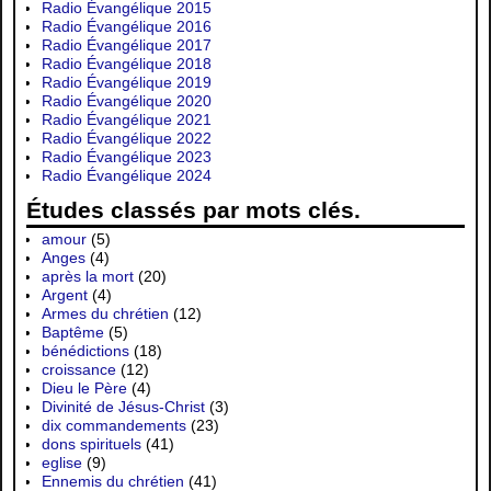
Radio Évangélique 2015
Radio Évangélique 2016
Radio Évangélique 2017
Radio Évangélique 2018
Radio Évangélique 2019
Radio Évangélique 2020
Radio Évangélique 2021
Radio Évangélique 2022
Radio Évangélique 2023
Radio Évangélique 2024
Études classés par mots clés.
amour
(5)
Anges
(4)
après la mort
(20)
Argent
(4)
Armes du chrétien
(12)
Baptême
(5)
bénédictions
(18)
croissance
(12)
Dieu le Père
(4)
Divinité de Jésus-Christ
(3)
dix commandements
(23)
dons spirituels
(41)
eglise
(9)
Ennemis du chrétien
(41)