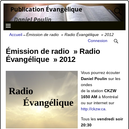
Publication Évangélique
Daniel Poulin
Accueil
→
Émission de radio » Radio Évangélique » 2012
Connexion
Émission de radio » Radio
Évangélique » 2012
Vous pourrez écouter
Daniel Poulin
sur les
ondes
de la station
CKZW
1650 AM
à Montréal
ou sur internet sur
http://ckzw.ca
.
Tous les
vendredi soir
20:30