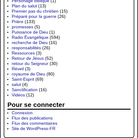
Personage biblique
(1)
Plan du salut
(13)
Premier pas du chrétien
(15)
Préparé pour la guerre
(26)
Prière
(133)
promesses
(5)
Puissance de Dieu
(1)
Radio Évangélique
(594)
recherche de Dieu
(16)
responsabilités
(26)
Ressources
(3)
Retour de Jésus
(52)
retour du Seigneur
(30)
Réveil
(3)
royaume de Dieu
(80)
Saint-Esprit
(69)
salut
(4)
Sanctification
(16)
Vidéos
(12)
Pour se connecter
Connexion
Flux des publications
Flux des commentaires
Site de WordPress-FR