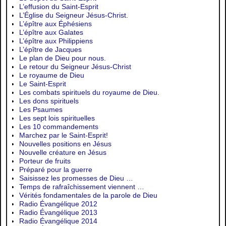
L’effusion du Saint-Esprit
L’Église du Seigneur Jésus-Christ.
L’épître aux Éphésiens
L’épître aux Galates
L’épître aux Philippiens
L’épître de Jacques
Le plan de Dieu pour nous.
Le retour du Seigneur Jésus-Christ
Le royaume de Dieu
Le Saint-Esprit
Les combats spirituels du royaume de Dieu.
Les dons spirituels
Les Psaumes
Les sept lois spirituelles
Les 10 commandements
Marchez par le Saint-Esprit!
Nouvelles positions en Jésus
Nouvelle créature en Jésus
Porteur de fruits
Préparé pour la guerre
Saisissez les promesses de Dieu …
Temps de rafraîchissement viennent …
Vérités fondamentales de la parole de Dieu
Radio Évangélique 2012
Radio Évangélique 2013
Radio Évangélique 2014