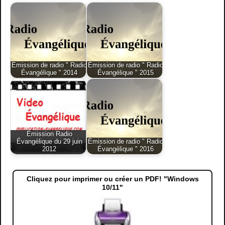
Émission de radio " Radio
Émission de radio " Radio
Évangélique " 2014
Évangélique " 2015
Émission Radio
Évangélique du 29 juin
Émission de radio " Radio
2012
Évangélique " 2016
Cliquez pour imprimer ou créer un PDF! "Windows
10/11"