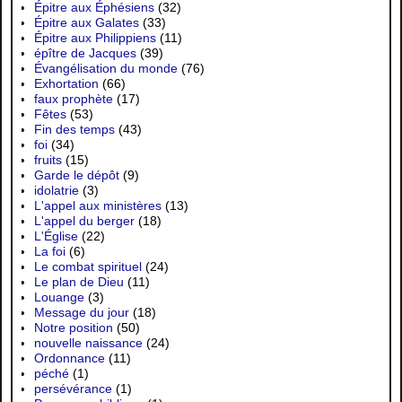
Épitre aux Éphésiens
(32)
Épitre aux Galates
(33)
Épitre aux Philippiens
(11)
épître de Jacques
(39)
Évangélisation du monde
(76)
Exhortation
(66)
faux prophète
(17)
Fêtes
(53)
Fin des temps
(43)
foi
(34)
fruits
(15)
Garde le dépôt
(9)
idolatrie
(3)
L'appel aux ministères
(13)
L'appel du berger
(18)
L'Église
(22)
La foi
(6)
Le combat spirituel
(24)
Le plan de Dieu
(11)
Louange
(3)
Message du jour
(18)
Notre position
(50)
nouvelle naissance
(24)
Ordonnance
(11)
péché
(1)
persévérance
(1)