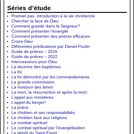
Séries d’étude
Premier pas, introduction à la vie chrétienne
Chercher la face de Dieu
Comment grandir dans le Seigneur?
Comment présenter l’évangile.
Comment présenter des prières efficaces.
Croire Dieu
Différentes prédications par Daniel Poulin
Guide de prières – 2016
Guide de prières – 2022
Intercesseurs pour Dieu.
La doctrine des baptêmes
La foi
La foi démontré par les commandements
La grande commission.
La moisson des âmes
La mort, la résurrection et après la mort.
L’appel aux ministères
L’appel du berger!
La prière
Le chrétien et ses responsabilités.
Le chrétien face aux religions
Le combat spirituel
Le combat spirituel par l’évangélisation.
Le dépôt du Saint-Esprit