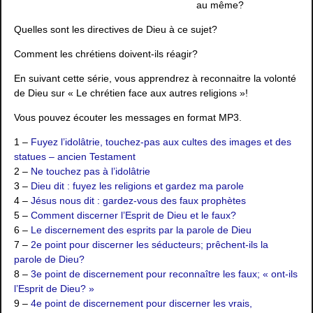
au même?
Quelles sont les directives de Dieu à ce sujet?
Comment les chrétiens doivent-ils réagir?
En suivant cette série, vous apprendrez à reconnaitre la volonté
de Dieu sur « Le chrétien face aux autres religions »!
Vous pouvez écouter les messages en format MP3.
1 –
Fuyez l’idolâtrie, touchez-pas aux cultes des images et des
statues – ancien Testament
2 –
Ne touchez pas à l’idolâtrie
3 –
Dieu dit : fuyez les religions et gardez ma parole
4 –
Jésus nous dit : gardez-vous des faux prophètes
5 –
Comment discerner l’Esprit de Dieu et le faux?
6 –
Le discernement des esprits par la parole de Dieu
7 –
2e point pour discerner les séducteurs; prêchent-ils la
parole de Dieu?
8 –
3e point de discernement pour reconnaître les faux; « ont-ils
l’Esprit de Dieu? »
9 –
4e point de discernement pour discerner les vrais,