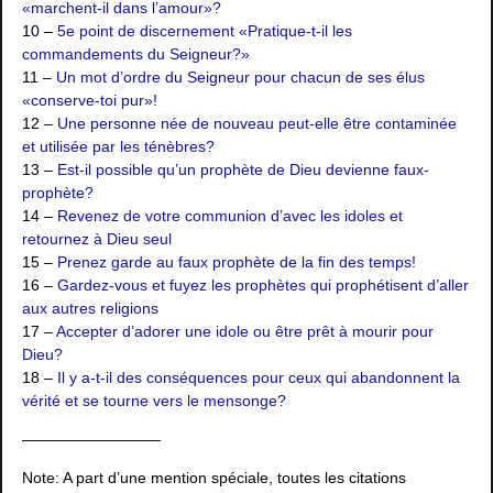
«marchent-il dans l’amour»?
10 –
5e point de discernement «Pratique-t-il les
commandements du Seigneur?»
11 –
Un mot d’ordre du Seigneur pour chacun de ses élus
«conserve-toi pur»!
12 –
Une personne née de nouveau peut-elle être contaminée
et utilisée par les ténèbres?
13 –
Est-il possible qu’un prophète de Dieu devienne faux-
prophète?
14 –
Revenez de votre communion d’avec les idoles et
retournez à Dieu seul
15 –
Prenez garde au faux prophète de la fin des temps!
16 –
Gardez-vous et fuyez les prophètes qui prophétisent d’aller
aux autres religions
17 –
Accepter d’adorer une idole ou être prêt à mourir pour
Dieu?
18 –
Il y a-t-il des conséquences pour ceux qui abandonnent la
vérité et se tourne vers le mensonge?
—————————
Note: A part d’une mention spéciale, toutes les citations