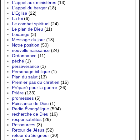
L'appel aux ministères
(13)
L'appel du berger
(18)
L'Église
(22)
La foi
(6)
Le combat spirituel
(24)
Le plan de Dieu
(11)
Louange
(3)
Message du jour
(18)
Notre position
(50)
nouvelle naissance
(24)
Ordonnance
(11)
péché
(1)
persévérance
(1)
Personage biblique
(1)
Plan du salut
(13)
Premier pas du chrétien
(15)
Préparé pour la guerre
(26)
Prière
(133)
promesses
(5)
Puissance de Dieu
(1)
Radio Évangélique
(594)
recherche de Dieu
(16)
responsabilités
(26)
Ressources
(3)
Retour de Jésus
(52)
retour du Seigneur
(30)