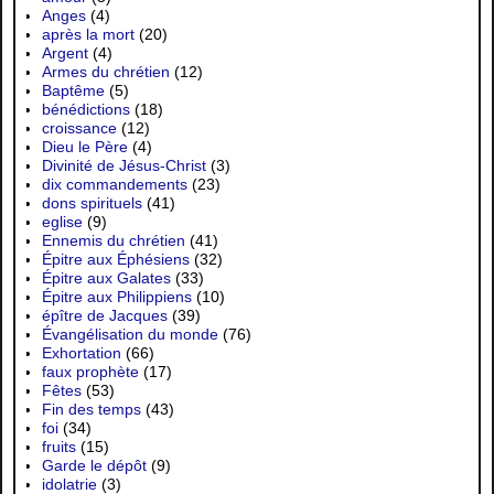
Anges
(4)
après la mort
(20)
Argent
(4)
Armes du chrétien
(12)
Baptême
(5)
bénédictions
(18)
croissance
(12)
Dieu le Père
(4)
Divinité de Jésus-Christ
(3)
dix commandements
(23)
dons spirituels
(41)
eglise
(9)
Ennemis du chrétien
(41)
Épitre aux Éphésiens
(32)
Épitre aux Galates
(33)
Épitre aux Philippiens
(10)
épître de Jacques
(39)
Évangélisation du monde
(76)
Exhortation
(66)
faux prophète
(17)
Fêtes
(53)
Fin des temps
(43)
foi
(34)
fruits
(15)
Garde le dépôt
(9)
idolatrie
(3)