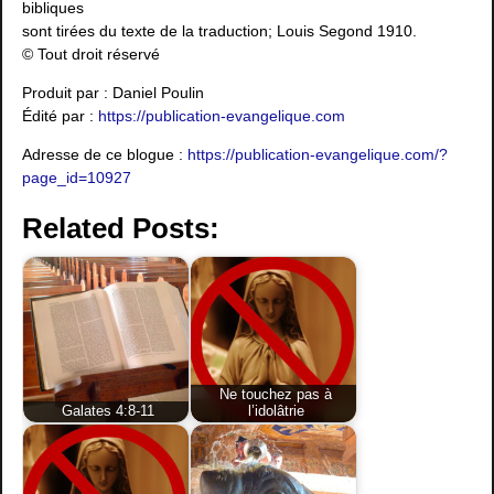
bibliques
sont tirées du texte de la traduction; Louis Segond 1910.
© Tout droit réservé
Produit par : Daniel Poulin
Édité par :
https://publication-evangelique.com
Adresse de ce blogue :
https://publication-evangelique.com/?
page_id=10927
Related Posts:
Ne touchez pas à
Galates 4:8-11
l’idolâtrie