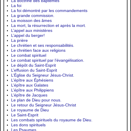
La doctrine des baptêmes
La foi
La foi démontré par les commandements
La grande commission.
La moisson des âmes
La mort, la résurrection et après la mort.
L’appel aux ministères
L’appel du berger!
La prière
Le chrétien et ses responsabilités.
Le chrétien face aux religions
Le combat spirituel
Le combat spirituel par l’évangélisation.
Le dépôt du Saint-Esprit
L’effusion du Saint-Esprit
L’Église du Seigneur Jésus-Christ.
L’épître aux Éphésiens
L’épître aux Galates
L’épître aux Philippiens
L’épître de Jacques
Le plan de Dieu pour nous.
Le retour du Seigneur Jésus-Christ
Le royaume de Dieu
Le Saint-Esprit
Les combats spirituels du royaume de Dieu.
Les dons spirituels
Les Psaumes