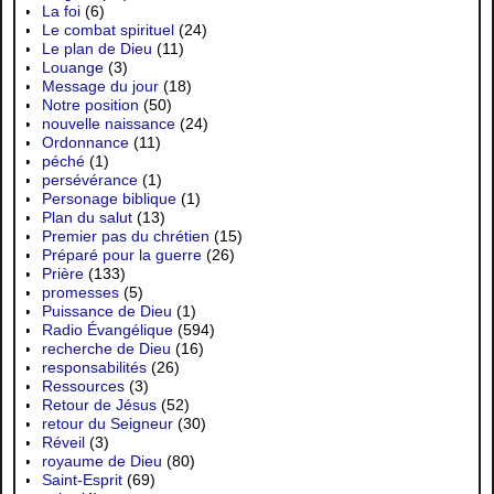
La foi
(6)
Le combat spirituel
(24)
Le plan de Dieu
(11)
Louange
(3)
Message du jour
(18)
Notre position
(50)
nouvelle naissance
(24)
Ordonnance
(11)
péché
(1)
persévérance
(1)
Personage biblique
(1)
Plan du salut
(13)
Premier pas du chrétien
(15)
Préparé pour la guerre
(26)
Prière
(133)
promesses
(5)
Puissance de Dieu
(1)
Radio Évangélique
(594)
recherche de Dieu
(16)
responsabilités
(26)
Ressources
(3)
Retour de Jésus
(52)
retour du Seigneur
(30)
Réveil
(3)
royaume de Dieu
(80)
Saint-Esprit
(69)