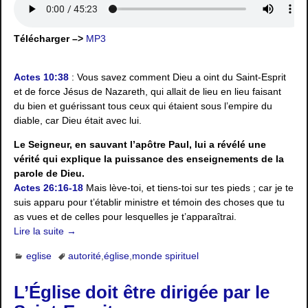
Télécharger –>
MP3
Actes 10:38
: Vous savez comment Dieu a oint du Saint-Esprit
et de force Jésus de Nazareth, qui allait de lieu en lieu faisant
du bien et guérissant tous ceux qui étaient sous l’empire du
diable, car Dieu était avec lui.
Le Seigneur, en sauvant l’apôtre Paul, lui a révélé une
vérité qui explique la puissance des enseignements de la
parole de Dieu.
Actes 26:16-18
Mais lève-toi, et tiens-toi sur tes pieds ; car je te
suis apparu pour t’établir ministre et témoin des choses que tu
as vues et de celles pour lesquelles je t’apparaîtrai.
Lire la suite →
eglise
autorité
,
église
,
monde spirituel
L’Église doit être dirigée par le