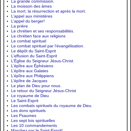
La grande commission.
La moisson des âmes
La mort, la résurrection et après la mort.
L’appel aux ministères
L’appel du berger!
La prière
Le chrétien et ses responsabilités.
Le chrétien face aux religions
Le combat spirituel
Le combat spirituel par l’évangélisation.
Le dépôt du Saint-Esprit
L’effusion du Saint-Esprit
L’Église du Seigneur Jésus-Christ.
L’épître aux Éphésiens
L’épître aux Galates
L’épître aux Philippiens
L’épître de Jacques
Le plan de Dieu pour nous.
Le retour du Seigneur Jésus-Christ
Le royaume de Dieu
Le Saint-Esprit
Les combats spirituels du royaume de Dieu.
Les dons spirituels
Les Psaumes
Les sept lois spirituelles
Les 10 commandements
Marchez par le Saint-Esprit!