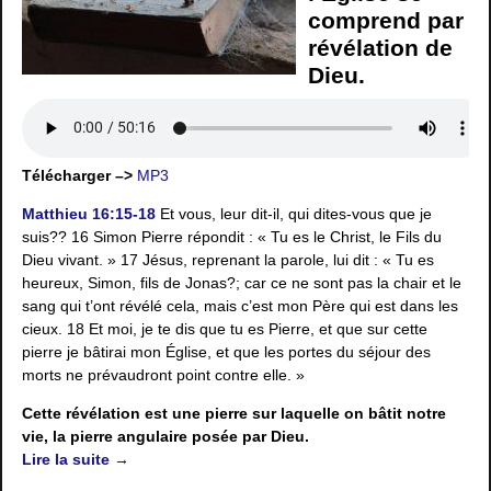
comprend par
révélation de
Dieu.
Télécharger –>
MP3
Matthieu 16:15-18
Et vous, leur dit-il, qui dites-vous que je
suis?? 16 Simon Pierre répondit : « Tu es le Christ, le Fils du
Dieu vivant. » 17 Jésus, reprenant la parole, lui dit : « Tu es
heureux, Simon, fils de Jonas?; car ce ne sont pas la chair et le
sang qui t’ont révélé cela, mais c’est mon Père qui est dans les
cieux. 18 Et moi, je te dis que tu es Pierre, et que sur cette
pierre je bâtirai mon Église, et que les portes du séjour des
morts ne prévaudront point contre elle. »
Cette révélation est une pierre sur laquelle on bâtit notre
vie, la pierre angulaire posée par Dieu.
Lire la suite →