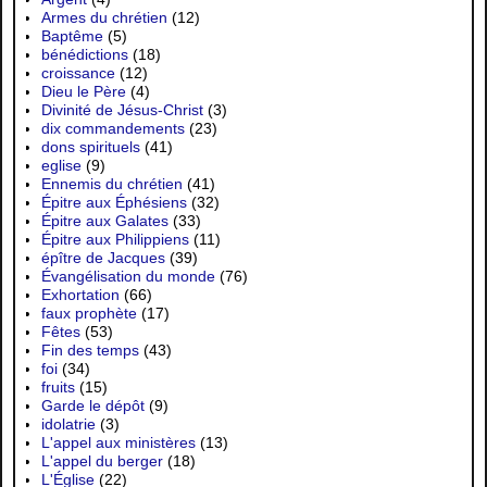
Armes du chrétien
(12)
Baptême
(5)
bénédictions
(18)
croissance
(12)
Dieu le Père
(4)
Divinité de Jésus-Christ
(3)
dix commandements
(23)
dons spirituels
(41)
eglise
(9)
Ennemis du chrétien
(41)
Épitre aux Éphésiens
(32)
Épitre aux Galates
(33)
Épitre aux Philippiens
(11)
épître de Jacques
(39)
Évangélisation du monde
(76)
Exhortation
(66)
faux prophète
(17)
Fêtes
(53)
Fin des temps
(43)
foi
(34)
fruits
(15)
Garde le dépôt
(9)
idolatrie
(3)
L'appel aux ministères
(13)
L'appel du berger
(18)
L'Église
(22)