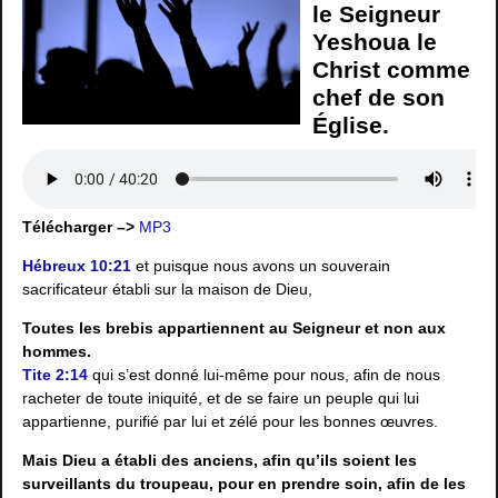
le Seigneur
Yeshoua le
Christ comme
chef de son
Église.
Télécharger –>
MP3
Hébreux 10:21
et puisque nous avons un souverain
sacrificateur établi sur la maison de Dieu,
Toutes les brebis appartiennent au Seigneur et non aux
hommes.
Tite 2:14
qui s’est donné lui-même pour nous, afin de nous
racheter de toute iniquité, et de se faire un peuple qui lui
appartienne, purifié par lui et zélé pour les bonnes œuvres.
Mais Dieu a établi des anciens, afin qu’ils soient les
surveillants du troupeau, pour en prendre soin, afin de les