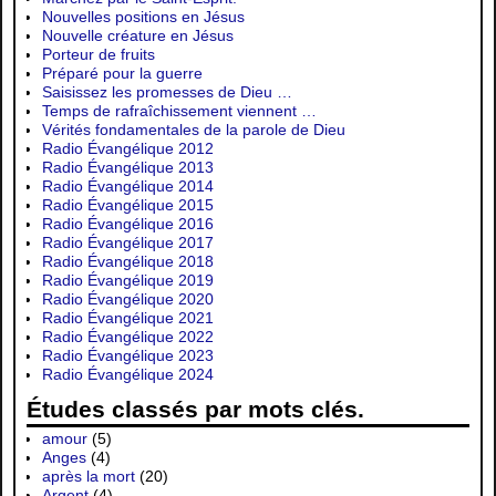
Nouvelles positions en Jésus
Nouvelle créature en Jésus
Porteur de fruits
Préparé pour la guerre
Saisissez les promesses de Dieu …
Temps de rafraîchissement viennent …
Vérités fondamentales de la parole de Dieu
Radio Évangélique 2012
Radio Évangélique 2013
Radio Évangélique 2014
Radio Évangélique 2015
Radio Évangélique 2016
Radio Évangélique 2017
Radio Évangélique 2018
Radio Évangélique 2019
Radio Évangélique 2020
Radio Évangélique 2021
Radio Évangélique 2022
Radio Évangélique 2023
Radio Évangélique 2024
Études classés par mots clés.
amour
(5)
Anges
(4)
après la mort
(20)
Argent
(4)