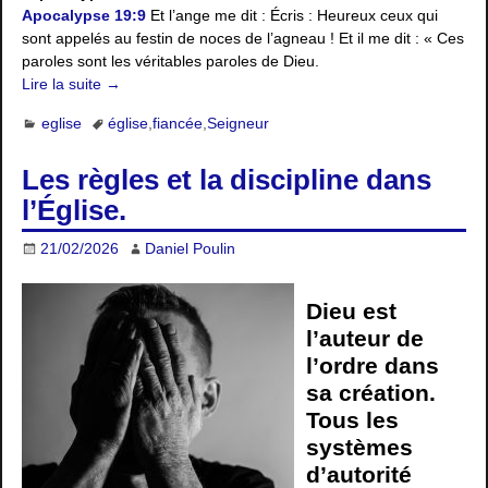
Apocalypse 19:9
Et l’ange me dit : Écris : Heureux ceux qui
sont appelés au festin de noces de l’agneau ! Et il me dit : « Ces
paroles sont les véritables paroles de Dieu.
Lire la suite →
eglise
église
,
fiancée
,
Seigneur
Les règles et la discipline dans
l’Église.
21/02/2026
Daniel Poulin
Dieu est
l’auteur de
l’ordre dans
sa création.
Tous les
systèmes
d’autorité