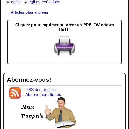
eglise
église
,
révélations
←
Articles plus anciens
Navigation des articles
Cliquez pour imprimer ou créer un PDF! "Windows
10/11"
Abonnez-vous!
-
RSS des articles
-
Abonnement Itunes