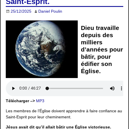
Saint-Esprit.
25/12/2025
Daniel Poulin
Dieu travaille
depuis des
milliers
d’années pour
bâtir, pour
édifier son
Église.
Télécharger –>
MP3
Les membres de l’Église doivent apprendre à faire confiance au
Saint-Esprit pour leur cheminement.
Jésus avait dit qu’il allait bâtir une Église victorieuse.