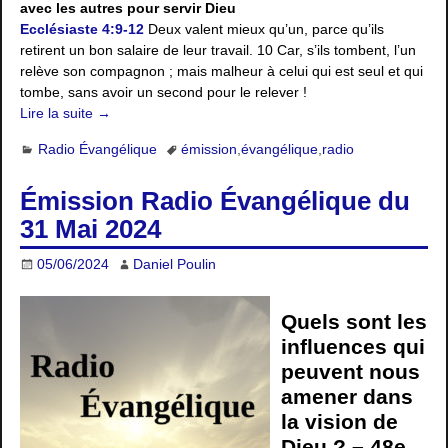
avec les autres pour servir Dieu
Ecclésiaste 4:9-12
Deux valent mieux qu’un, parce qu’ils
retirent un bon salaire de leur travail. 10 Car, s’ils tombent, l’un
relève son compagnon ; mais malheur à celui qui est seul et qui
tombe, sans avoir un second pour le relever !
Lire la suite →
Radio Évangélique
émission
,
évangélique
,
radio
Émission Radio Évangélique du
31 Mai 2024
05/06/2024
Daniel Poulin
Quels sont les
influences qui
peuvent nous
amener dans
la vision de
Dieu ? – 48e