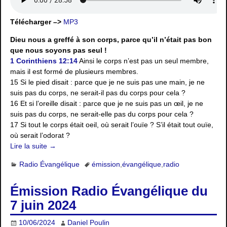
Télécharger –>
MP3
Dieu nous a greffé à son corps, parce qu’il n’était pas bon
que nous soyons pas seul !
1 Corinthiens 12:14
Ainsi le corps n’est pas un seul membre,
mais il est formé de plusieurs membres.
15 Si le pied disait : parce que je ne suis pas une main, je ne
suis pas du corps, ne serait-il pas du corps pour cela ?
16 Et si l’oreille disait : parce que je ne suis pas un œil, je ne
suis pas du corps, ne serait-elle pas du corps pour cela ?
17 Si tout le corps était oeil, où serait l’ouïe ? S’il était tout ouïe,
où serait l’odorat ?
Lire la suite →
Radio Évangélique
émission
,
évangélique
,
radio
Émission Radio Évangélique du
7 juin 2024
10/06/2024
Daniel Poulin