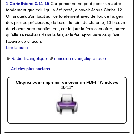
1 Corinthiens 3:11-15
Car personne ne peut poser un autre
fondement que celui qui a été posé, à savoir Jésus-Christ. 12
Or, si quelqu’un bâtit sur ce fondement avec de l’or, de l’argent,
des pierres précieuses, du bois, du foin, du chaume, 13 l’œuvre
de chacun sera manifestée ; car le jour la fera connaître, parce
qu’elle se révélera dans le feu, et le feu éprouvera ce qu’est
l’œuvre de chacun.
Lire la suite →
Radio Évangélique
émission
,
évangélique
,
radio
←
Articles plus anciens
Navigation des articles
Cliquez pour imprimer ou créer un PDF! "Windows
10/11"