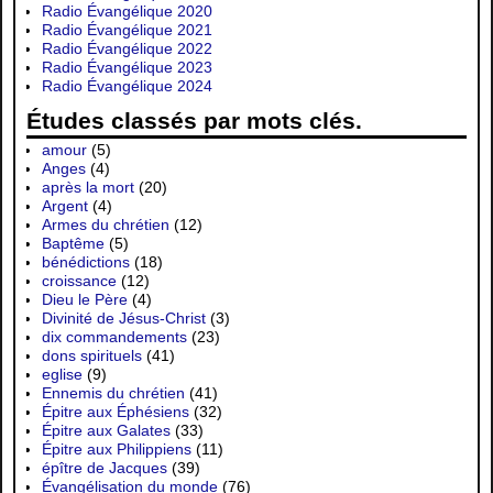
Radio Évangélique 2020
Radio Évangélique 2021
Radio Évangélique 2022
Radio Évangélique 2023
Radio Évangélique 2024
Études classés par mots clés.
amour
(5)
Anges
(4)
après la mort
(20)
Argent
(4)
Armes du chrétien
(12)
Baptême
(5)
bénédictions
(18)
croissance
(12)
Dieu le Père
(4)
Divinité de Jésus-Christ
(3)
dix commandements
(23)
dons spirituels
(41)
eglise
(9)
Ennemis du chrétien
(41)
Épitre aux Éphésiens
(32)
Épitre aux Galates
(33)
Épitre aux Philippiens
(11)
épître de Jacques
(39)
Évangélisation du monde
(76)