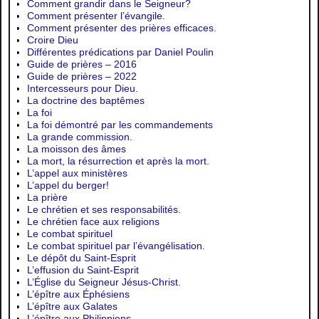
Comment grandir dans le Seigneur?
Comment présenter l’évangile.
Comment présenter des prières efficaces.
Croire Dieu
Différentes prédications par Daniel Poulin
Guide de prières – 2016
Guide de prières – 2022
Intercesseurs pour Dieu.
La doctrine des baptêmes
La foi
La foi démontré par les commandements
La grande commission.
La moisson des âmes
La mort, la résurrection et après la mort.
L’appel aux ministères
L’appel du berger!
La prière
Le chrétien et ses responsabilités.
Le chrétien face aux religions
Le combat spirituel
Le combat spirituel par l’évangélisation.
Le dépôt du Saint-Esprit
L’effusion du Saint-Esprit
L’Église du Seigneur Jésus-Christ.
L’épître aux Éphésiens
L’épître aux Galates
L’épître aux Philippiens