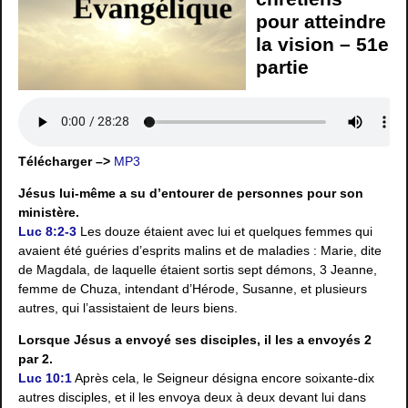
pour atteindre
la vision – 51e
partie
Télécharger –>
MP3
Jésus lui-même a su d’entourer de personnes pour son
ministère.
Luc 8:2-3
Les douze étaient avec lui et quelques femmes qui
avaient été guéries d’esprits malins et de maladies : Marie, dite
de Magdala, de laquelle étaient sortis sept démons, 3 Jeanne,
femme de Chuza, intendant d’Hérode, Susanne, et plusieurs
autres, qui l’assistaient de leurs biens.
Lorsque Jésus a envoyé ses disciples, il les a envoyés 2
par 2.
Luc 10:1
Après cela, le Seigneur désigna encore soixante-dix
autres disciples, et il les envoya deux à deux devant lui dans