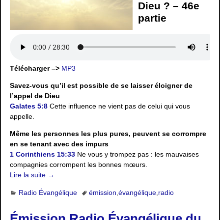
Dieu ? – 46e
partie
Télécharger –>
MP3
Savez-vous qu’il est possible de se laisser éloigner de
l’appel de Dieu
Galates 5:8
Cette influence ne vient pas de celui qui vous
appelle.
Même les personnes les plus pures, peuvent se corrompre
en se tenant avec des impurs
1 Corinthiens 15:33
Ne vous y trompez pas : les mauvaises
compagnies corrompent les bonnes mœurs.
Lire la suite →
Radio Évangélique
émission
,
évangélique
,
radio
Émission Radio Évangélique du