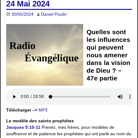
24 Mai 2024
30/05/2024
Daniel Poulin
Quelles sont
les influences
qui peuvent
nous amener
dans la vision
de Dieu ? –
47e partie
Télécharger –>
MP3
Le modèle des saints prophètes
Jacques 5:10-11
Prenez, mes frères, pour modèles de
souffrance et de patience les prophètes qui ont parlé au nom du