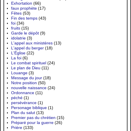
Exhortation
(66)
faux prophète
(17)
Fêtes
(53)
Fin des temps
(43)
foi
(34)
fruits
(15)
Garde le dépôt
(9)
idolatrie
(3)
L'appel aux ministères
(13)
L'appel du berger
(18)
L'Église
(22)
La foi
(6)
Le combat spirituel
(24)
Le plan de Dieu
(11)
Louange
(3)
Message du jour
(18)
Notre position
(50)
nouvelle naissance
(24)
Ordonnance
(11)
péché
(1)
persévérance
(1)
Personage biblique
(1)
Plan du salut
(13)
Premier pas du chrétien
(15)
Préparé pour la guerre
(26)
Prière
(133)