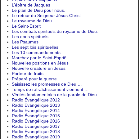
L’épître de Jacques
Le plan de Dieu pour nous.
Le retour du Seigneur Jésus-Christ
Le royaume de Dieu
Le Saint-Esprit
Les combats spirituels du royaume de Dieu.
Les dons spirituels
Les Psaumes
Les sept lois spirituelles
Les 10 commandements
Marchez par le Saint-Esprit!
Nouvelles positions en Jésus
Nouvelle créature en Jésus
Porteur de fruits
Préparé pour la guerre
Saisissez les promesses de Dieu …
Temps de rafraîchissement viennent …
Vérités fondamentales de la parole de Dieu
Radio Évangélique 2012
Radio Évangélique 2013
Radio Évangélique 2014
Radio Évangélique 2015
Radio Évangélique 2016
Radio Évangélique 2017
Radio Évangélique 2018
Radio Évangélique 2019