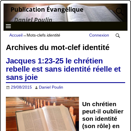
Publication Évangélique
Daniel Poulin
Accueil
→Mots-clefs
identité
Connexion
Archives du mot-clef
identité
Jacques 1:23-25 le chrétien
rebelle est sans identité réelle et
sans joie
29/08/2015
Daniel Poulin
Un chrétien
peut-il oublier
son identité
(son rôle) en