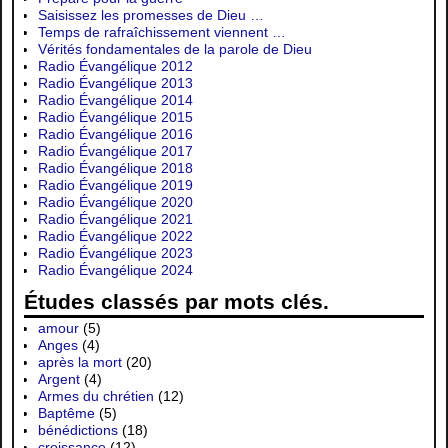
Saisissez les promesses de Dieu …
Temps de rafraîchissement viennent …
Vérités fondamentales de la parole de Dieu
Radio Évangélique 2012
Radio Évangélique 2013
Radio Évangélique 2014
Radio Évangélique 2015
Radio Évangélique 2016
Radio Évangélique 2017
Radio Évangélique 2018
Radio Évangélique 2019
Radio Évangélique 2020
Radio Évangélique 2021
Radio Évangélique 2022
Radio Évangélique 2023
Radio Évangélique 2024
Études classés par mots clés.
amour
(5)
Anges
(4)
après la mort
(20)
Argent
(4)
Armes du chrétien
(12)
Baptême
(5)
bénédictions
(18)
croissance
(12)