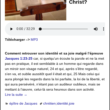
Christ?
Télécharger –>
MP3
Comment retrouver son identité et sa joie malgré l’épreuve
Jacques 1:23-25
car, si quelqu’un écoute la parole et ne la met
pas en pratique, il est semblable à un homme qui regarde dans
un miroir son visage naturel, 24 et qui, après s’être regardé,
s’en va, et oublie aussitôt quel il était.et qui, 25 Mais celui qui
aura plongé les regards dans la loi parfaite, la loi de la liberté, et
qui aura persévéré, n’étant pas un auditeur oublieux, mais se
mettant à l’œuvre, celui-là sera heureux dans son activité.
Lire la suite →
épître de Jacques
chrétien
,
identité
,
joie