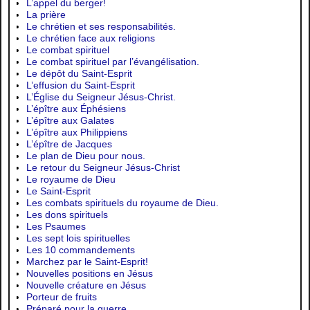
L’appel du berger!
La prière
Le chrétien et ses responsabilités.
Le chrétien face aux religions
Le combat spirituel
Le combat spirituel par l’évangélisation.
Le dépôt du Saint-Esprit
L’effusion du Saint-Esprit
L’Église du Seigneur Jésus-Christ.
L’épître aux Éphésiens
L’épître aux Galates
L’épître aux Philippiens
L’épître de Jacques
Le plan de Dieu pour nous.
Le retour du Seigneur Jésus-Christ
Le royaume de Dieu
Le Saint-Esprit
Les combats spirituels du royaume de Dieu.
Les dons spirituels
Les Psaumes
Les sept lois spirituelles
Les 10 commandements
Marchez par le Saint-Esprit!
Nouvelles positions en Jésus
Nouvelle créature en Jésus
Porteur de fruits
Préparé pour la guerre