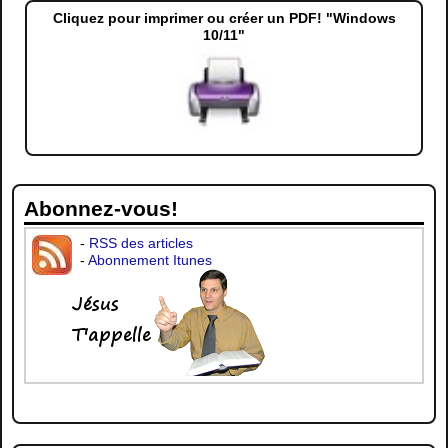
Cliquez pour imprimer ou créer un PDF! "Windows
10/11"
Abonnez-vous!
-
RSS des articles
-
Abonnement Itunes