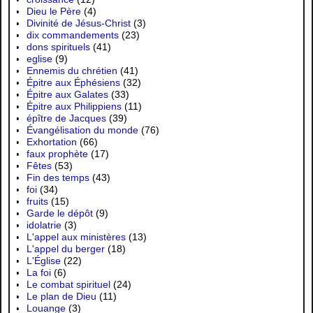
Dieu le Père
(4)
Divinité de Jésus-Christ
(3)
dix commandements
(23)
dons spirituels
(41)
eglise
(9)
Ennemis du chrétien
(41)
Épitre aux Éphésiens
(32)
Épitre aux Galates
(33)
Épitre aux Philippiens
(11)
épître de Jacques
(39)
Évangélisation du monde
(76)
Exhortation
(66)
faux prophète
(17)
Fêtes
(53)
Fin des temps
(43)
foi
(34)
fruits
(15)
Garde le dépôt
(9)
idolatrie
(3)
L'appel aux ministères
(13)
L'appel du berger
(18)
L'Église
(22)
La foi
(6)
Le combat spirituel
(24)
Le plan de Dieu
(11)
Louange
(3)