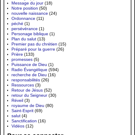
Message du jour
(18)
Notre position
(50)
nouvelle naissance
(24)
Ordonnance
(11)
péché
(1)
persévérance
(1)
Personage biblique
(1)
Plan du salut
(13)
Premier pas du chrétien
(15)
Préparé pour la guerre
(26)
Prière
(133)
promesses
(5)
Puissance de Dieu
(1)
Radio Évangélique
(594)
recherche de Dieu
(16)
responsabilités
(26)
Ressources
(3)
Retour de Jésus
(52)
retour du Seigneur
(30)
Réveil
(3)
royaume de Dieu
(80)
Saint-Esprit
(69)
salut
(4)
Sanctification
(16)
Vidéos
(12)