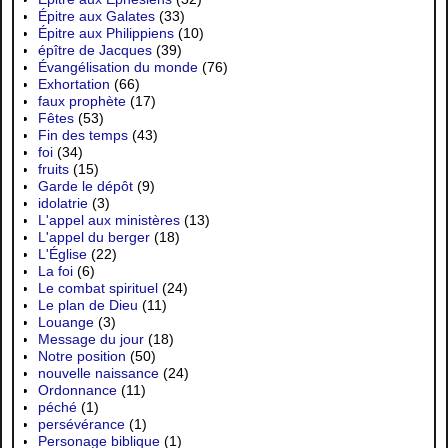
Épitre aux Galates
(33)
Épitre aux Philippiens
(10)
épître de Jacques
(39)
Évangélisation du monde
(76)
Exhortation
(66)
faux prophète
(17)
Fêtes
(53)
Fin des temps
(43)
foi
(34)
fruits
(15)
Garde le dépôt
(9)
idolatrie
(3)
L'appel aux ministères
(13)
L'appel du berger
(18)
L'Église
(22)
La foi
(6)
Le combat spirituel
(24)
Le plan de Dieu
(11)
Louange
(3)
Message du jour
(18)
Notre position
(50)
nouvelle naissance
(24)
Ordonnance
(11)
péché
(1)
persévérance
(1)
Personage biblique
(1)