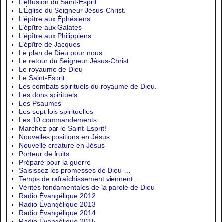
L’effusion du Saint-Esprit
L’Église du Seigneur Jésus-Christ.
L’épître aux Éphésiens
L’épître aux Galates
L’épître aux Philippiens
L’épître de Jacques
Le plan de Dieu pour nous.
Le retour du Seigneur Jésus-Christ
Le royaume de Dieu
Le Saint-Esprit
Les combats spirituels du royaume de Dieu.
Les dons spirituels
Les Psaumes
Les sept lois spirituelles
Les 10 commandements
Marchez par le Saint-Esprit!
Nouvelles positions en Jésus
Nouvelle créature en Jésus
Porteur de fruits
Préparé pour la guerre
Saisissez les promesses de Dieu …
Temps de rafraîchissement viennent …
Vérités fondamentales de la parole de Dieu
Radio Évangélique 2012
Radio Évangélique 2013
Radio Évangélique 2014
Radio Évangélique 2015