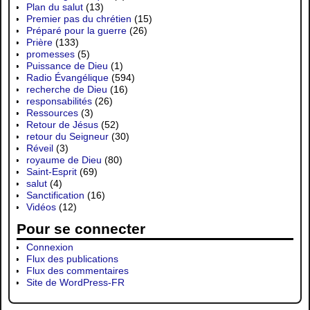
Plan du salut
(13)
Premier pas du chrétien
(15)
Préparé pour la guerre
(26)
Prière
(133)
promesses
(5)
Puissance de Dieu
(1)
Radio Évangélique
(594)
recherche de Dieu
(16)
responsabilités
(26)
Ressources
(3)
Retour de Jésus
(52)
retour du Seigneur
(30)
Réveil
(3)
royaume de Dieu
(80)
Saint-Esprit
(69)
salut
(4)
Sanctification
(16)
Vidéos
(12)
Pour se connecter
Connexion
Flux des publications
Flux des commentaires
Site de WordPress-FR