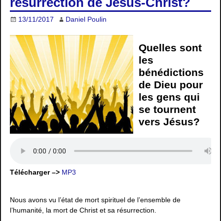
résurrection de Jésus-Christ?
13/11/2017
Daniel Poulin
Quelles sont
les
bénédictions
de Dieu pour
les gens qui
se tournent
vers Jésus?
Télécharger –>
MP3
Nous avons vu l’état de mort spirituel de l’ensemble de
l’humanité, la mort de Christ et sa résurrection.