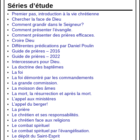
Séries d’étude
Premier pas, introduction à la vie chrétienne
Chercher la face de Dieu
Comment grandir dans le Seigneur?
Comment présenter l’évangile.
Comment présenter des prières efficaces.
Croire Dieu
Différentes prédications par Daniel Poulin
Guide de prières – 2016
Guide de prières – 2022
Intercesseurs pour Dieu.
La doctrine des baptêmes
La foi
La foi démontré par les commandements
La grande commission.
La moisson des âmes
La mort, la résurrection et après la mort.
L’appel aux ministères
L’appel du berger!
La prière
Le chrétien et ses responsabilités.
Le chrétien face aux religions
Le combat spirituel
Le combat spirituel par l’évangélisation.
Le dépôt du Saint-Esprit