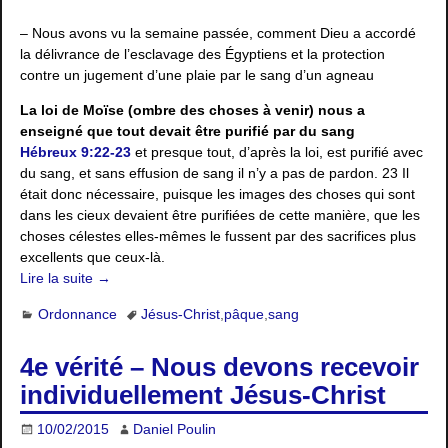
– Nous avons vu la semaine passée, comment Dieu a accordé
la délivrance de l’esclavage des Égyptiens et la protection
contre un jugement d’une plaie par le sang d’un agneau
La loi de Moïse (ombre des choses à venir) nous a
enseigné que tout devait être purifié par du sang
Hébreux 9:22-23
et presque tout, d’après la loi, est purifié avec
du sang, et sans effusion de sang il n’y a pas de pardon. 23 Il
était donc nécessaire, puisque les images des choses qui sont
dans les cieux devaient être purifiées de cette manière, que les
choses célestes elles-mêmes le fussent par des sacrifices plus
excellents que ceux-là.
Lire la suite →
Ordonnance
Jésus-Christ
,
pâque
,
sang
4e vérité – Nous devons recevoir
individuellement Jésus-Christ
10/02/2015
Daniel Poulin