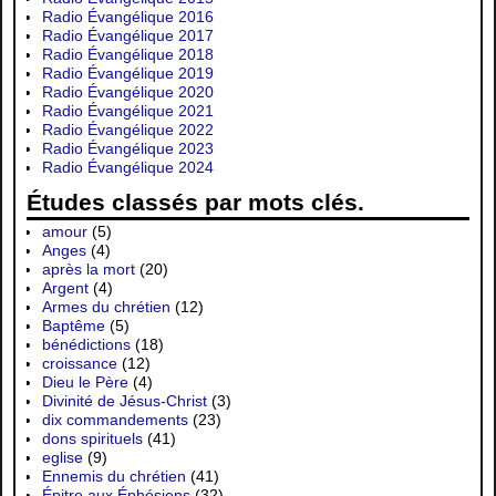
Radio Évangélique 2016
Radio Évangélique 2017
Radio Évangélique 2018
Radio Évangélique 2019
Radio Évangélique 2020
Radio Évangélique 2021
Radio Évangélique 2022
Radio Évangélique 2023
Radio Évangélique 2024
Études classés par mots clés.
amour
(5)
Anges
(4)
après la mort
(20)
Argent
(4)
Armes du chrétien
(12)
Baptême
(5)
bénédictions
(18)
croissance
(12)
Dieu le Père
(4)
Divinité de Jésus-Christ
(3)
dix commandements
(23)
dons spirituels
(41)
eglise
(9)
Ennemis du chrétien
(41)
Épitre aux Éphésiens
(32)