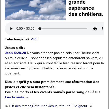
grande
espérance
des chrétiens.
Télécharger –>
MP3
Jésus a dit :
Jean 5:28-29
Ne vous étonnez pas de cela ; car l’heure vient
où tous ceux qui sont dans les sépulcres entendront sa voix, 29
et en sortiront. Ceux qui auront fait le bien ressusciteront pour la
vie, mais ceux qui auront fait le mal ressusciteront pour le
jugement.
Dieu dit qu’il y a aura premièrement une résurrection des
justes et elle sera instantanée.
Pour les morts et les vivants sauvés par le sang de Jésus.
Lire la suite →
Fin des temps
,
Retour de Jésus
,
retour du Seigneur