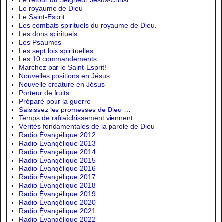
Le retour du Seigneur Jésus-Christ
Le royaume de Dieu
Le Saint-Esprit
Les combats spirituels du royaume de Dieu.
Les dons spirituels
Les Psaumes
Les sept lois spirituelles
Les 10 commandements
Marchez par le Saint-Esprit!
Nouvelles positions en Jésus
Nouvelle créature en Jésus
Porteur de fruits
Préparé pour la guerre
Saisissez les promesses de Dieu …
Temps de rafraîchissement viennent …
Vérités fondamentales de la parole de Dieu
Radio Évangélique 2012
Radio Évangélique 2013
Radio Évangélique 2014
Radio Évangélique 2015
Radio Évangélique 2016
Radio Évangélique 2017
Radio Évangélique 2018
Radio Évangélique 2019
Radio Évangélique 2020
Radio Évangélique 2021
Radio Évangélique 2022