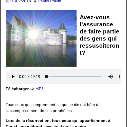
01/02/2018
Daniel Poulin
Avez-vous
l’assurance
de faire partie
des gens qui
ressusciteron
t?
Télécharger –>
MP3
Tous ceux qui comprennent ce que je dis ont hâte à
l’accomplissement de ces prophéties.
Lors de la résurrection, tous ceux qui appartiennent à
Christ apparaîtront avec lui dans la gloire.