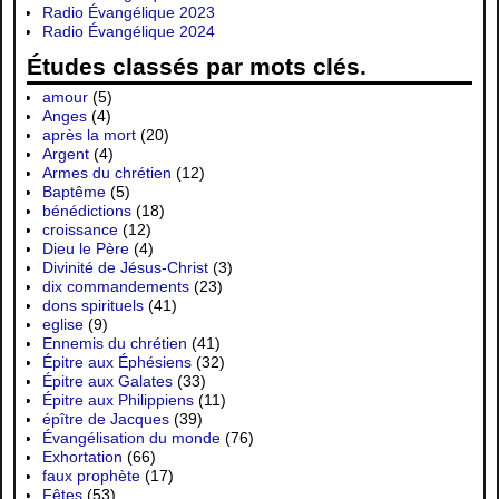
Radio Évangélique 2023
Radio Évangélique 2024
Études classés par mots clés.
amour
(5)
Anges
(4)
après la mort
(20)
Argent
(4)
Armes du chrétien
(12)
Baptême
(5)
bénédictions
(18)
croissance
(12)
Dieu le Père
(4)
Divinité de Jésus-Christ
(3)
dix commandements
(23)
dons spirituels
(41)
eglise
(9)
Ennemis du chrétien
(41)
Épitre aux Éphésiens
(32)
Épitre aux Galates
(33)
Épitre aux Philippiens
(11)
épître de Jacques
(39)
Évangélisation du monde
(76)
Exhortation
(66)
faux prophète
(17)
Fêtes
(53)