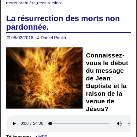
morts
,
première
,
ressurection
La résurrection des morts non
pardonnée.
08/02/2018
Daniel Poulin
Connaissez-
vous le début
du message
de Jean
Baptiste et la
raison de la
venue de
Jésus?
Télécharger –>
MP3