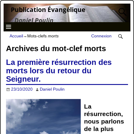
Publication Évangélique
Daniel Poulin
Accueil
→Mots-clefs
morts
Connexion
Archives du mot-clef
morts
La première résurrection des
morts lors du retour du
Seigneur.
23/10/2020
Daniel Poulin
La
résurrection,
nous parlons
de la plus