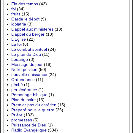
Fin des temps
(43)
foi
(34)
fruits
(15)
Garde le dépôt
(9)
idolatrie
(3)
L'appel aux ministères
(13)
L'appel du berger
(18)
L'Église
(22)
La foi
(6)
Le combat spirituel
(24)
Le plan de Dieu
(11)
Louange
(3)
Message du jour
(18)
Notre position
(50)
nouvelle naissance
(24)
Ordonnance
(11)
péché
(1)
persévérance
(1)
Personage biblique
(1)
Plan du salut
(13)
Premier pas du chrétien
(15)
Préparé pour la guerre
(26)
Prière
(133)
promesses
(5)
Puissance de Dieu
(1)
Radio Évangélique
(594)