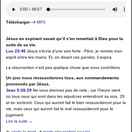
Télécharger –>
MP3
Jésus en expirant savait qu’il s’en remettait à Dieu pour la
suite de sa vie.
Luc 23:46
Jésus s’écria d’une voix forte : Père, je remets mon
esprit entre tes mains. Et, en disant ces paroles, il expira.
La résurrection n’est pas quelque chose que nous contrôlons.
Un jour nous ressusciterons tous, aux commandements
prononcés par Jésus.
Jean 5:28-29
Ne vous étonnez pas de cela ; car l’heure vient
où tous ceux qui sont dans les sépulcres entendront sa voix, 29
et en sortiront. Ceux qui auront fait le bien ressusciteront pour la
vie, mais ceux qui auront fait le mal ressusciteront pour le
jugement.
Lire la suite →
après la mort
morts
,
résurection
,
sauvés