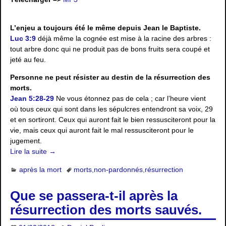
L’enjeu a toujours été le même depuis Jean le Baptiste.
Luc 3:9
déjà même la cognée est mise à la racine des arbres :
tout arbre donc qui ne produit pas de bons fruits sera coupé et
jeté au feu.
Personne ne peut résister au destin de la résurrection des
morts.
Jean 5:28-29
Ne vous étonnez pas de cela ; car l’heure vient
où tous ceux qui sont dans les sépulcres entendront sa voix, 29
et en sortiront. Ceux qui auront fait le bien ressusciteront pour la
vie, mais ceux qui auront fait le mal ressusciteront pour le
jugement.
Lire la suite →
après la mort
morts
,
non-pardonnés
,
résurrection
Que se passera-t-il après la
résurrection des morts sauvés.