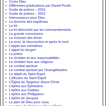
Croire Dieu
Différentes prédications par Daniel Poulin
Guide de prières – 2016
Guide de prières – 2022
Intercesseurs pour Dieu.
La doctrine des baptêmes
La foi
La foi démontré par les commandements
La grande commission.
La moisson des âmes
La mort, la résurrection et après la mort.
L’appel aux ministères
L’appel du berger!
La prière
Le chrétien et ses responsabilités.
Le chrétien face aux religions
Le combat spirituel
Le combat spirituel par l’évangélisation.
Le dépôt du Saint-Esprit
L’effusion du Saint-Esprit
L’Église du Seigneur Jésus-Christ.
L’épître aux Éphésiens
L’épître aux Galates
L’épître aux Philippiens
L’épître de Jacques
Le plan de Dieu pour nous.