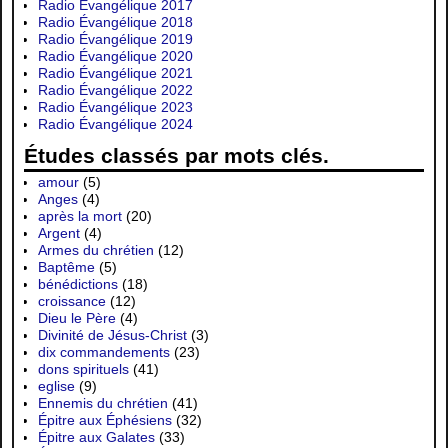
Radio Évangélique 2017
Radio Évangélique 2018
Radio Évangélique 2019
Radio Évangélique 2020
Radio Évangélique 2021
Radio Évangélique 2022
Radio Évangélique 2023
Radio Évangélique 2024
Études classés par mots clés.
amour
(5)
Anges
(4)
après la mort
(20)
Argent
(4)
Armes du chrétien
(12)
Baptême
(5)
bénédictions
(18)
croissance
(12)
Dieu le Père
(4)
Divinité de Jésus-Christ
(3)
dix commandements
(23)
dons spirituels
(41)
eglise
(9)
Ennemis du chrétien
(41)
Épitre aux Éphésiens
(32)
Épitre aux Galates
(33)