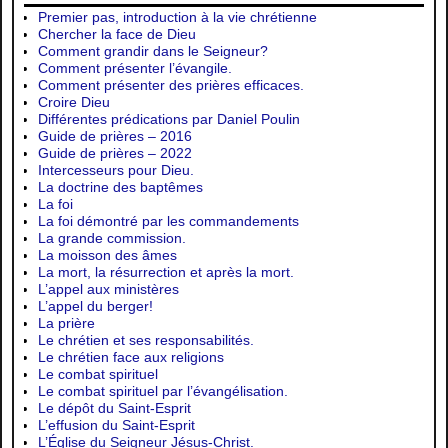
Premier pas, introduction à la vie chrétienne
Chercher la face de Dieu
Comment grandir dans le Seigneur?
Comment présenter l’évangile.
Comment présenter des prières efficaces.
Croire Dieu
Différentes prédications par Daniel Poulin
Guide de prières – 2016
Guide de prières – 2022
Intercesseurs pour Dieu.
La doctrine des baptêmes
La foi
La foi démontré par les commandements
La grande commission.
La moisson des âmes
La mort, la résurrection et après la mort.
L’appel aux ministères
L’appel du berger!
La prière
Le chrétien et ses responsabilités.
Le chrétien face aux religions
Le combat spirituel
Le combat spirituel par l’évangélisation.
Le dépôt du Saint-Esprit
L’effusion du Saint-Esprit
L’Église du Seigneur Jésus-Christ.