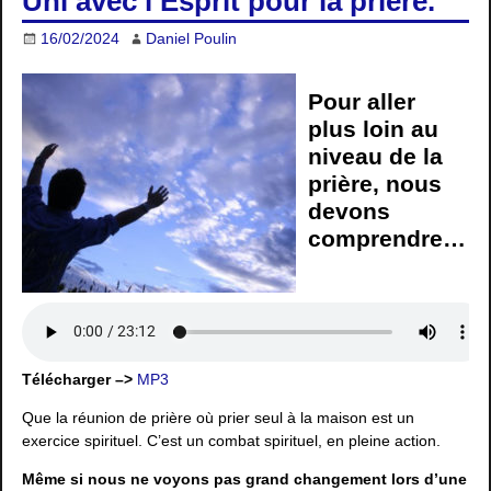
Uni avec l’Esprit pour la prière.
16/02/2024
Daniel Poulin
Pour aller
plus loin au
niveau de la
prière, nous
devons
comprendre…
Télécharger –>
MP3
Que la réunion de prière où prier seul à la maison est un
exercice spirituel. C’est un combat spirituel, en pleine action.
Même si nous ne voyons pas grand changement lors d’une