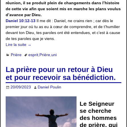
réunion, il se produit plein de changements dans l’histoire
de cette vie afin que soient mis en marche les plans voulus
d’avance par Dieu.
Daniel 10:12-13
Il me dit : Daniel, ne crains rien ; car dès le
premier jour où tu as eu à cœur de comprendre, et de t’humilier
devant ton Dieu, tes paroles ont été entendues, et c’est à cause
de tes paroles que je viens.
Lire la suite →
Prière
esprit
,
Prière
,
uni
La prière pour un retour à Dieu
et pour recevoir sa bénédiction.
20/09/2023
Daniel Poulin
Le Seigneur
se cherche
des hommes
de prière, qui