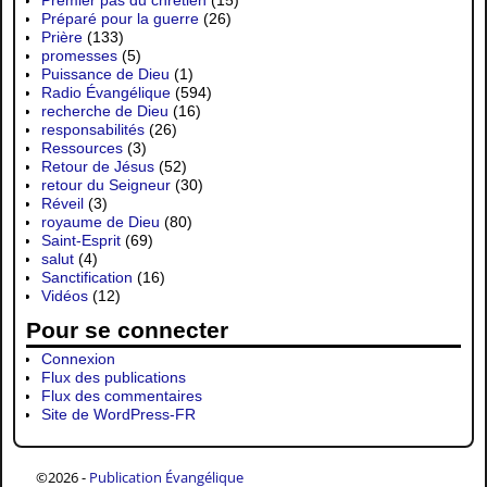
Préparé pour la guerre
(26)
Prière
(133)
promesses
(5)
Puissance de Dieu
(1)
Radio Évangélique
(594)
recherche de Dieu
(16)
responsabilités
(26)
Ressources
(3)
Retour de Jésus
(52)
retour du Seigneur
(30)
Réveil
(3)
royaume de Dieu
(80)
Saint-Esprit
(69)
salut
(4)
Sanctification
(16)
Vidéos
(12)
Pour se connecter
Connexion
Flux des publications
Flux des commentaires
Site de WordPress-FR
©2026 -
Publication Évangélique