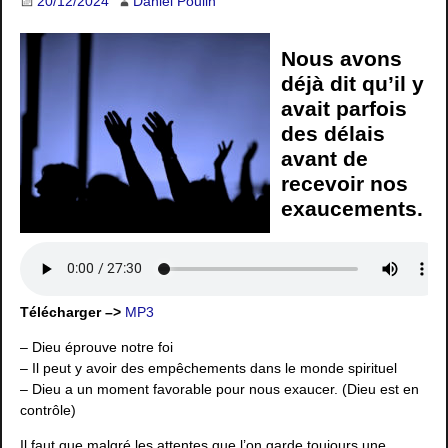
20/12/2024
Daniel Poulin
Nous avons
déjà dit qu’il y
avait parfois
des délais
avant de
recevoir nos
exaucements.
Télécharger –>
MP3
– Dieu éprouve notre foi
– Il peut y avoir des empêchements dans le monde spirituel
– Dieu a un moment favorable pour nous exaucer. (Dieu est en
contrôle)
Il faut que malgré les attentes que l’on garde toujours une