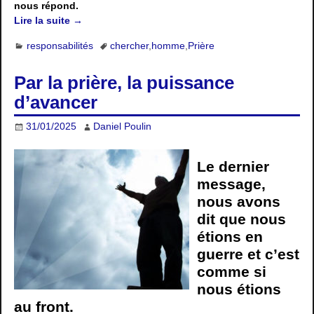
nous répond.
Lire la suite →
responsabilités
chercher
,
homme
,
Prière
Par la prière, la puissance
d’avancer
31/01/2025
Daniel Poulin
Le dernier
message,
nous avons
dit que nous
étions en
guerre et c’est
comme si
nous étions
au front.