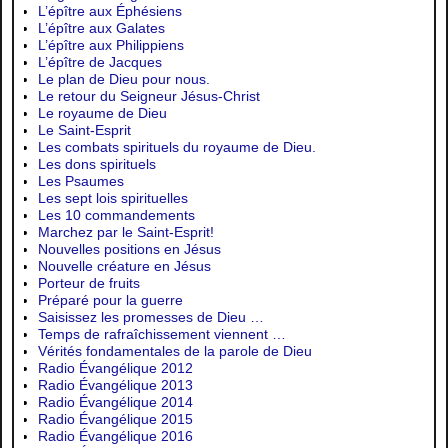
L’épître aux Éphésiens
L’épître aux Galates
L’épître aux Philippiens
L’épître de Jacques
Le plan de Dieu pour nous.
Le retour du Seigneur Jésus-Christ
Le royaume de Dieu
Le Saint-Esprit
Les combats spirituels du royaume de Dieu.
Les dons spirituels
Les Psaumes
Les sept lois spirituelles
Les 10 commandements
Marchez par le Saint-Esprit!
Nouvelles positions en Jésus
Nouvelle créature en Jésus
Porteur de fruits
Préparé pour la guerre
Saisissez les promesses de Dieu …
Temps de rafraîchissement viennent …
Vérités fondamentales de la parole de Dieu
Radio Évangélique 2012
Radio Évangélique 2013
Radio Évangélique 2014
Radio Évangélique 2015
Radio Évangélique 2016