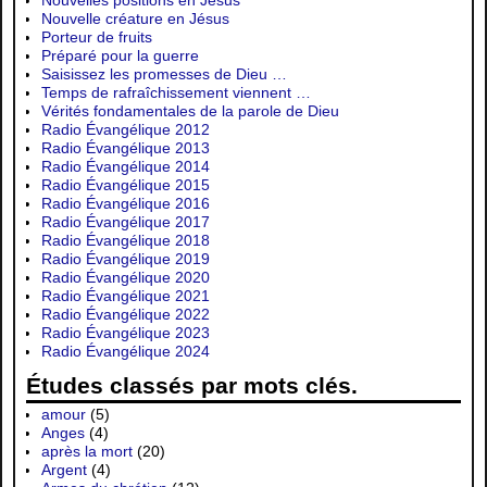
Nouvelles positions en Jésus
Nouvelle créature en Jésus
Porteur de fruits
Préparé pour la guerre
Saisissez les promesses de Dieu …
Temps de rafraîchissement viennent …
Vérités fondamentales de la parole de Dieu
Radio Évangélique 2012
Radio Évangélique 2013
Radio Évangélique 2014
Radio Évangélique 2015
Radio Évangélique 2016
Radio Évangélique 2017
Radio Évangélique 2018
Radio Évangélique 2019
Radio Évangélique 2020
Radio Évangélique 2021
Radio Évangélique 2022
Radio Évangélique 2023
Radio Évangélique 2024
Études classés par mots clés.
amour
(5)
Anges
(4)
après la mort
(20)
Argent
(4)