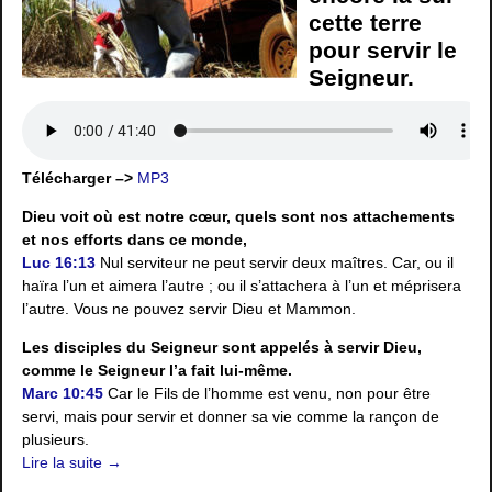
cette terre
pour servir le
Seigneur.
Télécharger –>
MP3
Dieu voit où est notre cœur, quels sont nos attachements
et nos efforts dans ce monde,
Luc 16:13
Nul serviteur ne peut servir deux maîtres. Car, ou il
haïra l’un et aimera l’autre ; ou il s’attachera à l’un et méprisera
l’autre. Vous ne pouvez servir Dieu et Mammon.
Les disciples du Seigneur sont appelés à servir Dieu,
comme le Seigneur l’a fait lui-même.
Marc 10:45
Car le Fils de l’homme est venu, non pour être
servi, mais pour servir et donner sa vie comme la rançon de
plusieurs.
Lire la suite →