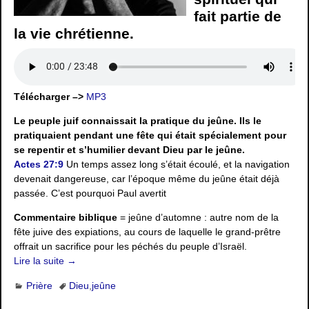
fait partie de
la vie chrétienne.
Télécharger –>
MP3
Le peuple juif connaissait la pratique du jeûne. Ils le
pratiquaient pendant une fête qui était spécialement pour
se repentir et s’humilier devant Dieu par le jeûne.
Actes 27:9
Un temps assez long s’était écoulé, et la navigation
devenait dangereuse, car l’époque même du jeûne était déjà
passée. C’est pourquoi Paul avertit
Commentaire biblique
= jeûne d’automne : autre nom de la
fête juive des expiations, au cours de laquelle le grand-prêtre
offrait un sacrifice pour les péchés du peuple d’Israël.
Lire la suite →
Prière
Dieu
,
jeûne