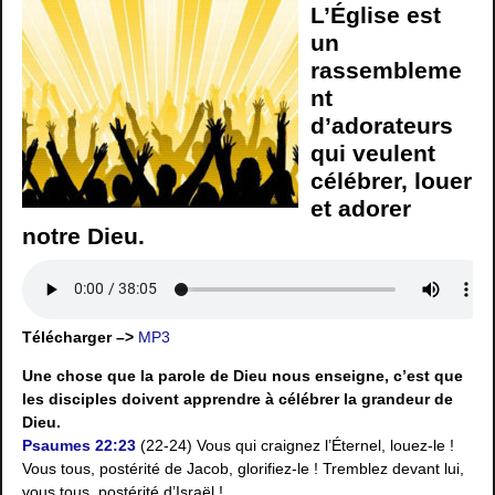
L’Église est
un
rassembleme
nt
d’adorateurs
qui veulent
célébrer, louer
et adorer
notre Dieu.
Télécharger –>
MP3
Une chose que la parole de Dieu nous enseigne, c’est que
les disciples doivent apprendre à célébrer la grandeur de
Dieu.
Psaumes 22:23
(22-24) Vous qui craignez l’Éternel, louez-le !
Vous tous, postérité de Jacob, glorifiez-le ! Tremblez devant lui,
vous tous, postérité d’Israël !