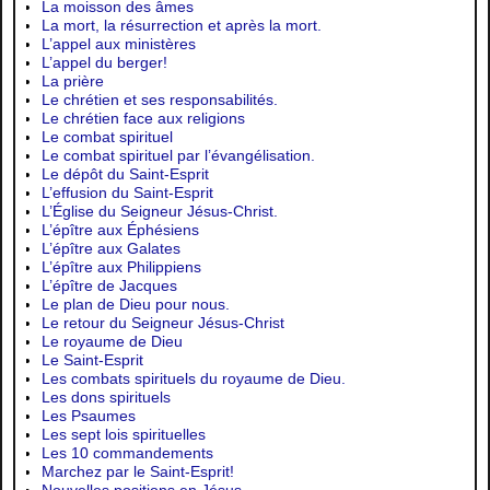
La moisson des âmes
La mort, la résurrection et après la mort.
L’appel aux ministères
L’appel du berger!
La prière
Le chrétien et ses responsabilités.
Le chrétien face aux religions
Le combat spirituel
Le combat spirituel par l’évangélisation.
Le dépôt du Saint-Esprit
L’effusion du Saint-Esprit
L’Église du Seigneur Jésus-Christ.
L’épître aux Éphésiens
L’épître aux Galates
L’épître aux Philippiens
L’épître de Jacques
Le plan de Dieu pour nous.
Le retour du Seigneur Jésus-Christ
Le royaume de Dieu
Le Saint-Esprit
Les combats spirituels du royaume de Dieu.
Les dons spirituels
Les Psaumes
Les sept lois spirituelles
Les 10 commandements
Marchez par le Saint-Esprit!