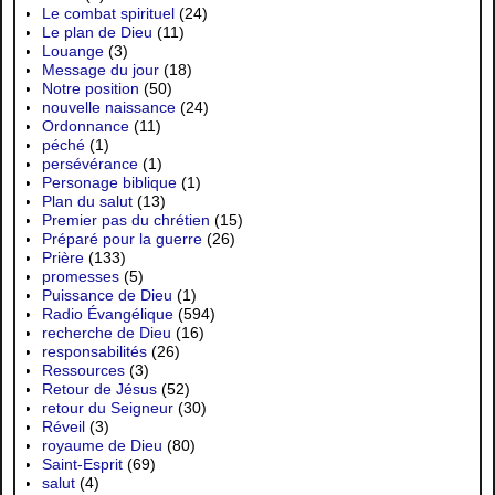
Le combat spirituel
(24)
Le plan de Dieu
(11)
Louange
(3)
Message du jour
(18)
Notre position
(50)
nouvelle naissance
(24)
Ordonnance
(11)
péché
(1)
persévérance
(1)
Personage biblique
(1)
Plan du salut
(13)
Premier pas du chrétien
(15)
Préparé pour la guerre
(26)
Prière
(133)
promesses
(5)
Puissance de Dieu
(1)
Radio Évangélique
(594)
recherche de Dieu
(16)
responsabilités
(26)
Ressources
(3)
Retour de Jésus
(52)
retour du Seigneur
(30)
Réveil
(3)
royaume de Dieu
(80)
Saint-Esprit
(69)
salut
(4)