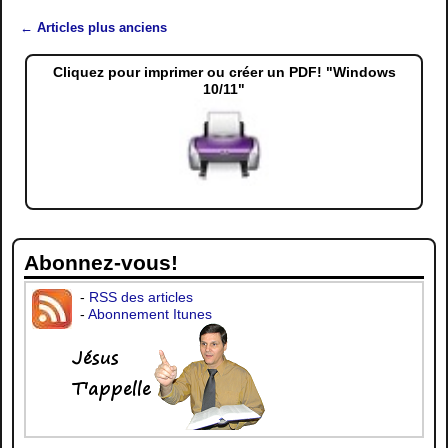
←
Articles plus anciens
Navigation des articles
Cliquez pour imprimer ou créer un PDF! "Windows
10/11"
Abonnez-vous!
-
RSS des articles
-
Abonnement Itunes