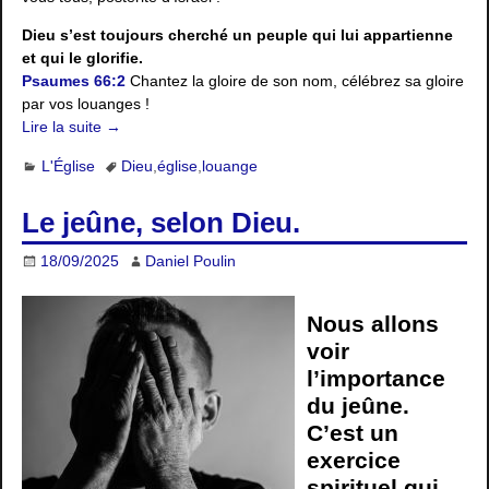
Dieu s’est toujours cherché un peuple qui lui appartienne
et qui le glorifie.
Psaumes 66:2
Chantez la gloire de son nom, célébrez sa gloire
par vos louanges !
Lire la suite →
L'Église
Dieu
,
église
,
louange
Le jeûne, selon Dieu.
18/09/2025
Daniel Poulin
Nous allons
voir
l’importance
du jeûne.
C’est un
exercice
spirituel qui