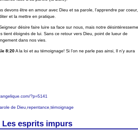
s devons être en amour avec Dieu et sa parole, l’apprendre par coeur,
iter et la mettre en pratique.
Seigneur désire faire luire sa face sur nous, mais notre désintéresseme
s tient éloignés de lui. Sans ce retour vers Dieu, point de lueur de
ngement dans nos vies.
ïe 8:20
A la loi et au témoignage! Si l’on ne parle pas ainsi, Il n’y aura
m
-evangelique.com/?p=5141
arole de Dieu
,
repentance
,
témoignage
– Les esprits impurs