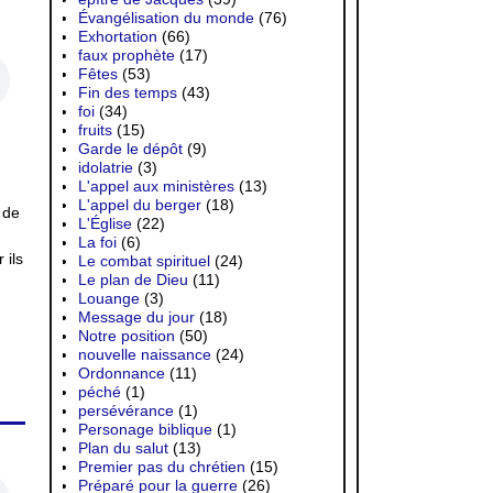
Évangélisation du monde
(76)
Exhortation
(66)
faux prophète
(17)
Fêtes
(53)
Fin des temps
(43)
foi
(34)
fruits
(15)
Garde le dépôt
(9)
idolatrie
(3)
L'appel aux ministères
(13)
L'appel du berger
(18)
 de
L'Église
(22)
La foi
(6)
 ils
Le combat spirituel
(24)
Le plan de Dieu
(11)
Louange
(3)
Message du jour
(18)
Notre position
(50)
nouvelle naissance
(24)
Ordonnance
(11)
péché
(1)
persévérance
(1)
Personage biblique
(1)
Plan du salut
(13)
Premier pas du chrétien
(15)
Préparé pour la guerre
(26)