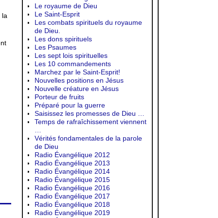
Le royaume de Dieu
Le Saint-Esprit
 la
Les combats spirituels du royaume
de Dieu.
Les dons spirituels
nt
Les Psaumes
Les sept lois spirituelles
Les 10 commandements
Marchez par le Saint-Esprit!
Nouvelles positions en Jésus
Nouvelle créature en Jésus
Porteur de fruits
Préparé pour la guerre
Saisissez les promesses de Dieu …
Temps de rafraîchissement viennent
…
Vérités fondamentales de la parole
de Dieu
Radio Évangélique 2012
Radio Évangélique 2013
Radio Évangélique 2014
Radio Évangélique 2015
Radio Évangélique 2016
Radio Évangélique 2017
Radio Évangélique 2018
Radio Évangélique 2019