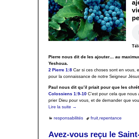
aj
vi
pe
Tél
Pierre nous dit de les ajouter… au maximum
Yeshoua.
2 Pierre 1:8
Car si ces choses sont en vous, et
pour la connaissance de notre Seigneur Jésus
Paul nous dit qu’il priait pour que les chré
Colossiens 1:9-10
C’est pour cela que nous 
prier Dieu pour vous, et de demander que vou
Lire la suite →
responsabilités
fruit
,
repentance
Avez-vous reçu le Saint