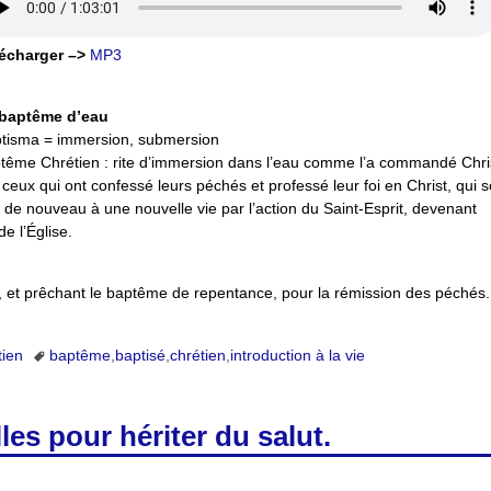
écharger –>
MP3
baptême d’eau
tisma = immersion, submersion
tême Chrétien : rite d’immersion dans l’eau comme l’a commandé Chri
 ceux qui ont confessé leurs péchés et professé leur foi en Christ, qui s
 de nouveau à une nouvelle vie par l’action du Saint-Esprit, devenant
e l’Église.
, et prêchant le baptême de repentance, pour la rémission des péchés.
tien
baptême
,
baptisé
,
chrétien
,
introduction à la vie
les pour hériter du salut.