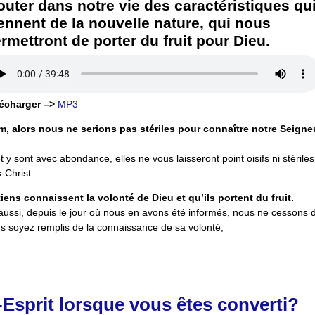
outer dans notre vie des caractéristiques qu
ennent de la nouvelle nature, qui nous
rmettront de porter du fruit pour Dieu.
écharger –>
MP3
, alors nous ne serions pas stériles pour connaître notre Seigne
 y sont avec abondance, elles ne vous laisseront point oisifs ni stériles
-Christ.
tiens connaissent la volonté de Dieu et qu’ils portent du fruit.
aussi, depuis le jour où nous en avons été informés, nous ne cessons 
s soyez remplis de la connaissance de sa volonté,
-Esprit lorsque vous êtes converti?