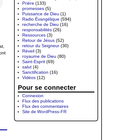
Prière
(133)
promesses
(5)
Puissance de Dieu
(1)
Radio Évangélique
(594)
recherche de Dieu
(16)
responsabilités
(26)
Ressources
(3)
Retour de Jésus
(52)
retour du Seigneur
(30)
st,
Réveil
(3)
ont
royaume de Dieu
(80)
Saint-Esprit
(69)
salut
(4)
Sanctification
(16)
Vidéos
(12)
Pour se connecter
Connexion
Flux des publications
Flux des commentaires
Site de WordPress-FR