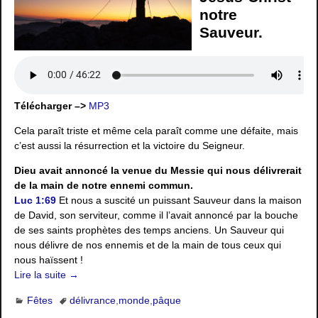
notre
Sauveur.
Télécharger –>
MP3
Cela paraît triste et même cela paraît comme une défaite, mais
c’est aussi la résurrection et la victoire du Seigneur.
Dieu avait annoncé la venue du Messie qui nous délivrerait
de la main de notre ennemi commun.
Luc 1:69
Et nous a suscité un puissant Sauveur dans la maison
de David, son serviteur, comme il l’avait annoncé par la bouche
de ses saints prophètes des temps anciens. Un Sauveur qui
nous délivre de nos ennemis et de la main de tous ceux qui
nous haïssent !
Lire la suite →
Fêtes
délivrance
,
monde
,
pâque