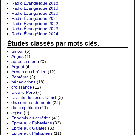
Radio Évangélique 2018
Radio Évangélique 2019
Radio Évangélique 2020
Radio Évangélique 2021
Radio Évangélique 2022
Radio Évangélique 2023
Radio Évangélique 2024
Études classés par mots clés.
amour
(5)
Anges
(4)
après la mort
(20)
Argent
(4)
Armes du chrétien
(12)
Baptême
(5)
bénédictions
(18)
croissance
(12)
Dieu le Père
(4)
Divinité de Jésus-Christ
(3)
dix commandements
(23)
dons spirituels
(41)
eglise
(9)
Ennemis du chrétien
(41)
Épitre aux Éphésiens
(32)
Épitre aux Galates
(33)
Épitre aux Philippiens
(11)