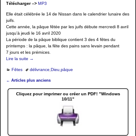
Télécharger –>
MP3
Elle était célébrée le 14 de Nissan dans le calendrier lunaire des
juifs.
Cette année, la pâque fêtée par les juifs débute mercredi 8 avril
jusqu’à jeudi le 16 avril 2020
La période de la pâque biblique contient 3 des 4 fêtes du
printemps : la pâque, la fête des pains sans levain pendant
7 jours et les prémices.
Lire la suite →
Fêtes
délivrance
,
Dieu
,
pâque
←
Articles plus anciens
Navigation des articles
Cliquez pour imprimer ou créer un PDF! "Windows
10/11"