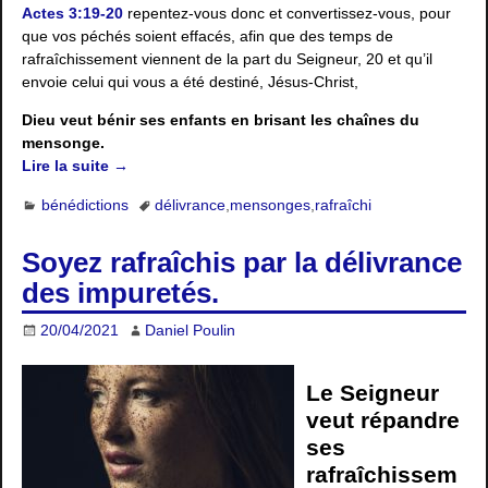
Actes 3:19-20
repentez-vous donc et convertissez-vous, pour
que vos péchés soient effacés, afin que des temps de
rafraîchissement viennent de la part du Seigneur, 20 et qu’il
envoie celui qui vous a été destiné, Jésus-Christ,
Dieu veut bénir ses enfants en brisant les chaînes du
mensonge.
Lire la suite →
bénédictions
délivrance
,
mensonges
,
rafraîchi
Soyez rafraîchis par la délivrance
des impuretés.
20/04/2021
Daniel Poulin
Le Seigneur
veut répandre
ses
rafraîchissem