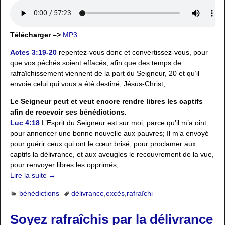
Télécharger –>
MP3
Actes 3:19-20
repentez-vous donc et convertissez-vous, pour
que vos péchés soient effacés, afin que des temps de
rafraîchissement viennent de la part du Seigneur, 20 et qu’il
envoie celui qui vous a été destiné, Jésus-Christ,
Le Seigneur peut et veut encore rendre libres les captifs
afin de recevoir ses bénédictions.
Luc 4:18
L’Esprit du Seigneur est sur moi, parce qu’il m’a oint
pour annoncer une bonne nouvelle aux pauvres; Il m’a envoyé
pour guérir ceux qui ont le cœur brisé, pour proclamer aux
captifs la délivrance, et aux aveugles le recouvrement de la vue,
pour renvoyer libres les opprimés,
Lire la suite →
bénédictions
délivrance
,
excès
,
rafraîchi
Soyez rafraîchis par la délivrance