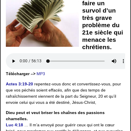
faire un
survol d’un
très grave
problème du
21e siècle qui
menace les
chrétiens.
Télécharger –>
MP3
Actes 3:19-20
repentez-vous donc et convertissez-vous, pour
que vos péchés soient effacés, afin que des temps de
rafraîchissement viennent de la part du Seigneur, 20 et qu’il
envoie celui qui vous a été destiné, Jésus-Christ,
Dieu peut et veut briser les chaînes des passions
charnelles.
Luc 4:18
… Il m’a envoyé pour guérir ceux qui ont le cœur
brisé, pour proclamer aux captifs la délivrance, et aux aveugles