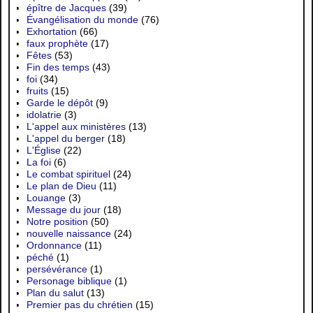
épître de Jacques
(39)
Évangélisation du monde
(76)
Exhortation
(66)
faux prophète
(17)
Fêtes
(53)
Fin des temps
(43)
foi
(34)
fruits
(15)
Garde le dépôt
(9)
idolatrie
(3)
L'appel aux ministères
(13)
L'appel du berger
(18)
L'Église
(22)
La foi
(6)
Le combat spirituel
(24)
Le plan de Dieu
(11)
Louange
(3)
Message du jour
(18)
Notre position
(50)
nouvelle naissance
(24)
Ordonnance
(11)
péché
(1)
persévérance
(1)
Personage biblique
(1)
Plan du salut
(13)
Premier pas du chrétien
(15)