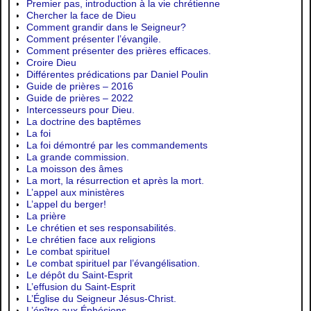
Premier pas, introduction à la vie chrétienne
Chercher la face de Dieu
Comment grandir dans le Seigneur?
Comment présenter l’évangile.
Comment présenter des prières efficaces.
Croire Dieu
Différentes prédications par Daniel Poulin
Guide de prières – 2016
Guide de prières – 2022
Intercesseurs pour Dieu.
La doctrine des baptêmes
La foi
La foi démontré par les commandements
La grande commission.
La moisson des âmes
La mort, la résurrection et après la mort.
L’appel aux ministères
L’appel du berger!
La prière
Le chrétien et ses responsabilités.
Le chrétien face aux religions
Le combat spirituel
Le combat spirituel par l’évangélisation.
Le dépôt du Saint-Esprit
L’effusion du Saint-Esprit
L’Église du Seigneur Jésus-Christ.
L’épître aux Éphésiens