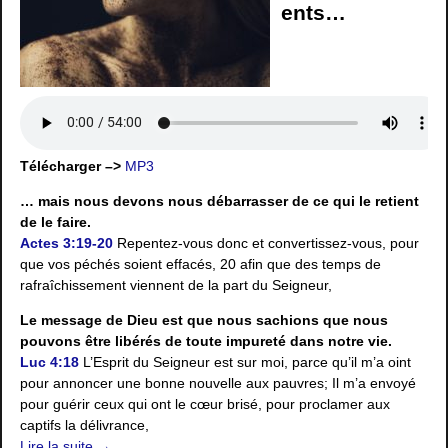
ents…
Télécharger –>
MP3
… mais nous devons nous débarrasser de ce qui le retient
de le faire.
Actes 3:19-20
Repentez-vous donc et convertissez-vous, pour
que vos péchés soient effacés, 20 afin que des temps de
rafraîchissement viennent de la part du Seigneur,
Le message de Dieu est que nous sachions que nous
pouvons être libérés de toute impureté dans notre vie.
Luc 4:18
L’Esprit du Seigneur est sur moi, parce qu’il m’a oint
pour annoncer une bonne nouvelle aux pauvres; Il m’a envoyé
pour guérir ceux qui ont le cœur brisé, pour proclamer aux
captifs la délivrance,
Lire la suite →