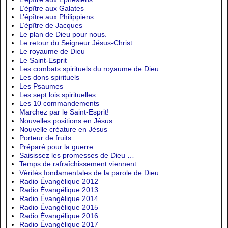
L’épître aux Galates
L’épître aux Philippiens
L’épître de Jacques
Le plan de Dieu pour nous.
Le retour du Seigneur Jésus-Christ
Le royaume de Dieu
Le Saint-Esprit
Les combats spirituels du royaume de Dieu.
Les dons spirituels
Les Psaumes
Les sept lois spirituelles
Les 10 commandements
Marchez par le Saint-Esprit!
Nouvelles positions en Jésus
Nouvelle créature en Jésus
Porteur de fruits
Préparé pour la guerre
Saisissez les promesses de Dieu …
Temps de rafraîchissement viennent …
Vérités fondamentales de la parole de Dieu
Radio Évangélique 2012
Radio Évangélique 2013
Radio Évangélique 2014
Radio Évangélique 2015
Radio Évangélique 2016
Radio Évangélique 2017