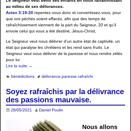
Le Seigneur veut bénir ses enfants en nous rafraichissant
au milieu de ses délivrances.
Actes 3:19-20
repentez-vous donc et convertissez-vous, pour
que vos péchés soient effacés, afin que des temps de
rafraîchissement viennent de la part du Seigneur, 20 et qu’il
envoie celui qui vous a été destiné, Jésus-Christ,
Le Seigneur veut nous délivrer d’un autre état de captivité, un
état qui paralyse les chrétiens et les rend sans fruits. Le
Seigneur veut nous délivrer de la paresse et nous rendre zélés
pour lui.
Lire la suite →
bénédictions
délivrance
,
paresse
,
rafraîchi
Soyez rafraîchis par la délivrance
des passions mauvaise.
28/05/2021
Daniel Poulin
Nous allons