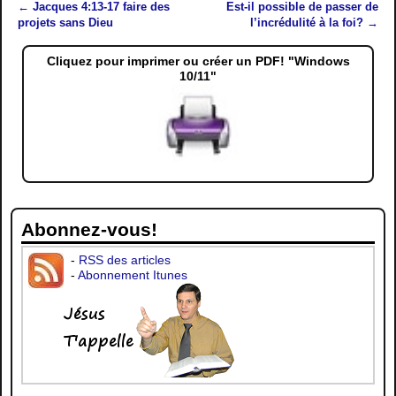
←
Jacques 4:13-17 faire des
Est-il possible de passer de
Navigation des articles
projets sans Dieu
l’incrédulité à la foi?
→
Cliquez pour imprimer ou créer un PDF! "Windows
10/11"
Abonnez-vous!
-
RSS des articles
-
Abonnement Itunes