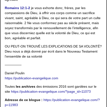
Romains 12:1-2
je vous exhorte donc, frères, par les
compassions de Dieu, à offrir vos corps comme un sacrifice
vivant, saint, agréable à Dieu, ce qui sera de votre part un culte
raisonnable. 2 Ne vous conformez pas au siècle présent, mais
soyez transformés par le renouvellement de l’intelligence, afin
que vous discerniez quelle est la volonté de Dieu, ce qui est
bon, agréable et parfait.
OU PEUT-ON TROUVÉ LES EXPLICATIONS DE SA VOLONTÉ?
Dieu nous a déjà donné par écrit dans le Nouveau Testament
l’ensemble de sa volonté
—————
Daniel Poulin
https://publication-evangelique.com
Toutes
les archives
des émissions 2016 sont gardées sur le
site
https://publication-evangelique.com/?page_id=11073
Adresse de ce blogue :
https://publication-evangelique.com/?
p=11983