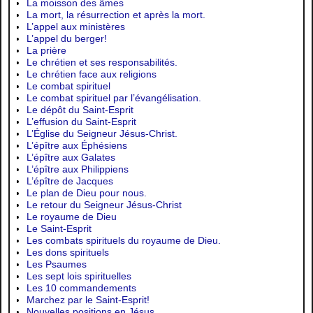
La moisson des âmes
La mort, la résurrection et après la mort.
L’appel aux ministères
L’appel du berger!
La prière
Le chrétien et ses responsabilités.
Le chrétien face aux religions
Le combat spirituel
Le combat spirituel par l’évangélisation.
Le dépôt du Saint-Esprit
L’effusion du Saint-Esprit
L’Église du Seigneur Jésus-Christ.
L’épître aux Éphésiens
L’épître aux Galates
L’épître aux Philippiens
L’épître de Jacques
Le plan de Dieu pour nous.
Le retour du Seigneur Jésus-Christ
Le royaume de Dieu
Le Saint-Esprit
Les combats spirituels du royaume de Dieu.
Les dons spirituels
Les Psaumes
Les sept lois spirituelles
Les 10 commandements
Marchez par le Saint-Esprit!
Nouvelles positions en Jésus