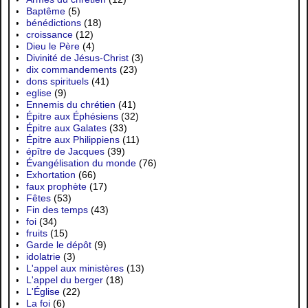
Baptême
(5)
bénédictions
(18)
croissance
(12)
Dieu le Père
(4)
Divinité de Jésus-Christ
(3)
dix commandements
(23)
dons spirituels
(41)
eglise
(9)
Ennemis du chrétien
(41)
Épitre aux Éphésiens
(32)
Épitre aux Galates
(33)
Épitre aux Philippiens
(11)
épître de Jacques
(39)
Évangélisation du monde
(76)
Exhortation
(66)
faux prophète
(17)
Fêtes
(53)
Fin des temps
(43)
foi
(34)
fruits
(15)
Garde le dépôt
(9)
idolatrie
(3)
L'appel aux ministères
(13)
L'appel du berger
(18)
L'Église
(22)
La foi
(6)