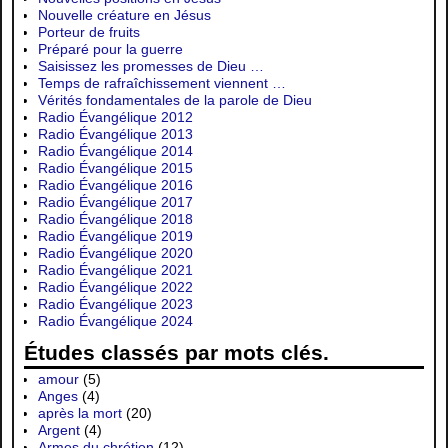
Nouvelle créature en Jésus
Porteur de fruits
Préparé pour la guerre
Saisissez les promesses de Dieu …
Temps de rafraîchissement viennent …
Vérités fondamentales de la parole de Dieu
Radio Évangélique 2012
Radio Évangélique 2013
Radio Évangélique 2014
Radio Évangélique 2015
Radio Évangélique 2016
Radio Évangélique 2017
Radio Évangélique 2018
Radio Évangélique 2019
Radio Évangélique 2020
Radio Évangélique 2021
Radio Évangélique 2022
Radio Évangélique 2023
Radio Évangélique 2024
Études classés par mots clés.
amour
(5)
Anges
(4)
après la mort
(20)
Argent
(4)
Armes du chrétien
(12)