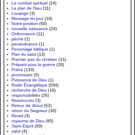
Le combat spirituel
(24)
Le plan de Dieu
(11)
Louange
(3)
Message du jour
(18)
Notre position
(50)
nouvelle naissance
(24)
Ordonnance
(11)
péché
(1)
persévérance
(1)
Personage biblique
(1)
Plan du salut
(13)
Premier pas du chrétien
(15)
Préparé pour la guerre
(26)
Prière
(133)
promesses
(5)
Puissance de Dieu
(1)
Radio Évangélique
(594)
recherche de Dieu
(16)
responsabilités
(26)
Ressources
(3)
Retour de Jésus
(52)
retour du Seigneur
(30)
Réveil
(3)
royaume de Dieu
(80)
Saint-Esprit
(69)
salut
(4)