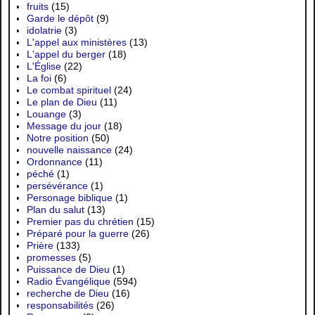
fruits
(15)
Garde le dépôt
(9)
idolatrie
(3)
L'appel aux ministères
(13)
L'appel du berger
(18)
L'Église
(22)
La foi
(6)
Le combat spirituel
(24)
Le plan de Dieu
(11)
Louange
(3)
Message du jour
(18)
Notre position
(50)
nouvelle naissance
(24)
Ordonnance
(11)
péché
(1)
persévérance
(1)
Personage biblique
(1)
Plan du salut
(13)
Premier pas du chrétien
(15)
Préparé pour la guerre
(26)
Prière
(133)
promesses
(5)
Puissance de Dieu
(1)
Radio Évangélique
(594)
recherche de Dieu
(16)
responsabilités
(26)