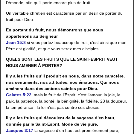
l’émonde, afin qu’il porte encore plus de fruit.
Un véritable chrétien est caractérisé par un désir de porter du
fruit pour Dieu.
En portant du fruit, nous démontrons que nous
appartenons au Seigneur.
Jean 15:8
si vous portez beaucoup de fruit, c’est ainsi que mon
Père est glorifié, et que vous serez mes disciples.
QUELS SONT LES FRUITS QUE LE SAINT-ESPRIT VEUT
NOUS AMENER À PORTER?
Il y a les fruits qu’il produit en nous, dans notre caractère,
nos sentiments, nos attitudes, nos émotions. Qui nous
amènera dans des actions saintes pour Dieu.
Galates 5:22
, mais le fruit de l’Esprit, c’est l’amour, la joie, la
paix, la patience, la bonté, la bénignité, la fidélité, 23 la douceur,
la tempérance ; la loi n’est pas contre ces choses.
Il y a les fruits qui découlent de la sagesse d’en haut,
donnée par le Saint-Esprit. Mode de vie pure.
Jacques 3:17
la sagesse d’en haut est premièrement pure,