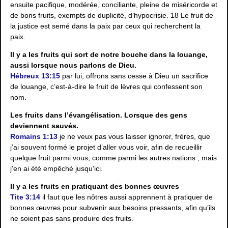
ensuite pacifique, modérée, conciliante, pleine de miséricorde et
de bons fruits, exempts de duplicité, d’hypocrisie. 18 Le fruit de
la justice est semé dans la paix par ceux qui recherchent la
paix.
Il y a les fruits qui sort de notre bouche dans la louange,
aussi lorsque nous parlons de Dieu.
Hébreux 13:15
par lui, offrons sans cesse à Dieu un sacrifice
de louange, c’est-à-dire le fruit de lèvres qui confessent son
nom.
Les fruits dans l’évangélisation. Lorsque des gens
deviennent sauvés.
Romains 1:13
je ne veux pas vous laisser ignorer, frères, que
j’ai souvent formé le projet d’aller vous voir, afin de recueillir
quelque fruit parmi vous, comme parmi les autres nations ; mais
j’en ai été empêché jusqu’ici.
Il y a les fruits en pratiquant des bonnes œuvres
Tite 3:14
il faut que les nôtres aussi apprennent à pratiquer de
bonnes œuvres pour subvenir aux besoins pressants, afin qu’ils
ne soient pas sans produire des fruits.