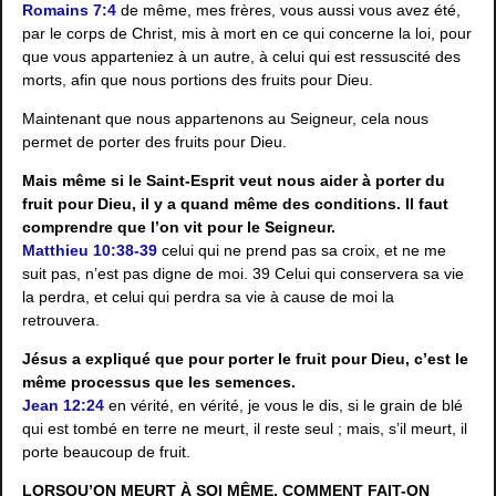
Romains 7:4
de même, mes frères, vous aussi vous avez été,
par le corps de Christ, mis à mort en ce qui concerne la loi, pour
que vous apparteniez à un autre, à celui qui est ressuscité des
morts, afin que nous portions des fruits pour Dieu.
Maintenant que nous appartenons au Seigneur, cela nous
permet de porter des fruits pour Dieu.
Mais même si le Saint-Esprit veut nous aider à porter du
fruit pour Dieu, il y a quand même des conditions. Il faut
comprendre que l’on vit pour le Seigneur.
Matthieu 10:38-39
celui qui ne prend pas sa croix, et ne me
suit pas, n’est pas digne de moi. 39 Celui qui conservera sa vie
la perdra, et celui qui perdra sa vie à cause de moi la
retrouvera.
Jésus a expliqué que pour porter le fruit pour Dieu, c’est le
même processus que les semences.
Jean 12:24
en vérité, en vérité, je vous le dis, si le grain de blé
qui est tombé en terre ne meurt, il reste seul ; mais, s’il meurt, il
porte beaucoup de fruit.
LORSQU’ON MEURT À SOI MÊME, COMMENT FAIT-ON