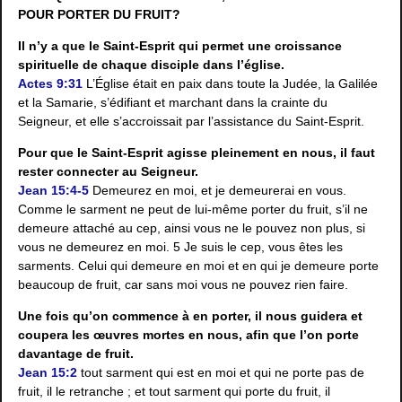
POUR PORTER DU FRUIT?
Il n’y a que le Saint-Esprit qui permet une croissance
spirituelle de chaque disciple dans l’église.
Actes 9:31
L’Église était en paix dans toute la Judée, la Galilée
et la Samarie, s’édifiant et marchant dans la crainte du
Seigneur, et elle s’accroissait par l’assistance du Saint-Esprit.
Pour que le Saint-Esprit agisse pleinement en nous, il faut
rester connecter au Seigneur.
Jean 15:4-5
Demeurez en moi, et je demeurerai en vous.
Comme le sarment ne peut de lui-même porter du fruit, s’il ne
demeure attaché au cep, ainsi vous ne le pouvez non plus, si
vous ne demeurez en moi. 5 Je suis le cep, vous êtes les
sarments. Celui qui demeure en moi et en qui je demeure porte
beaucoup de fruit, car sans moi vous ne pouvez rien faire.
Une fois qu’on commence à en porter, il nous guidera et
coupera les œuvres mortes en nous, afin que l’on porte
davantage de fruit.
Jean 15:2
tout sarment qui est en moi et qui ne porte pas de
fruit, il le retranche ; et tout sarment qui porte du fruit, il