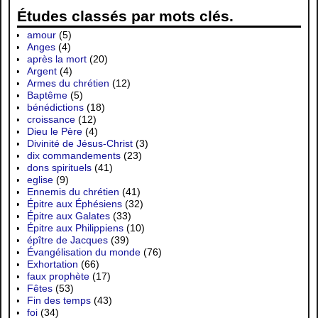
Études classés par mots clés.
amour
(5)
Anges
(4)
après la mort
(20)
Argent
(4)
Armes du chrétien
(12)
Baptême
(5)
bénédictions
(18)
croissance
(12)
Dieu le Père
(4)
Divinité de Jésus-Christ
(3)
dix commandements
(23)
dons spirituels
(41)
eglise
(9)
Ennemis du chrétien
(41)
Épitre aux Éphésiens
(32)
Épitre aux Galates
(33)
Épitre aux Philippiens
(10)
épître de Jacques
(39)
Évangélisation du monde
(76)
Exhortation
(66)
faux prophète
(17)
Fêtes
(53)
Fin des temps
(43)
foi
(34)