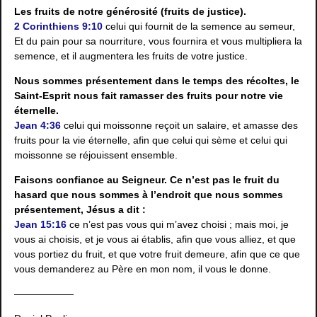
Les fruits de notre générosité (fruits de justice).
2 Corinthiens 9:10
celui qui fournit de la semence au semeur,
Et du pain pour sa nourriture, vous fournira et vous multipliera la
semence, et il augmentera les fruits de votre justice.
Nous sommes présentement dans le temps des récoltes, le
Saint-Esprit nous fait ramasser des fruits pour notre vie
éternelle.
Jean 4:36
celui qui moissonne reçoit un salaire, et amasse des
fruits pour la vie éternelle, afin que celui qui sème et celui qui
moissonne se réjouissent ensemble.
Faisons confiance au Seigneur. Ce n’est pas le fruit du
hasard que nous sommes à l’endroit que nous sommes
présentement, Jésus a dit :
Jean 15:16
ce n’est pas vous qui m’avez choisi ; mais moi, je
vous ai choisis, et je vous ai établis, afin que vous alliez, et que
vous portiez du fruit, et que votre fruit demeure, afin que ce que
vous demanderez au Père en mon nom, il vous le donne.
——————