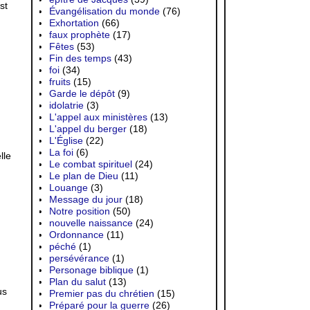
st
Évangélisation du monde
(76)
Exhortation
(66)
faux prophète
(17)
Fêtes
(53)
Fin des temps
(43)
foi
(34)
fruits
(15)
Garde le dépôt
(9)
idolatrie
(3)
L'appel aux ministères
(13)
L'appel du berger
(18)
L'Église
(22)
La foi
(6)
lle
Le combat spirituel
(24)
Le plan de Dieu
(11)
Louange
(3)
Message du jour
(18)
Notre position
(50)
nouvelle naissance
(24)
Ordonnance
(11)
péché
(1)
persévérance
(1)
Personage biblique
(1)
Plan du salut
(13)
us
Premier pas du chrétien
(15)
Préparé pour la guerre
(26)