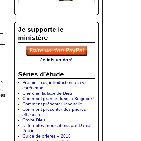
Je supporte le
__
ministère
___
Je fais un don!
Séries d’étude
ns
Premier pas, introduction à la vie
chrétienne
u,
Chercher la face de Dieu
pas
Comment grandir dans le Seigneur?
Comment présenter l’évangile.
Comment présenter des prières
efficaces.
Croire Dieu
Différentes prédications par Daniel
Poulin
Guide de prières – 2016