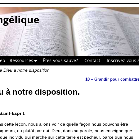
ngélique
déo – Ressources
Êtes-vous sauvé?
Contact
Inscrivez-vous à
 Dieu à notre disposition.
10 – Grandir pour combattr
u à notre disposition.
Saint-Esprit.
s cette leçon, nous allons voir de quelle façon nous pouvons être
nqueurs, ou plutôt par qui. Dieu, dans sa parole, nous enseigne que
que individu qui marche sur cette terre est pécheur, parce que nous