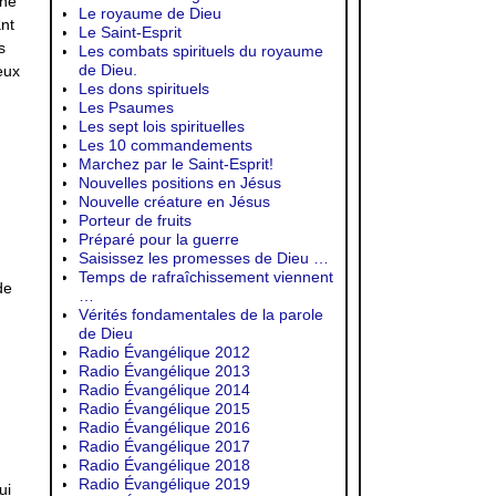
 ne
Le royaume de Dieu
ant
Le Saint-Esprit
s
Les combats spirituels du royaume
de Dieu.
eux
Les dons spirituels
Les Psaumes
Les sept lois spirituelles
Les 10 commandements
Marchez par le Saint-Esprit!
Nouvelles positions en Jésus
Nouvelle créature en Jésus
Porteur de fruits
Préparé pour la guerre
Saisissez les promesses de Dieu …
Temps de rafraîchissement viennent
de
…
Vérités fondamentales de la parole
de Dieu
Radio Évangélique 2012
Radio Évangélique 2013
Radio Évangélique 2014
Radio Évangélique 2015
Radio Évangélique 2016
Radio Évangélique 2017
Radio Évangélique 2018
Radio Évangélique 2019
ui