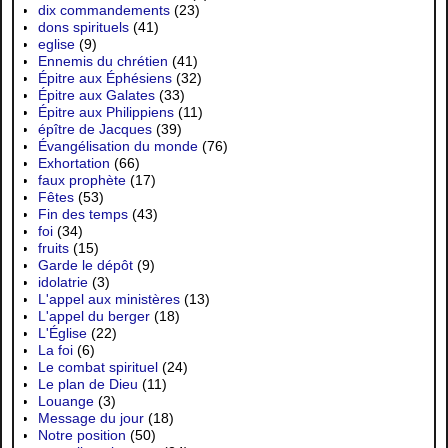
dix commandements
(23)
dons spirituels
(41)
eglise
(9)
Ennemis du chrétien
(41)
Épitre aux Éphésiens
(32)
Épitre aux Galates
(33)
Épitre aux Philippiens
(11)
épître de Jacques
(39)
Évangélisation du monde
(76)
Exhortation
(66)
faux prophète
(17)
Fêtes
(53)
Fin des temps
(43)
foi
(34)
fruits
(15)
Garde le dépôt
(9)
idolatrie
(3)
L'appel aux ministères
(13)
L'appel du berger
(18)
L'Église
(22)
La foi
(6)
Le combat spirituel
(24)
Le plan de Dieu
(11)
Louange
(3)
Message du jour
(18)
Notre position
(50)