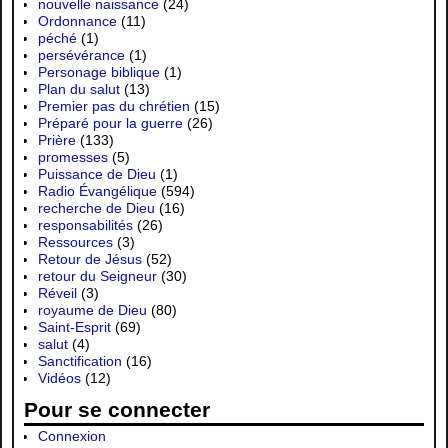
nouvelle naissance
(24)
Ordonnance
(11)
péché
(1)
persévérance
(1)
Personage biblique
(1)
Plan du salut
(13)
Premier pas du chrétien
(15)
Préparé pour la guerre
(26)
Prière
(133)
promesses
(5)
Puissance de Dieu
(1)
Radio Évangélique
(594)
recherche de Dieu
(16)
responsabilités
(26)
Ressources
(3)
Retour de Jésus
(52)
retour du Seigneur
(30)
Réveil
(3)
royaume de Dieu
(80)
Saint-Esprit
(69)
salut
(4)
Sanctification
(16)
Vidéos
(12)
Pour se connecter
Connexion