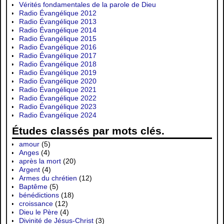
Vérités fondamentales de la parole de Dieu
Radio Évangélique 2012
Radio Évangélique 2013
Radio Évangélique 2014
Radio Évangélique 2015
Radio Évangélique 2016
Radio Évangélique 2017
Radio Évangélique 2018
Radio Évangélique 2019
Radio Évangélique 2020
Radio Évangélique 2021
Radio Évangélique 2022
Radio Évangélique 2023
Radio Évangélique 2024
Études classés par mots clés.
amour
(5)
Anges
(4)
après la mort
(20)
Argent
(4)
Armes du chrétien
(12)
Baptême
(5)
bénédictions
(18)
croissance
(12)
Dieu le Père
(4)
Divinité de Jésus-Christ
(3)