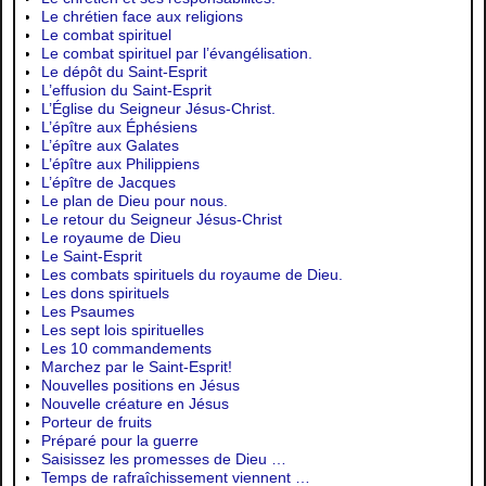
Le chrétien face aux religions
Le combat spirituel
Le combat spirituel par l’évangélisation.
Le dépôt du Saint-Esprit
L’effusion du Saint-Esprit
L’Église du Seigneur Jésus-Christ.
L’épître aux Éphésiens
L’épître aux Galates
L’épître aux Philippiens
L’épître de Jacques
Le plan de Dieu pour nous.
Le retour du Seigneur Jésus-Christ
Le royaume de Dieu
Le Saint-Esprit
Les combats spirituels du royaume de Dieu.
Les dons spirituels
Les Psaumes
Les sept lois spirituelles
Les 10 commandements
Marchez par le Saint-Esprit!
Nouvelles positions en Jésus
Nouvelle créature en Jésus
Porteur de fruits
Préparé pour la guerre
Saisissez les promesses de Dieu …
Temps de rafraîchissement viennent …