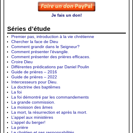
Je fais un don!
Séries d’étude
Premier pas, introduction à la vie chrétienne
Chercher la face de Dieu
Comment grandir dans le Seigneur?
Comment présenter l’évangile.
Comment présenter des prières efficaces.
Croire Dieu
Différentes prédications par Daniel Poulin
Guide de prières – 2016
Guide de prières – 2022
Intercesseurs pour Dieu.
La doctrine des baptêmes
La foi
La foi démontré par les commandements
La grande commission.
La moisson des âmes
La mort, la résurrection et après la mort.
L’appel aux ministères
L’appel du berger!
La prière
Le chrétien et ses responsabilités.