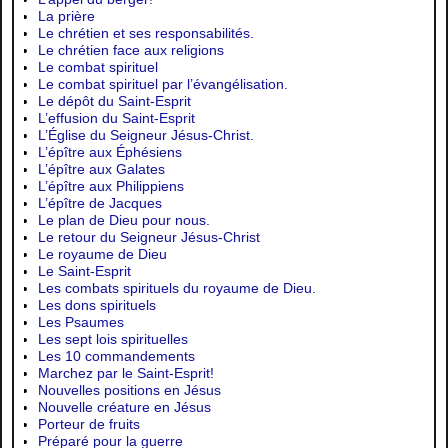
La prière
Le chrétien et ses responsabilités.
Le chrétien face aux religions
Le combat spirituel
Le combat spirituel par l’évangélisation.
Le dépôt du Saint-Esprit
L’effusion du Saint-Esprit
L’Église du Seigneur Jésus-Christ.
L’épître aux Éphésiens
L’épître aux Galates
L’épître aux Philippiens
L’épître de Jacques
Le plan de Dieu pour nous.
Le retour du Seigneur Jésus-Christ
Le royaume de Dieu
Le Saint-Esprit
Les combats spirituels du royaume de Dieu.
Les dons spirituels
Les Psaumes
Les sept lois spirituelles
Les 10 commandements
Marchez par le Saint-Esprit!
Nouvelles positions en Jésus
Nouvelle créature en Jésus
Porteur de fruits
Préparé pour la guerre