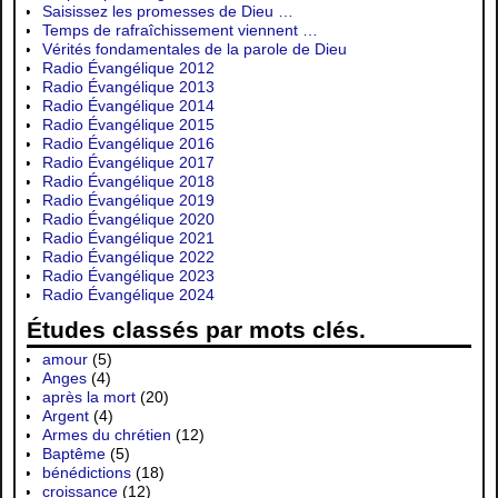
Saisissez les promesses de Dieu …
Temps de rafraîchissement viennent …
Vérités fondamentales de la parole de Dieu
Radio Évangélique 2012
Radio Évangélique 2013
Radio Évangélique 2014
Radio Évangélique 2015
Radio Évangélique 2016
Radio Évangélique 2017
Radio Évangélique 2018
Radio Évangélique 2019
Radio Évangélique 2020
Radio Évangélique 2021
Radio Évangélique 2022
Radio Évangélique 2023
Radio Évangélique 2024
Études classés par mots clés.
amour
(5)
Anges
(4)
après la mort
(20)
Argent
(4)
Armes du chrétien
(12)
Baptême
(5)
bénédictions
(18)
croissance
(12)