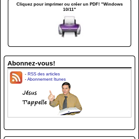
Cliquez pour imprimer ou créer un PDF! "Windows
10/11"
Abonnez-vous!
-
RSS des articles
-
Abonnement Itunes