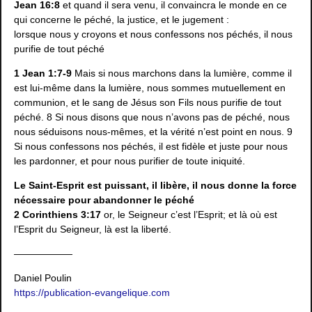
Jean 16:8
et quand il sera venu, il convaincra le monde en ce
qui concerne le péché, la justice, et le jugement :
lorsque nous y croyons et nous confessons nos péchés, il nous
purifie de tout péché
1 Jean 1:7-9
Mais si nous marchons dans la lumière, comme il
est lui-même dans la lumière, nous sommes mutuellement en
communion, et le sang de Jésus son Fils nous purifie de tout
péché. 8 Si nous disons que nous n’avons pas de péché, nous
nous séduisons nous-mêmes, et la vérité n’est point en nous. 9
Si nous confessons nos péchés, il est fidèle et juste pour nous
les pardonner, et pour nous purifier de toute iniquité.
Le Saint-Esprit est puissant, il libère, il nous donne la force
nécessaire pour abandonner le péché
2 Corinthiens 3:17
or, le Seigneur c’est l’Esprit; et là où est
l’Esprit du Seigneur, là est la liberté.
——————
Daniel Poulin
https://publication-evangelique.com