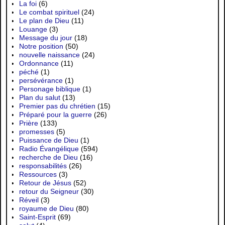
La foi
(6)
Le combat spirituel
(24)
Le plan de Dieu
(11)
Louange
(3)
Message du jour
(18)
Notre position
(50)
nouvelle naissance
(24)
Ordonnance
(11)
péché
(1)
persévérance
(1)
Personage biblique
(1)
Plan du salut
(13)
Premier pas du chrétien
(15)
Préparé pour la guerre
(26)
Prière
(133)
promesses
(5)
Puissance de Dieu
(1)
Radio Évangélique
(594)
recherche de Dieu
(16)
responsabilités
(26)
Ressources
(3)
Retour de Jésus
(52)
retour du Seigneur
(30)
Réveil
(3)
royaume de Dieu
(80)
Saint-Esprit
(69)