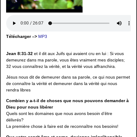
Télécharger –>
MP3
Jean 8:31-32
et il dit aux Juifs qui avaient cru en lui : Si vous
demeurez dans ma parole, vous êtes vraiment mes disciples;
32 vous connaîtrez la vérité, et la vérité vous affranchira.
Jésus nous dit de demeurer dans sa parole, ce qui nous permet
de connaître la vérité et demeurer dans la vérité qui nous
rendra libres
Combien y a-t-il de choses que nous pouvons demander à
Dieu pour nous libérer
Quels sont les domaines que nous avons besoin d’être
délivrés?
La première chose à faire est de reconnaître nos besoins!
Que votre esprit âme et corps, devienne irrépréhensible