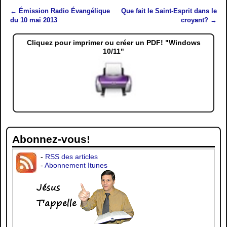
←
Émission Radio Évangélique
Que fait le Saint-Esprit dans le
Navigation des articles
du 10 mai 2013
croyant?
→
Cliquez pour imprimer ou créer un PDF! "Windows
10/11"
Abonnez-vous!
-
RSS des articles
-
Abonnement Itunes