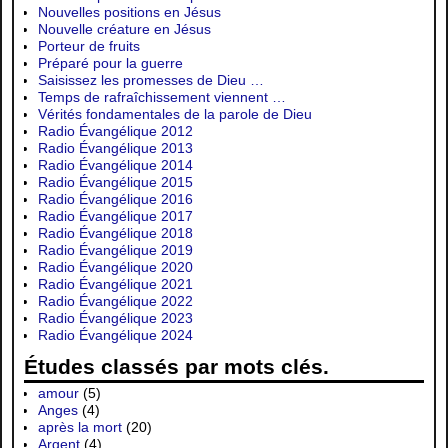
Nouvelles positions en Jésus
Nouvelle créature en Jésus
Porteur de fruits
Préparé pour la guerre
Saisissez les promesses de Dieu …
Temps de rafraîchissement viennent …
Vérités fondamentales de la parole de Dieu
Radio Évangélique 2012
Radio Évangélique 2013
Radio Évangélique 2014
Radio Évangélique 2015
Radio Évangélique 2016
Radio Évangélique 2017
Radio Évangélique 2018
Radio Évangélique 2019
Radio Évangélique 2020
Radio Évangélique 2021
Radio Évangélique 2022
Radio Évangélique 2023
Radio Évangélique 2024
Études classés par mots clés.
amour
(5)
Anges
(4)
après la mort
(20)
Argent
(4)