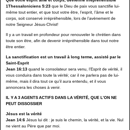
1Thessaloniciens 5:23
que le Dieu de paix vous sanctifie lui-
même tout entier, et que tout votre être, l’esprit, l’âme et le
corps, soit conservé irrépréhensible, lors de l’avènement de
notre Seigneur Jésus-Christ!
Il y a un travail en profondeur pour renouveler le chrétien dans
toute son être, afin de devenir irrépréhensible dans tout notre
être entier.
La sanctification est un travail à long terme, assisté par le
Saint-Esprit
Jean 16:13
quand le consolateur sera venu, l’Esprit de vérité, il
vous conduira dans toute la vérité; car il ne parlera pas de lui-
même, mais il dira tout ce qu’il aura entendu, et il vous
annoncera les choses à venir.
IL Y A 3 AGENTS ACTIFS DANS LA VÉRITÉ, QUE L’ON NE
PEUT DISSOSSIER
Jésus est la vérité
Jean 14:6
Jésus lui dit : je suis le chemin, la vérité, et la vie. Nul
ne vient au Père que par moi.