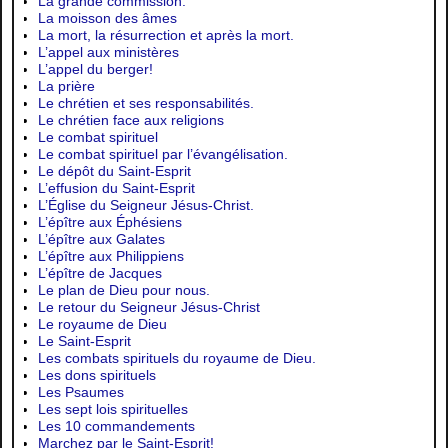
La grande commission.
La moisson des âmes
La mort, la résurrection et après la mort.
L’appel aux ministères
L’appel du berger!
La prière
Le chrétien et ses responsabilités.
Le chrétien face aux religions
Le combat spirituel
Le combat spirituel par l’évangélisation.
Le dépôt du Saint-Esprit
L’effusion du Saint-Esprit
L’Église du Seigneur Jésus-Christ.
L’épître aux Éphésiens
L’épître aux Galates
L’épître aux Philippiens
L’épître de Jacques
Le plan de Dieu pour nous.
Le retour du Seigneur Jésus-Christ
Le royaume de Dieu
Le Saint-Esprit
Les combats spirituels du royaume de Dieu.
Les dons spirituels
Les Psaumes
Les sept lois spirituelles
Les 10 commandements
Marchez par le Saint-Esprit!