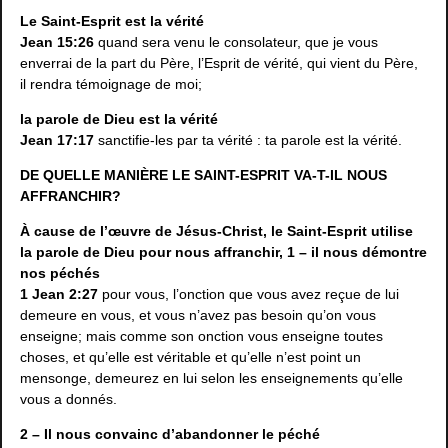
Le Saint-Esprit est la vérité
Jean 15:26
quand sera venu le consolateur, que je vous
enverrai de la part du Père, l’Esprit de vérité, qui vient du Père,
il rendra témoignage de moi;
la parole de Dieu est la vérité
Jean 17:17
sanctifie-les par ta vérité : ta parole est la vérité.
DE QUELLE MANIÈRE LE SAINT-ESPRIT VA-T-IL NOUS
AFFRANCHIR?
À cause de l’œuvre de Jésus-Christ, le Saint-Esprit utilise
la parole de Dieu pour nous affranchir, 1 – il nous démontre
nos péchés
1 Jean 2:27
pour vous, l’onction que vous avez reçue de lui
demeure en vous, et vous n’avez pas besoin qu’on vous
enseigne; mais comme son onction vous enseigne toutes
choses, et qu’elle est véritable et qu’elle n’est point un
mensonge, demeurez en lui selon les enseignements qu’elle
vous a donnés.
2 – Il nous convainc d’abandonner le péché