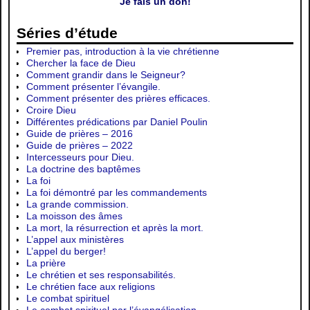
Je fais un don!
Séries d’étude
Premier pas, introduction à la vie chrétienne
Chercher la face de Dieu
Comment grandir dans le Seigneur?
Comment présenter l’évangile.
Comment présenter des prières efficaces.
Croire Dieu
Différentes prédications par Daniel Poulin
Guide de prières – 2016
Guide de prières – 2022
Intercesseurs pour Dieu.
La doctrine des baptêmes
La foi
La foi démontré par les commandements
La grande commission.
La moisson des âmes
La mort, la résurrection et après la mort.
L’appel aux ministères
L’appel du berger!
La prière
Le chrétien et ses responsabilités.
Le chrétien face aux religions
Le combat spirituel
Le combat spirituel par l’évangélisation.