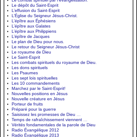
Le dépôt du Saint-Esprit
L’effusion du Saint-Esprit
L’Église du Seigneur Jésus-Christ.
L’épître aux Éphésiens
L’épître aux Galates
L’épître aux Philippiens
L’épître de Jacques
Le plan de Dieu pour nous.
Le retour du Seigneur Jésus-Christ
Le royaume de Dieu
Le Saint-Esprit
Les combats spirituels du royaume de Dieu.
Les dons spirituels
Les Psaumes
Les sept lois spirituelles
Les 10 commandements
Marchez par le Saint-Esprit!
Nouvelles positions en Jésus
Nouvelle créature en Jésus
Porteur de fruits
Préparé pour la guerre
Saisissez les promesses de Dieu …
Temps de rafraîchissement viennent …
Vérités fondamentales de la parole de Dieu
Radio Évangélique 2012
Radio Évangélique 2013