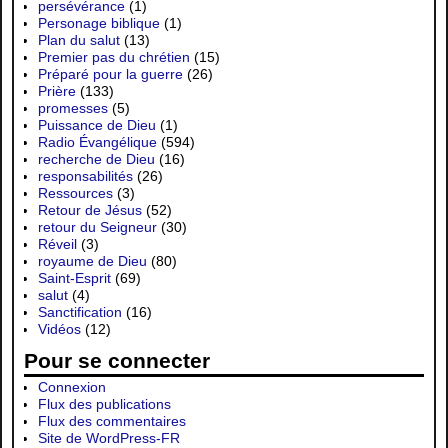
persévérance
(1)
Personage biblique
(1)
Plan du salut
(13)
Premier pas du chrétien
(15)
Préparé pour la guerre
(26)
Prière
(133)
promesses
(5)
Puissance de Dieu
(1)
Radio Évangélique
(594)
recherche de Dieu
(16)
responsabilités
(26)
Ressources
(3)
Retour de Jésus
(52)
retour du Seigneur
(30)
Réveil
(3)
royaume de Dieu
(80)
Saint-Esprit
(69)
salut
(4)
Sanctification
(16)
Vidéos
(12)
Pour se connecter
Connexion
Flux des publications
Flux des commentaires
Site de WordPress-FR