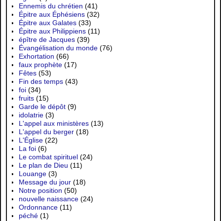
Ennemis du chrétien
(41)
Épitre aux Éphésiens
(32)
Épitre aux Galates
(33)
Épitre aux Philippiens
(11)
épître de Jacques
(39)
Évangélisation du monde
(76)
Exhortation
(66)
faux prophète
(17)
Fêtes
(53)
Fin des temps
(43)
foi
(34)
fruits
(15)
Garde le dépôt
(9)
idolatrie
(3)
L'appel aux ministères
(13)
L'appel du berger
(18)
L'Église
(22)
La foi
(6)
Le combat spirituel
(24)
Le plan de Dieu
(11)
Louange
(3)
Message du jour
(18)
Notre position
(50)
nouvelle naissance
(24)
Ordonnance
(11)
péché
(1)