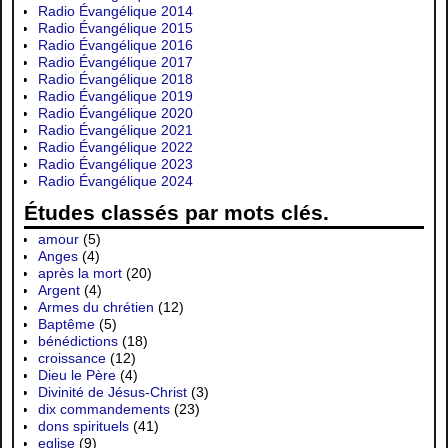
Radio Évangélique 2014
Radio Évangélique 2015
Radio Évangélique 2016
Radio Évangélique 2017
Radio Évangélique 2018
Radio Évangélique 2019
Radio Évangélique 2020
Radio Évangélique 2021
Radio Évangélique 2022
Radio Évangélique 2023
Radio Évangélique 2024
Études classés par mots clés.
amour
(5)
Anges
(4)
après la mort
(20)
Argent
(4)
Armes du chrétien
(12)
Baptême
(5)
bénédictions
(18)
croissance
(12)
Dieu le Père
(4)
Divinité de Jésus-Christ
(3)
dix commandements
(23)
dons spirituels
(41)
eglise
(9)