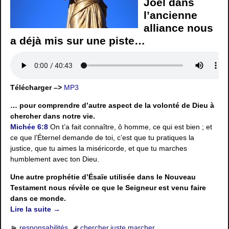
Joël dans
l’ancienne
alliance nous
a déjà mis sur une piste…
Télécharger –>
MP3
… pour comprendre d’autre aspect de la volonté de Dieu à
chercher dans notre vie.
Michée 6:8
On t’a fait connaître, ô homme, ce qui est bien ; et
ce que l’Éternel demande de toi, c’est que tu pratiques la
justice, que tu aimes la miséricorde, et que tu marches
humblement avec ton Dieu.
Une autre prophétie d’Ésaïe utilisée dans le Nouveau
Testament nous révèle ce que le Seigneur est venu faire
dans ce monde.
Lire la suite →
responsabilités
chercher
,
juste
,
marcher