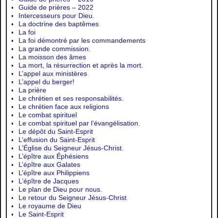
Guide de prières – 2022
Intercesseurs pour Dieu.
La doctrine des baptêmes
La foi
La foi démontré par les commandements
La grande commission.
La moisson des âmes
La mort, la résurrection et après la mort.
L’appel aux ministères
L’appel du berger!
La prière
Le chrétien et ses responsabilités.
Le chrétien face aux religions
Le combat spirituel
Le combat spirituel par l’évangélisation.
Le dépôt du Saint-Esprit
L’effusion du Saint-Esprit
L’Église du Seigneur Jésus-Christ.
L’épître aux Éphésiens
L’épître aux Galates
L’épître aux Philippiens
L’épître de Jacques
Le plan de Dieu pour nous.
Le retour du Seigneur Jésus-Christ
Le royaume de Dieu
Le Saint-Esprit