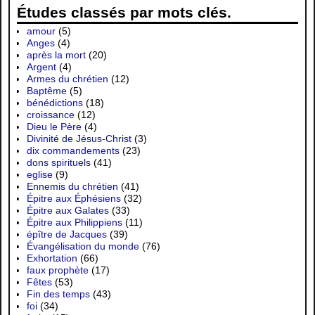
Études classés par mots clés.
amour
(5)
Anges
(4)
après la mort
(20)
Argent
(4)
Armes du chrétien
(12)
Baptême
(5)
bénédictions
(18)
croissance
(12)
Dieu le Père
(4)
Divinité de Jésus-Christ
(3)
dix commandements
(23)
dons spirituels
(41)
eglise
(9)
Ennemis du chrétien
(41)
Épitre aux Éphésiens
(32)
Épitre aux Galates
(33)
Épitre aux Philippiens
(11)
épître de Jacques
(39)
Évangélisation du monde
(76)
Exhortation
(66)
faux prophète
(17)
Fêtes
(53)
Fin des temps
(43)
foi
(34)