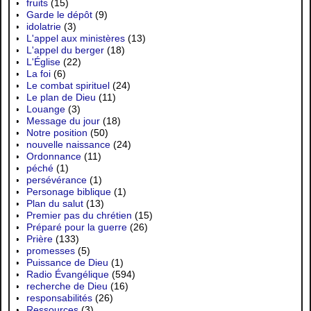
fruits
(15)
Garde le dépôt
(9)
idolatrie
(3)
L'appel aux ministères
(13)
L'appel du berger
(18)
L'Église
(22)
La foi
(6)
Le combat spirituel
(24)
Le plan de Dieu
(11)
Louange
(3)
Message du jour
(18)
Notre position
(50)
nouvelle naissance
(24)
Ordonnance
(11)
péché
(1)
persévérance
(1)
Personage biblique
(1)
Plan du salut
(13)
Premier pas du chrétien
(15)
Préparé pour la guerre
(26)
Prière
(133)
promesses
(5)
Puissance de Dieu
(1)
Radio Évangélique
(594)
recherche de Dieu
(16)
responsabilités
(26)
Ressources
(3)