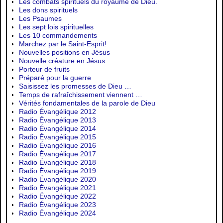
Les combats spirituels du royaume de Dieu.
Les dons spirituels
Les Psaumes
Les sept lois spirituelles
Les 10 commandements
Marchez par le Saint-Esprit!
Nouvelles positions en Jésus
Nouvelle créature en Jésus
Porteur de fruits
Préparé pour la guerre
Saisissez les promesses de Dieu …
Temps de rafraîchissement viennent …
Vérités fondamentales de la parole de Dieu
Radio Évangélique 2012
Radio Évangélique 2013
Radio Évangélique 2014
Radio Évangélique 2015
Radio Évangélique 2016
Radio Évangélique 2017
Radio Évangélique 2018
Radio Évangélique 2019
Radio Évangélique 2020
Radio Évangélique 2021
Radio Évangélique 2022
Radio Évangélique 2023
Radio Évangélique 2024