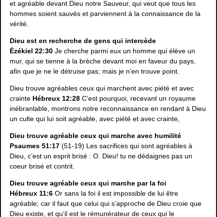
et agréable devant Dieu notre Sauveur, qui veut que tous les
hommes soient sauvés et parviennent à la connaissance de la
vérité.
Dieu est en recherche de gens qui intercède
Ézékiel 22:30
Je cherche parmi eux un homme qui élève un
mur, qui se tienne à la brèche devant moi en faveur du pays,
afin que je ne le détruise pas; mais je n’en trouve point.
Dieu trouve agréables ceux qui marchent avec piété et avec
crainte
Hébreux 12:28
C’est pourquoi, recevant un royaume
inébranlable, montrons notre reconnaissance en rendant à Dieu
un culte qui lui soit agréable, avec piété et avec crainte,
Dieu trouve agréable ceux qui marche avec humilité
Psaumes 51:17
(51-19) Les sacrifices qui sont agréables à
Dieu, c’est un esprit brisé : O. Dieu! tu ne dédaignes pas un
coeur brisé et contrit.
Dieu trouve agréable ceux qui marche par la foi
Hébreux 11:6
Or sans la foi il est impossible de lui être
agréable; car il faut que celui qui s’approche de Dieu croie que
Dieu existe, et qu’il est le rémunérateur de ceux qui le