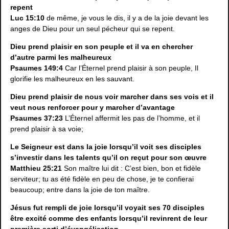
repent
Luc 15:10
de même, je vous le dis, il y a de la joie devant les
anges de Dieu pour un seul pécheur qui se repent.
Dieu prend plaisir en son peuple et il va en chercher
d’autre parmi les malheureux
Psaumes 149:4
Car l’Éternel prend plaisir à son peuple, Il
glorifie les malheureux en les sauvant.
Dieu prend plaisir de nous voir marcher dans ses vois et il
veut nous renforcer pour y marcher d’avantage
Psaumes 37:23
L’Éternel affermit les pas de l’homme, et il
prend plaisir à sa voie;
Le Seigneur est dans la joie lorsqu’il voit ses disciples
s’investir dans les talents qu’il on reçut pour son œuvre
Matthieu 25:21
Son maître lui dit : C’est bien, bon et fidèle
serviteur; tu as été fidèle en peu de chose, je te confierai
beaucoup; entre dans la joie de ton maître.
Jésus fut rempli de joie lorsqu’il voyait ses 70 disciples
être excité comme des enfants lorsqu’il revinrent de leur
première sorti d’évangélisation