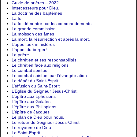
Guide de prières – 2022
Intercesseurs pour Dieu.
La doctrine des baptêmes
La foi
La foi démontré par les commandements
La grande commission.
La moisson des âmes
La mort, la résurrection et après la mort.
L’appel aux ministères
L’appel du berger!
La prière
Le chrétien et ses responsabilités.
Le chrétien face aux religions
Le combat spirituel
Le combat spirituel par l’évangélisation.
Le dépôt du Saint-Esprit
L’effusion du Saint-Esprit
L’Église du Seigneur Jésus-Christ.
L’épître aux Éphésiens
L’épître aux Galates
L’épître aux Philippiens
L’épître de Jacques
Le plan de Dieu pour nous.
Le retour du Seigneur Jésus-Christ
Le royaume de Dieu
Le Saint-Esprit