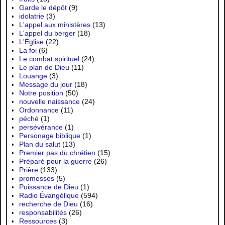
Garde le dépôt
(9)
idolatrie
(3)
L'appel aux ministères
(13)
L'appel du berger
(18)
L'Église
(22)
La foi
(6)
Le combat spirituel
(24)
Le plan de Dieu
(11)
Louange
(3)
Message du jour
(18)
Notre position
(50)
nouvelle naissance
(24)
Ordonnance
(11)
péché
(1)
persévérance
(1)
Personage biblique
(1)
Plan du salut
(13)
Premier pas du chrétien
(15)
Préparé pour la guerre
(26)
Prière
(133)
promesses
(5)
Puissance de Dieu
(1)
Radio Évangélique
(594)
recherche de Dieu
(16)
responsabilités
(26)
Ressources
(3)