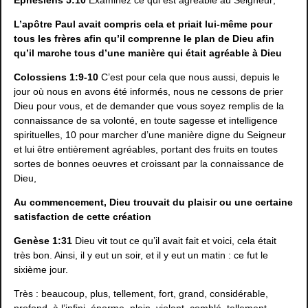
L’apôtre Paul avait compris cela et priait lui-même pour
tous les frères afin qu’il comprenne le plan de Dieu afin
qu’il marche tous d’une manière qui était agréable à Dieu
Colossiens 1:9-10
C’est pour cela que nous aussi, depuis le
jour où nous en avons été informés, nous ne cessons de prier
Dieu pour vous, et de demander que vous soyez remplis de la
connaissance de sa volonté, en toute sagesse et intelligence
spirituelles, 10 pour marcher d’une manière digne du Seigneur
et lui être entièrement agréables, portant des fruits en toutes
sortes de bonnes oeuvres et croissant par la connaissance de
Dieu,
Au commencement, Dieu trouvait du plaisir ou une certaine
satisfaction de cette création
Genèse 1:31
Dieu vit tout ce qu’il avait fait et voici, cela était
très bon. Ainsi, il y eut un soir, et il y eut un matin : ce fut le
sixième jour.
Très : beaucoup, plus, tellement, fort, grand, considérable,
profond, à l’infini, énorme, plein, violent, comblé, tellement