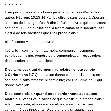
cherchent.
Dieu prend plaisir à nos louanges et à notre désir d’aider les
autres
Hébreux 13:15-16
Par lui, offrons sans cesse à Dieu un
sacrifice de louange, c’est-à-dire le fruit de lèvres qui confessent
son nom. 16 Et n’oubliez pas la bienfaisance et la libéralité, car
c’est à de tels sacrifices que Dieu prend plaisir..
bienfaisance = bonnes oeuvres,
libéralité = communion fraternelle, communion, commun,
contribution, dons, prendre part, communication, association,
dispensation, union, participation,
Dieu aime ceux qui donnent monétairement avec joie
2 Corinthiens 9:7
Que chacun donne comme il l’a résolu en
son coeur, sans tristesse ni contrainte; car Dieu aime celui qui
donne avec joie.
Dieu prend plaisir quand nous pardonnons aux autres
Matthieu 12:7
Si vous saviez ce que signifie : Je prends plaisir
à la miséricorde, et non aux sacrifices, vous n’auriez pas
condamné des innocents. Dieu prend plaisir quand nous