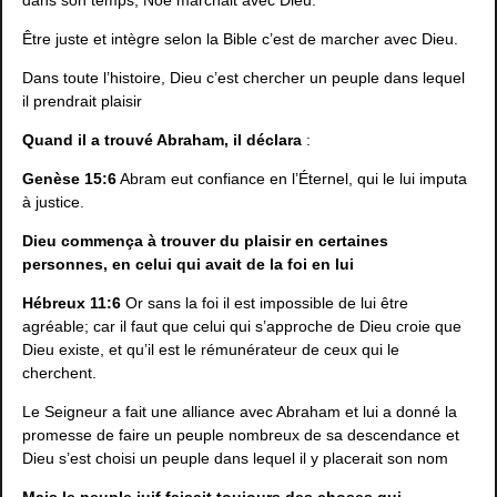
Être juste et intègre selon la Bible c’est de marcher avec Dieu.
Dans toute l’histoire, Dieu c’est chercher un peuple dans lequel
il prendrait plaisir
Quand il a trouvé Abraham, il déclara
:
Genèse 15:6
Abram eut confiance en l’Éternel, qui le lui imputa
à justice.
Dieu commença à trouver du plaisir en certaines
personnes, en celui qui avait de la foi en lui
Hébreux 11:6
Or sans la foi il est impossible de lui être
agréable; car il faut que celui qui s’approche de Dieu croie que
Dieu existe, et qu’il est le rémunérateur de ceux qui le
cherchent.
Le Seigneur a fait une alliance avec Abraham et lui a donné la
promesse de faire un peuple nombreux de sa descendance et
Dieu s’est choisi un peuple dans lequel il y placerait son nom
Mais le peuple juif faisait toujours des choses qui