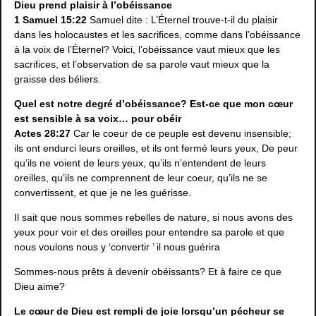
Dieu prend plaisir à l’obéissance
1 Samuel 15:22
Samuel dite : L’Éternel trouve-t-il du plaisir
dans les holocaustes et les sacrifices, comme dans l’obéissance
à la voix de l’Éternel? Voici, l’obéissance vaut mieux que les
sacrifices, et l’observation de sa parole vaut mieux que la
graisse des béliers.
Quel est notre degré d’obéissance? Est-ce que mon cœur
est sensible à sa voix… pour obéir
Actes 28:27
Car le coeur de ce peuple est devenu insensible;
ils ont endurci leurs oreilles, et ils ont fermé leurs yeux, De peur
qu’ils ne voient de leurs yeux, qu’ils n’entendent de leurs
oreilles, qu’ils ne comprennent de leur coeur, qu’ils ne se
convertissent, et que je ne les guérisse.
Il sait que nous sommes rebelles de nature, si nous avons des
yeux pour voir et des oreilles pour entendre sa parole et que
nous voulons nous y ‘convertir ’ il nous guérira
Sommes-nous prêts à devenir obéissants? Et à faire ce que
Dieu aime?
Le cœur de Dieu est rempli de joie lorsqu’un pécheur se