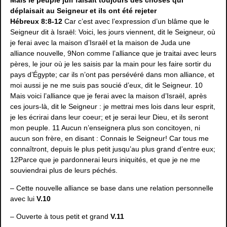
déplaisait au Seigneur et ils ont été rejeter
Hébreux 8:8-12
Car c’est avec l’expression d’un blâme que le
Seigneur dit à Israël: Voici, les jours viennent, dit le Seigneur, où
je ferai avec la maison d’Israël et la maison de Juda une
alliance nouvelle, 9Non comme l’alliance que je traitai avec leurs
pères, le jour où je les saisis par la main pour les faire sortir du
pays d’Égypte; car ils n’ont pas persévéré dans mon alliance, et
moi aussi je ne me suis pas soucié d’eux, dit le Seigneur. 10
Mais voici l’alliance que je ferai avec la maison d’Israël, après
ces jours-là, dit le Seigneur : je mettrai mes lois dans leur esprit,
je les écrirai dans leur coeur; et je serai leur Dieu, et ils seront
mon peuple. 11 Aucun n’enseignera plus son concitoyen, ni
aucun son frère, en disant : Connais le Seigneur! Car tous me
connaîtront, depuis le plus petit jusqu’au plus grand d’entre eux;
12Parce que je pardonnerai leurs iniquités, et que je ne me
souviendrai plus de leurs péchés.
– Cette nouvelle alliance se base dans une relation personnelle
avec lui
V.10
– Ouverte à tous petit et grand
V.11