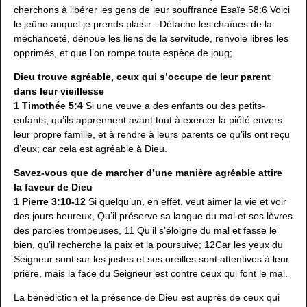
cherchons à libérer les gens de leur souffrance Esaïe 58:6 Voici
le jeûne auquel je prends plaisir : Détache les chaînes de la
méchanceté, dénoue les liens de la servitude, renvoie libres les
opprimés, et que l’on rompe toute espèce de joug;
Dieu trouve agréable, ceux qui s’occupe de leur parent
dans leur vieillesse
1 Timothée 5:4
Si une veuve a des enfants ou des petits-
enfants, qu’ils apprennent avant tout à exercer la piété envers
leur propre famille, et à rendre à leurs parents ce qu’ils ont reçu
d’eux; car cela est agréable à Dieu.
Savez-vous que de marcher d’une manière agréable attire
la faveur de Dieu
1 Pierre 3:10-12
Si quelqu’un, en effet, veut aimer la vie et voir
des jours heureux, Qu’il préserve sa langue du mal et ses lèvres
des paroles trompeuses, 11 Qu’il s’éloigne du mal et fasse le
bien, qu’il recherche la paix et la poursuive; 12Car les yeux du
Seigneur sont sur les justes et ses oreilles sont attentives à leur
prière, mais la face du Seigneur est contre ceux qui font le mal.
La bénédiction et la présence de Dieu est auprès de ceux qui