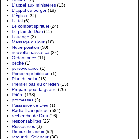
L'appel aux ministères
(13)
L'appel du berger
(18)
L'Église
(22)
La foi
(6)
Le combat spirituel
(24)
Le plan de Dieu
(11)
Louange
(3)
Message du jour
(18)
Notre position
(50)
nouvelle naissance
(24)
Ordonnance
(11)
péché
(1)
persévérance
(1)
Personage biblique
(1)
Plan du salut
(13)
Premier pas du chrétien
(15)
Préparé pour la guerre
(26)
Prière
(133)
promesses
(5)
Puissance de Dieu
(1)
Radio Évangélique
(594)
recherche de Dieu
(16)
responsabilités
(26)
Ressources
(3)
Retour de Jésus
(52)
retour du Seigneur
(30)