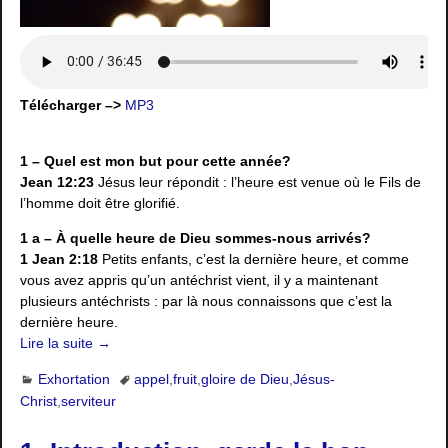
Télécharger –>
MP3
1 – Quel est mon but pour cette année?
Jean 12:23
Jésus leur répondit : l’heure est venue où le Fils de
l’homme doit être glorifié.
1 a – À quelle heure de Dieu sommes-nous arrivés?
1 Jean 2:18
Petits enfants, c’est la dernière heure, et comme
vous avez appris qu’un antéchrist vient, il y a maintenant
plusieurs antéchrists : par là nous connaissons que c’est la
dernière heure.
Lire la suite →
Exhortation
appel
,
fruit
,
gloire de Dieu
,
Jésus-
Christ
,
serviteur