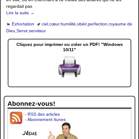
regardait pas
Lire la suite →
Exhortation
ciel
,
cœur
,
humilité
,
obéir
,
perfection
,
royaume de
Dieu
,
Servir
,
serviteur
Cliquez pour imprimer ou créer un PDF! "Windows
10/11"
Abonnez-vous!
-
RSS des articles
-
Abonnement Itunes