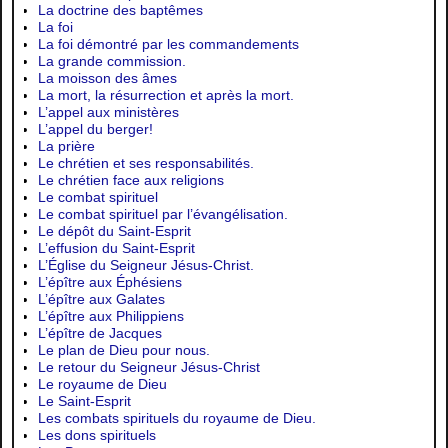
La doctrine des baptêmes
La foi
La foi démontré par les commandements
La grande commission.
La moisson des âmes
La mort, la résurrection et après la mort.
L’appel aux ministères
L’appel du berger!
La prière
Le chrétien et ses responsabilités.
Le chrétien face aux religions
Le combat spirituel
Le combat spirituel par l’évangélisation.
Le dépôt du Saint-Esprit
L’effusion du Saint-Esprit
L’Église du Seigneur Jésus-Christ.
L’épître aux Éphésiens
L’épître aux Galates
L’épître aux Philippiens
L’épître de Jacques
Le plan de Dieu pour nous.
Le retour du Seigneur Jésus-Christ
Le royaume de Dieu
Le Saint-Esprit
Les combats spirituels du royaume de Dieu.
Les dons spirituels