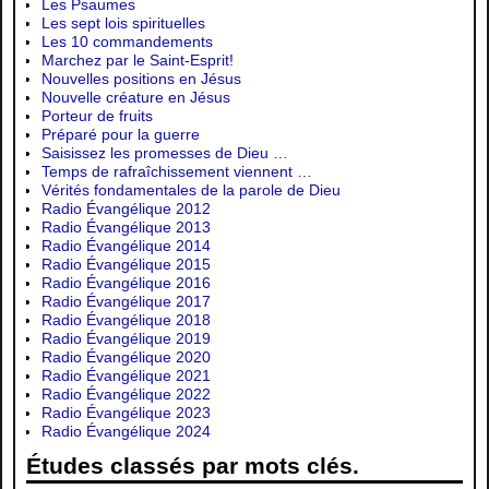
Les Psaumes
Les sept lois spirituelles
Les 10 commandements
Marchez par le Saint-Esprit!
Nouvelles positions en Jésus
Nouvelle créature en Jésus
Porteur de fruits
Préparé pour la guerre
Saisissez les promesses de Dieu …
Temps de rafraîchissement viennent …
Vérités fondamentales de la parole de Dieu
Radio Évangélique 2012
Radio Évangélique 2013
Radio Évangélique 2014
Radio Évangélique 2015
Radio Évangélique 2016
Radio Évangélique 2017
Radio Évangélique 2018
Radio Évangélique 2019
Radio Évangélique 2020
Radio Évangélique 2021
Radio Évangélique 2022
Radio Évangélique 2023
Radio Évangélique 2024
Études classés par mots clés.