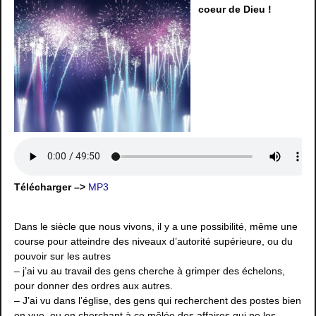
coeur de Dieu !
Télécharger –>
MP3
Dans le siècle que nous vivons, il y a une possibilité, même une
course pour atteindre des niveaux d’autorité supérieure, ou du
pouvoir sur les autres
– j’ai vu au travail des gens cherche à grimper des échelons,
pour donner des ordres aux autres.
– J’ai vu dans l’église, des gens qui recherchent des postes bien
en vue, ou en cherchant à ce mêlée des affaires qui ne les