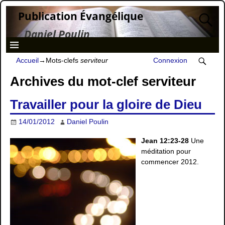
Publication Évangélique
Daniel Poulin
Accueil
→Mots-clefs
serviteur
Connexion
Archives du mot-clef
serviteur
Travailler pour la gloire de Dieu
14/01/2012
Daniel Poulin
Jean 12:23-28
Une
méditation pour
commencer 2012.