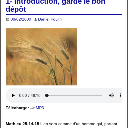
1- Introduction, garde le bon
dépôt
08/02/2009
Daniel Poulin
Télécharger –>
MP3
Mathieu 25:14-15
Il en sera comme d’un homme qui, partant