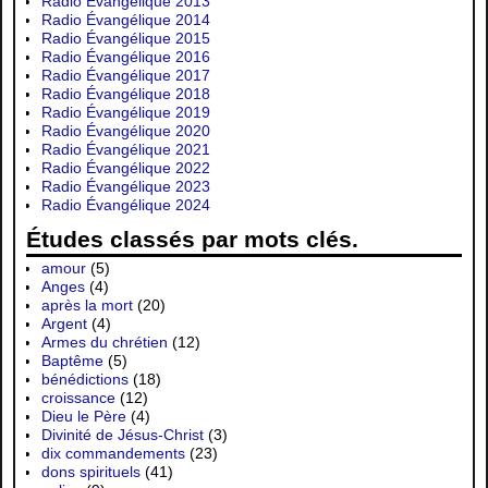
Radio Évangélique 2013
Radio Évangélique 2014
Radio Évangélique 2015
Radio Évangélique 2016
Radio Évangélique 2017
Radio Évangélique 2018
Radio Évangélique 2019
Radio Évangélique 2020
Radio Évangélique 2021
Radio Évangélique 2022
Radio Évangélique 2023
Radio Évangélique 2024
Études classés par mots clés.
amour
(5)
Anges
(4)
après la mort
(20)
Argent
(4)
Armes du chrétien
(12)
Baptême
(5)
bénédictions
(18)
croissance
(12)
Dieu le Père
(4)
Divinité de Jésus-Christ
(3)
dix commandements
(23)
dons spirituels
(41)