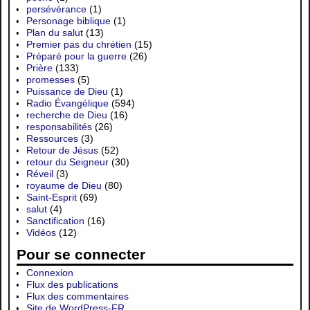
persévérance
(1)
Personage biblique
(1)
Plan du salut
(13)
Premier pas du chrétien
(15)
Préparé pour la guerre
(26)
Prière
(133)
promesses
(5)
Puissance de Dieu
(1)
Radio Évangélique
(594)
recherche de Dieu
(16)
responsabilités
(26)
Ressources
(3)
Retour de Jésus
(52)
retour du Seigneur
(30)
Réveil
(3)
royaume de Dieu
(80)
Saint-Esprit
(69)
salut
(4)
Sanctification
(16)
Vidéos
(12)
Pour se connecter
Connexion
Flux des publications
Flux des commentaires
Site de WordPress-FR