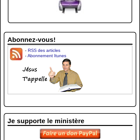
Abonnez-vous!
-
RSS des articles
-
Abonnement Itunes
Je supporte le ministère