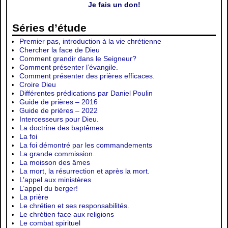
Je fais un don!
Séries d’étude
Premier pas, introduction à la vie chrétienne
Chercher la face de Dieu
Comment grandir dans le Seigneur?
Comment présenter l’évangile.
Comment présenter des prières efficaces.
Croire Dieu
Différentes prédications par Daniel Poulin
Guide de prières – 2016
Guide de prières – 2022
Intercesseurs pour Dieu.
La doctrine des baptêmes
La foi
La foi démontré par les commandements
La grande commission.
La moisson des âmes
La mort, la résurrection et après la mort.
L’appel aux ministères
L’appel du berger!
La prière
Le chrétien et ses responsabilités.
Le chrétien face aux religions
Le combat spirituel