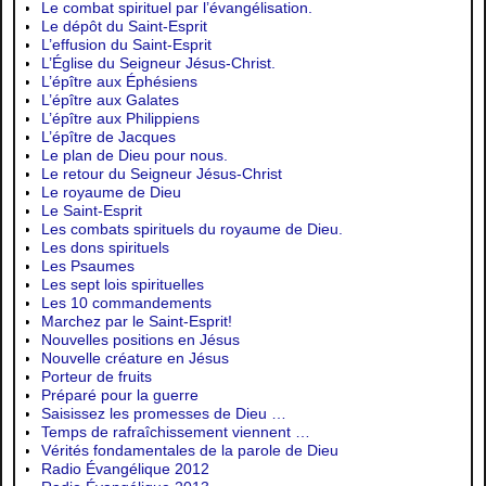
Le combat spirituel par l’évangélisation.
Le dépôt du Saint-Esprit
L’effusion du Saint-Esprit
L’Église du Seigneur Jésus-Christ.
L’épître aux Éphésiens
L’épître aux Galates
L’épître aux Philippiens
L’épître de Jacques
Le plan de Dieu pour nous.
Le retour du Seigneur Jésus-Christ
Le royaume de Dieu
Le Saint-Esprit
Les combats spirituels du royaume de Dieu.
Les dons spirituels
Les Psaumes
Les sept lois spirituelles
Les 10 commandements
Marchez par le Saint-Esprit!
Nouvelles positions en Jésus
Nouvelle créature en Jésus
Porteur de fruits
Préparé pour la guerre
Saisissez les promesses de Dieu …
Temps de rafraîchissement viennent …
Vérités fondamentales de la parole de Dieu
Radio Évangélique 2012