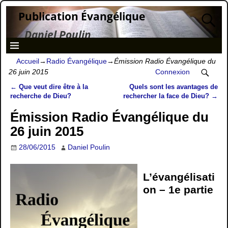
Publication Évangélique
Daniel Poulin
Accueil
→
Radio Évangélique
→
Émission Radio Évangélique du
26 juin 2015
Connexion
←
Que veut dire être à la
Quels sont les avantages de
Navigation des articles
recherche de Dieu?
rechercher la face de Dieu?
→
Émission Radio Évangélique du
26 juin 2015
28/06/2015
Daniel Poulin
L’évangélisati
on – 1e partie