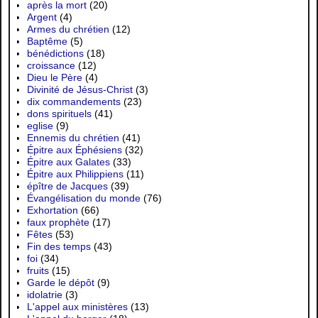
après la mort
(20)
Argent
(4)
Armes du chrétien
(12)
Baptême
(5)
bénédictions
(18)
croissance
(12)
Dieu le Père
(4)
Divinité de Jésus-Christ
(3)
dix commandements
(23)
dons spirituels
(41)
eglise
(9)
Ennemis du chrétien
(41)
Épitre aux Éphésiens
(32)
Épitre aux Galates
(33)
Épitre aux Philippiens
(11)
épître de Jacques
(39)
Évangélisation du monde
(76)
Exhortation
(66)
faux prophète
(17)
Fêtes
(53)
Fin des temps
(43)
foi
(34)
fruits
(15)
Garde le dépôt
(9)
idolatrie
(3)
L'appel aux ministères
(13)