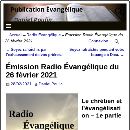
Publication Évangélique
Daniel Poulin
Accueil
→
Radio Évangélique
→
Émission Radio Évangélique du
26 février 2021
Connexion
←
Soyez rafraîchis par
Soyez rafraîchis pendant votre
Navigation des articles
l’exhaussement de vos prières.
louange à Dieu.
→
Émission Radio Évangélique du
26 février 2021
28/02/2021
Daniel Poulin
Le chrétien et
l’évangélisati
on – 1e partie