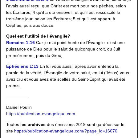
l’avais aussi reçu, que Christ est mort pour nos péchés, selon
les Écritures; 4 qu’il a été enseveli, et qu’il est ressuscité le
troisième jour, selon les Écritures; 5 et qu’il est apparu à
Céphas, puis aux douze.
Quel est l’utilité de l’évangile?
Romains 1:16
Car je n’ai point honte de l’Évangile: c’est une
puissance de Dieu pour le salut de quiconque croit, du Juif
premièrement, puis du Grec,
Éphésiens 1:13
En lui vous aussi, après avoir entendu la
parole de la vérité, l’Évangile de votre salut, en lui (Jésus) vous
avez cru et vous avez été scellés du Saint-Esprit qui avait été
promis,
—————
Daniel Poulin
https://publication-evangelique.com
Toutes
les archives
des émissions 2019 sont gardées sur le
site
https://publication-evangelique.com/?page_id=16070