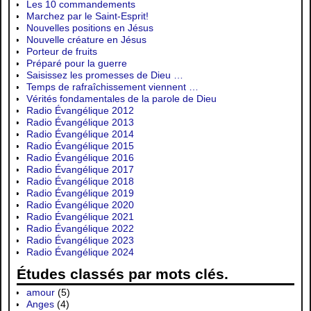
Les 10 commandements
Marchez par le Saint-Esprit!
Nouvelles positions en Jésus
Nouvelle créature en Jésus
Porteur de fruits
Préparé pour la guerre
Saisissez les promesses de Dieu …
Temps de rafraîchissement viennent …
Vérités fondamentales de la parole de Dieu
Radio Évangélique 2012
Radio Évangélique 2013
Radio Évangélique 2014
Radio Évangélique 2015
Radio Évangélique 2016
Radio Évangélique 2017
Radio Évangélique 2018
Radio Évangélique 2019
Radio Évangélique 2020
Radio Évangélique 2021
Radio Évangélique 2022
Radio Évangélique 2023
Radio Évangélique 2024
Études classés par mots clés.
amour
(5)
Anges
(4)