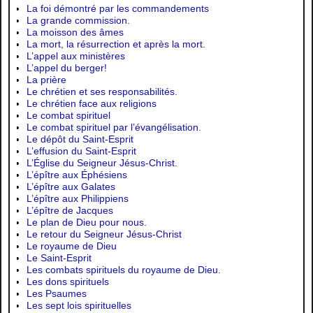
La foi démontré par les commandements
La grande commission.
La moisson des âmes
La mort, la résurrection et après la mort.
L’appel aux ministères
L’appel du berger!
La prière
Le chrétien et ses responsabilités.
Le chrétien face aux religions
Le combat spirituel
Le combat spirituel par l’évangélisation.
Le dépôt du Saint-Esprit
L’effusion du Saint-Esprit
L’Église du Seigneur Jésus-Christ.
L’épître aux Éphésiens
L’épître aux Galates
L’épître aux Philippiens
L’épître de Jacques
Le plan de Dieu pour nous.
Le retour du Seigneur Jésus-Christ
Le royaume de Dieu
Le Saint-Esprit
Les combats spirituels du royaume de Dieu.
Les dons spirituels
Les Psaumes
Les sept lois spirituelles