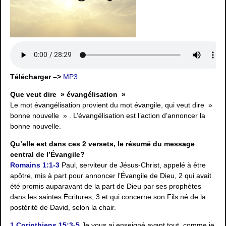
Télécharger –>
MP3
Que veut dire » évangélisation »
Le mot évangélisation provient du mot évangile, qui veut dire »
bonne nouvelle » . L’évangélisation est l’action d’annoncer la
bonne nouvelle.
Qu’elle est dans ces 2 versets, le résumé du message
central de l’Évangile?
Romains 1:1-3
Paul, serviteur de Jésus-Christ, appelé à être
apôtre, mis à part pour annoncer l’Évangile de Dieu, 2 qui avait
été promis auparavant de la part de Dieu par ses prophètes
dans les saintes Écritures, 3 et qui concerne son Fils né de la
postérité de David, selon la chair.
1 Corinthiens 15:3-5
Je vous ai enseigné avant tout, comme je