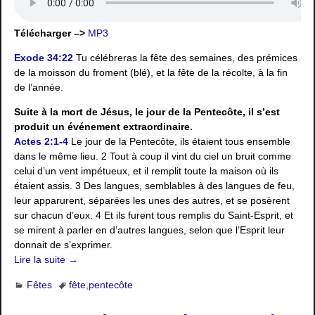
Télécharger –>
MP3
Exode 34:22
Tu célébreras la fête des semaines, des prémices
de la moisson du froment (blé), et la fête de la récolte, à la fin
de l’année.
Suite à la mort de Jésus, le jour de la Pentecôte, il s’est
produit un événement extraordinaire.
Actes 2:1-4
Le jour de la Pentecôte, ils étaient tous ensemble
dans le même lieu. 2 Tout à coup il vint du ciel un bruit comme
celui d’un vent impétueux, et il remplit toute la maison où ils
étaient assis. 3 Des langues, semblables à des langues de feu,
leur apparurent, séparées les unes des autres, et se posèrent
sur chacun d’eux. 4 Et ils furent tous remplis du Saint-Esprit, et
se mirent à parler en d’autres langues, selon que l’Esprit leur
donnait de s’exprimer.
Lire la suite →
Fêtes
fête
,
pentecôte