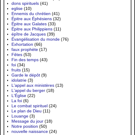
dons spirituels
(41)
eglise
(10)
Ennemis du chrétien
(41)
Épitre aux Éphésiens
(32)
Épitre aux Galates
(33)
Épitre aux Philippiens
(11)
épître de Jacques
(39)
Évangélisation du monde
(76)
Exhortation
(66)
faux prophète
(17)
Fêtes
(53)
Fin des temps
(43)
foi
(34)
fruits
(15)
Garde le dépôt
(9)
idolatrie
(3)
L'appel aux ministères
(13)
L'appel du berger
(18)
L'Église
(22)
La foi
(6)
Le combat spirituel
(24)
Le plan de Dieu
(11)
Louange
(3)
Message du jour
(18)
Notre position
(50)
nouvelle naissance
(24)