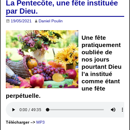
La Pentecôte, une fête instituée
par Dieu.
19/05/2021
Daniel Poulin
Une fête
pratiquement
oubliée de
nos jours
pourtant Dieu
l’a institué
comme étant
une fête
perpétuelle.
Télécharger –>
MP3