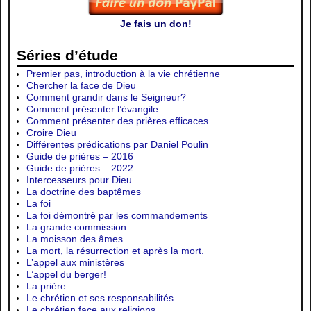
Je fais un don!
Séries d’étude
Premier pas, introduction à la vie chrétienne
Chercher la face de Dieu
Comment grandir dans le Seigneur?
Comment présenter l’évangile.
Comment présenter des prières efficaces.
Croire Dieu
Différentes prédications par Daniel Poulin
Guide de prières – 2016
Guide de prières – 2022
Intercesseurs pour Dieu.
La doctrine des baptêmes
La foi
La foi démontré par les commandements
La grande commission.
La moisson des âmes
La mort, la résurrection et après la mort.
L’appel aux ministères
L’appel du berger!
La prière
Le chrétien et ses responsabilités.
Le chrétien face aux religions