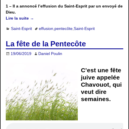
1 – Il a annoncé l’effusion du Saint-Esprit par un envoyé de
Dieu.
Lire la suite →
Saint-Esprit
effusion
,
pentecôte
,
Saint-Esprit
La fête de la Pentecôte
19/06/2019
Daniel Poulin
C’est une fête
juive appelée
Chavouot, qui
veut dire
semaines.