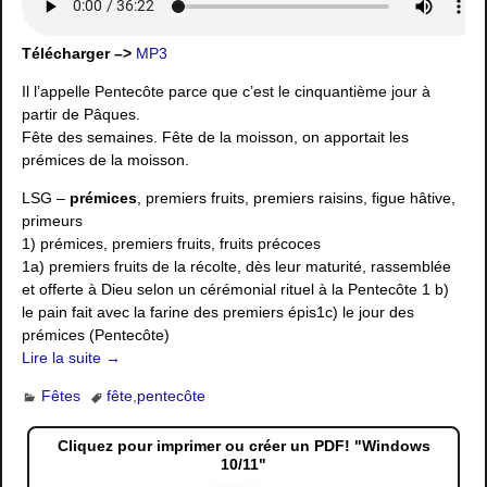
Télécharger –>
MP3
Il l’appelle Pentecôte parce que c’est le cinquantième jour à
partir de Pâques.
Fête des semaines. Fête de la moisson, on apportait les
prémices de la moisson.
LSG –
prémices
, premiers fruits, premiers raisins, figue hâtive,
primeurs
1) prémices, premiers fruits, fruits précoces
1a) premiers fruits de la récolte, dès leur maturité, rassemblée
et offerte à Dieu selon un cérémonial rituel à la Pentecôte 1 b)
le pain fait avec la farine des premiers épis1c) le jour des
prémices (Pentecôte)
Lire la suite →
Fêtes
fête
,
pentecôte
Cliquez pour imprimer ou créer un PDF! "Windows
10/11"