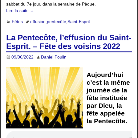
sabbat du 7e jour, dans la semaine de Pâque.
Lire la suite →
Fêtes
effusion
,
pentecôte
,
Saint-Esprit
La Pentecôte, l’effusion du Saint-
Esprit. – Fête des voisins 2022
09/06/2022
Daniel Poulin
Aujourd’hui
c’est la même
journée de la
fête instituée
par Dieu, la
fête appelée
la Pentecôte.