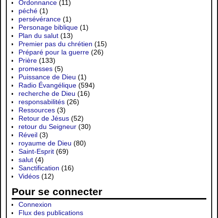
Ordonnance
(11)
péché
(1)
persévérance
(1)
Personage biblique
(1)
Plan du salut
(13)
Premier pas du chrétien
(15)
Préparé pour la guerre
(26)
Prière
(133)
promesses
(5)
Puissance de Dieu
(1)
Radio Évangélique
(594)
recherche de Dieu
(16)
responsabilités
(26)
Ressources
(3)
Retour de Jésus
(52)
retour du Seigneur
(30)
Réveil
(3)
royaume de Dieu
(80)
Saint-Esprit
(69)
salut
(4)
Sanctification
(16)
Vidéos
(12)
Pour se connecter
Connexion
Flux des publications