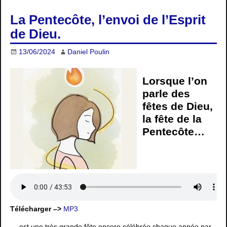
La Pentecôte, l’envoi de l’Esprit
de Dieu.
13/06/2024
Daniel Poulin
Lorsque l’on
parle des
fêtes de Dieu,
la fête de la
Pentecôte…
Télécharger –>
MP3
… est une très grande fête encore célébrée chaque année par