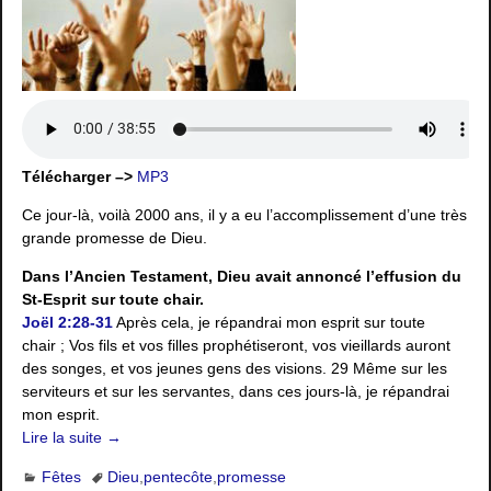
Télécharger –>
MP3
Ce jour-là, voilà 2000 ans, il y a eu l’accomplissement d’une très
grande promesse de Dieu.
Dans l’Ancien Testament, Dieu avait annoncé l’effusion du
St-Esprit sur toute chair.
Joël 2:28-31
Après cela, je répandrai mon esprit sur toute
chair ; Vos fils et vos filles prophétiseront, vos vieillards auront
des songes, et vos jeunes gens des visions. 29 Même sur les
serviteurs et sur les servantes, dans ces jours-là, je répandrai
mon esprit.
Lire la suite →
Fêtes
Dieu
,
pentecôte
,
promesse