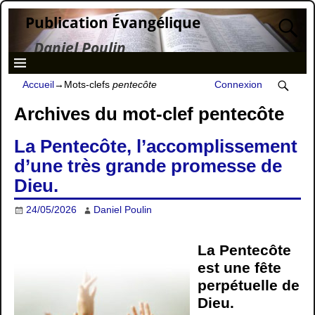
Publication Évangélique
Daniel Poulin
Accueil
→Mots-clefs
pentecôte
Connexion
Archives du mot-clef
pentecôte
La Pentecôte, l’accomplissement
d’une très grande promesse de
Dieu.
24/05/2026
Daniel Poulin
La Pentecôte
est une fête
perpétuelle de
Dieu.