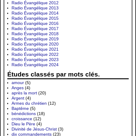
Radio Évangélique 2012
Radio Évangélique 2013
Radio Évangélique 2014
Radio Évangélique 2015
Radio Évangélique 2016
Radio Évangélique 2017
Radio Évangélique 2018
Radio Évangélique 2019
Radio Évangélique 2020
Radio Évangélique 2021
Radio Évangélique 2022
Radio Évangélique 2023
Radio Évangélique 2024
Études classés par mots clés.
amour
(5)
Anges
(4)
après la mort
(20)
Argent
(4)
Armes du chrétien
(12)
Baptême
(5)
bénédictions
(18)
croissance
(12)
Dieu le Père
(4)
Divinité de Jésus-Christ
(3)
dix commandements
(23)