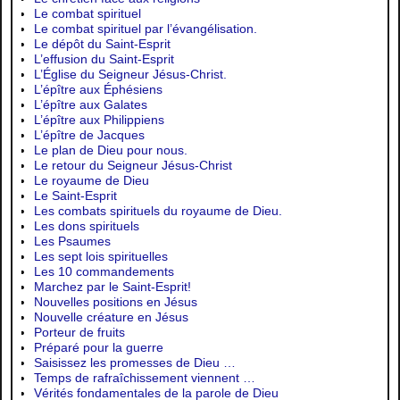
Le combat spirituel
Le combat spirituel par l’évangélisation.
Le dépôt du Saint-Esprit
L’effusion du Saint-Esprit
L’Église du Seigneur Jésus-Christ.
L’épître aux Éphésiens
L’épître aux Galates
L’épître aux Philippiens
L’épître de Jacques
Le plan de Dieu pour nous.
Le retour du Seigneur Jésus-Christ
Le royaume de Dieu
Le Saint-Esprit
Les combats spirituels du royaume de Dieu.
Les dons spirituels
Les Psaumes
Les sept lois spirituelles
Les 10 commandements
Marchez par le Saint-Esprit!
Nouvelles positions en Jésus
Nouvelle créature en Jésus
Porteur de fruits
Préparé pour la guerre
Saisissez les promesses de Dieu …
Temps de rafraîchissement viennent …
Vérités fondamentales de la parole de Dieu