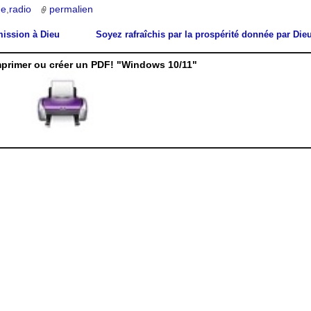
ue
,
radio
permalien
mission à Dieu
Soyez rafraîchis par la prospérité donnée par Die
mprimer ou créer un PDF! "Windows 10/11"