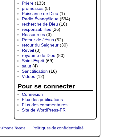
Prière
(133)
promesses
(5)
Puissance de Dieu
(1)
Radio Évangélique
(594)
recherche de Dieu
(16)
responsabilités
(26)
Ressources
(3)
Retour de Jésus
(52)
retour du Seigneur
(30)
Réveil
(3)
royaume de Dieu
(80)
Saint-Esprit
(69)
salut
(4)
Sanctification
(16)
Vidéos
(12)
Pour se connecter
Connexion
Flux des publications
Flux des commentaires
Site de WordPress-FR
 Xtreme Theme
Politiques de confidentialité.