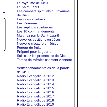
Le royaume de Dieu
Le Saint-Esprit
Les combats spirituels du royaume
u.
→
de Dieu.
Les dons spirituels
Les Psaumes
Les sept lois spirituelles
Les 10 commandements
Marchez par le Saint-Esprit!
Nouvelles positions en Jésus
Nouvelle créature en Jésus
Porteur de fruits
Préparé pour la guerre
Saisissez les promesses de Dieu …
Temps de rafraîchissement viennent
…
Vérités fondamentales de la parole
de Dieu
Radio Évangélique 2012
Radio Évangélique 2013
Radio Évangélique 2014
Radio Évangélique 2015
Radio Évangélique 2016
Radio Évangélique 2017
Radio Évangélique 2018
Radio Évangélique 2019