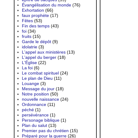
Évangélisation du monde
(76)
Exhortation
(66)
faux prophète
(17)
Fêtes
(53)
Fin des temps
(43)
foi
(34)
fruits
(15)
Garde le dépôt
(9)
idolatrie
(3)
L'appel aux ministères
(13)
L'appel du berger
(18)
L'Église
(22)
La foi
(6)
Le combat spirituel
(24)
Le plan de Dieu
(11)
Louange
(3)
Message du jour
(18)
Notre position
(50)
nouvelle naissance
(24)
Ordonnance
(11)
péché
(1)
persévérance
(1)
Personage biblique
(1)
Plan du salut
(13)
Premier pas du chrétien
(15)
Préparé pour la guerre
(26)