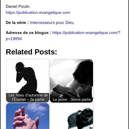
Daniel Poulin
https://publication-evangelique.com
De la série :
Intercesseurs pour Dieu.
Adresse de ce blogue :
https://publication-evangelique.com/?
p=19894
Related Posts:
Les fêtes d’automne de
l’Éternel – 2e partie
Le jeûne - 3ième partie