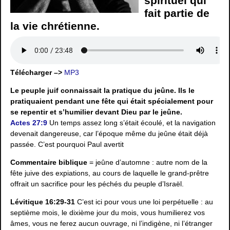
spirituel qui
fait partie de
la vie chrétienne.
Télécharger –>
MP3
Le peuple juif connaissait la pratique du jeûne. Ils le
pratiquaient pendant une fête qui était spécialement pour
se repentir et s’humilier devant Dieu par le jeûne.
Actes 27:9
Un temps assez long s’était écoulé, et la navigation
devenait dangereuse, car l’époque même du jeûne était déjà
passée. C’est pourquoi Paul avertit
Commentaire biblique
= jeûne d’automne : autre nom de la
fête juive des expiations, au cours de laquelle le grand-prêtre
offrait un sacrifice pour les péchés du peuple d’Israël.
Lévitique 16:29-31
C’est ici pour vous une loi perpétuelle : au
septième mois, le dixième jour du mois, vous humilierez vos
âmes, vous ne ferez aucun ouvrage, ni l’indigène, ni l’étranger