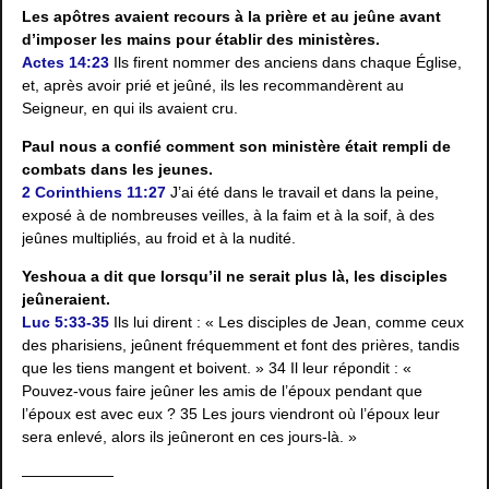
Les apôtres avaient recours à la prière et au jeûne avant
d’imposer les mains pour établir des ministères.
Actes 14:23
Ils firent nommer des anciens dans chaque Église,
et, après avoir prié et jeûné, ils les recommandèrent au
Seigneur, en qui ils avaient cru.
Paul nous a confié comment son ministère était rempli de
combats dans les jeunes.
2 Corinthiens 11:27
J’ai été dans le travail et dans la peine,
exposé à de nombreuses veilles, à la faim et à la soif, à des
jeûnes multipliés, au froid et à la nudité.
Yeshoua a dit que lorsqu’il ne serait plus là, les disciples
jeûneraient.
Luc 5:33-35
Ils lui dirent : « Les disciples de Jean, comme ceux
des pharisiens, jeûnent fréquemment et font des prières, tandis
que les tiens mangent et boivent. » 34 Il leur répondit : «
Pouvez-vous faire jeûner les amis de l’époux pendant que
l’époux est avec eux ? 35 Les jours viendront où l’époux leur
sera enlevé, alors ils jeûneront en ces jours-là. »
——————