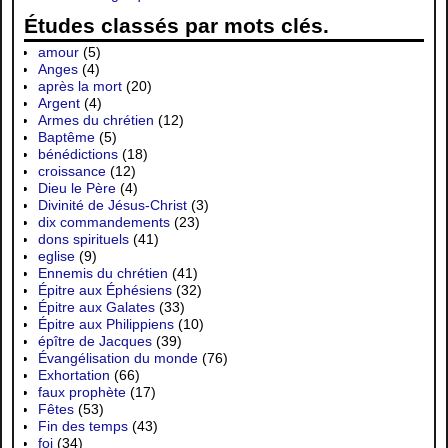
Études classés par mots clés.
amour
(5)
Anges
(4)
après la mort
(20)
Argent
(4)
Armes du chrétien
(12)
Baptême
(5)
bénédictions
(18)
croissance
(12)
Dieu le Père
(4)
Divinité de Jésus-Christ
(3)
dix commandements
(23)
dons spirituels
(41)
eglise
(9)
Ennemis du chrétien
(41)
Épitre aux Éphésiens
(32)
Épitre aux Galates
(33)
Épitre aux Philippiens
(10)
épître de Jacques
(39)
Évangélisation du monde
(76)
Exhortation
(66)
faux prophète
(17)
Fêtes
(53)
Fin des temps
(43)
foi
(34)