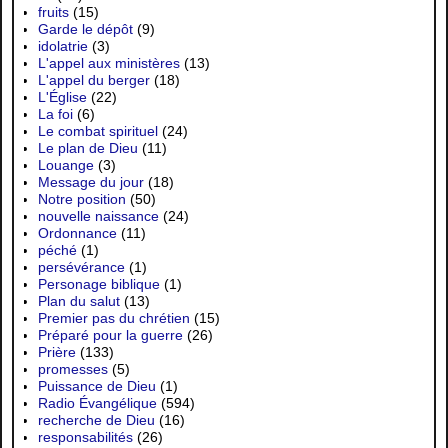
fruits
(15)
Garde le dépôt
(9)
idolatrie
(3)
L'appel aux ministères
(13)
L'appel du berger
(18)
L'Église
(22)
La foi
(6)
Le combat spirituel
(24)
Le plan de Dieu
(11)
Louange
(3)
Message du jour
(18)
Notre position
(50)
nouvelle naissance
(24)
Ordonnance
(11)
péché
(1)
persévérance
(1)
Personage biblique
(1)
Plan du salut
(13)
Premier pas du chrétien
(15)
Préparé pour la guerre
(26)
Prière
(133)
promesses
(5)
Puissance de Dieu
(1)
Radio Évangélique
(594)
recherche de Dieu
(16)
responsabilités
(26)