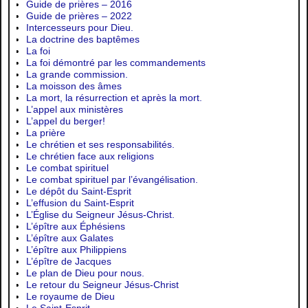
Guide de prières – 2016
Guide de prières – 2022
Intercesseurs pour Dieu.
La doctrine des baptêmes
La foi
La foi démontré par les commandements
La grande commission.
La moisson des âmes
La mort, la résurrection et après la mort.
L’appel aux ministères
L’appel du berger!
La prière
Le chrétien et ses responsabilités.
Le chrétien face aux religions
Le combat spirituel
Le combat spirituel par l’évangélisation.
Le dépôt du Saint-Esprit
L’effusion du Saint-Esprit
L’Église du Seigneur Jésus-Christ.
L’épître aux Éphésiens
L’épître aux Galates
L’épître aux Philippiens
L’épître de Jacques
Le plan de Dieu pour nous.
Le retour du Seigneur Jésus-Christ
Le royaume de Dieu
Le Saint-Esprit