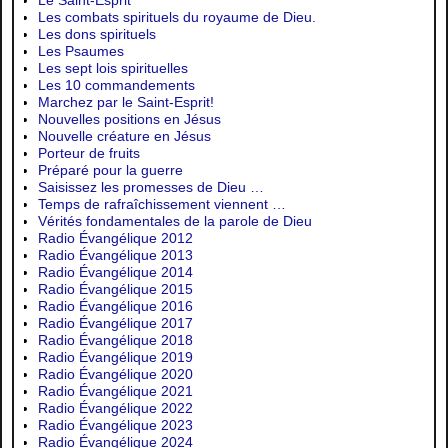
Les combats spirituels du royaume de Dieu.
Les dons spirituels
Les Psaumes
Les sept lois spirituelles
Les 10 commandements
Marchez par le Saint-Esprit!
Nouvelles positions en Jésus
Nouvelle créature en Jésus
Porteur de fruits
Préparé pour la guerre
Saisissez les promesses de Dieu …
Temps de rafraîchissement viennent …
Vérités fondamentales de la parole de Dieu
Radio Évangélique 2012
Radio Évangélique 2013
Radio Évangélique 2014
Radio Évangélique 2015
Radio Évangélique 2016
Radio Évangélique 2017
Radio Évangélique 2018
Radio Évangélique 2019
Radio Évangélique 2020
Radio Évangélique 2021
Radio Évangélique 2022
Radio Évangélique 2023
Radio Évangélique 2024